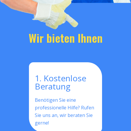
Wir bieten Ihnen
1. Kostenlose
Beratung
Benötigen Sie eine
professionelle Hilfe? Rufen
Sie uns an, wir beraten Sie
gerne!