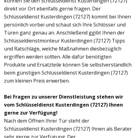
können Sie den Schlüsseldienst Kusterdingen (72127)
direkt vor Ort ebenfalls gerne fragen. Der
Schlüsseldienst Kusterdingen (72127) kommt bei Ihnen
persönlich vorbei und schaut sich Ihre Schlösser und
Türen ganz genau an. Anschließend ggibt Ihnen der
Schlüsseldienstmonteur Kusterdingen (72127) Tipps
und Ratschläge, welche Maßnahmen diesbezüglich
ergriffen werden sollten. Alle dafür benötigten
Produkte und Ersatzteile können Sie selbstverständlich
beim günstigen Schlüsseldienst Kusterdingen (72127)
zum kleinen Preis erwerben.
Bei Fragen zu unserer Dienstleistung stehen wir
vom Schlüsseldienst Kusterdingen (72127) Ihnen
gerne zur Verfügung!
Nach dem Öffnen Ihrer Tür steht der
Schlüsseldienst Kusterdingen (72127) Ihnen als Berater
sehr gerne zur Verfügung. Der