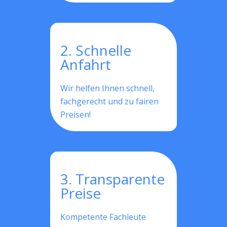
2. Schnelle
Anfahrt
Wir helfen Ihnen schnell,
fachgerecht und zu fairen
Preisen!
3. Transparente
Preise
Kompetente Fachleute