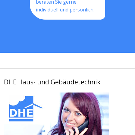
beraten Sie gerne
individuell und persönlich.
DHE Haus- und Gebäudetechnik