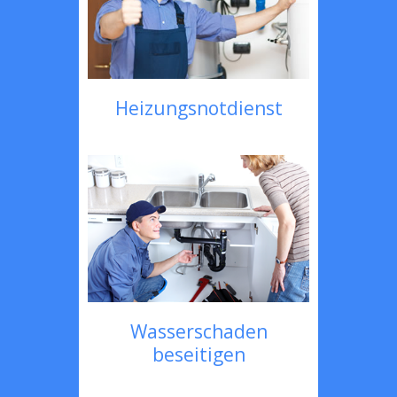
Heizungsnotdienst
Wasserschaden
beseitigen