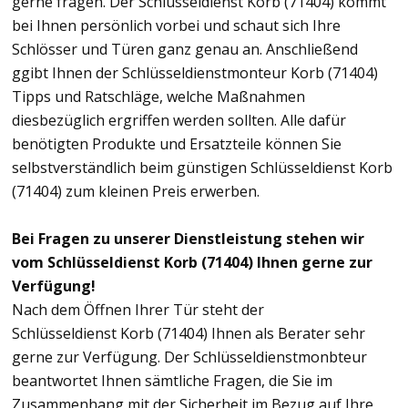
gerne fragen. Der Schlüsseldienst Korb (71404) kommt
bei Ihnen persönlich vorbei und schaut sich Ihre
Schlösser und Türen ganz genau an. Anschließend
ggibt Ihnen der Schlüsseldienstmonteur Korb (71404)
Tipps und Ratschläge, welche Maßnahmen
diesbezüglich ergriffen werden sollten. Alle dafür
benötigten Produkte und Ersatzteile können Sie
selbstverständlich beim günstigen Schlüsseldienst Korb
(71404) zum kleinen Preis erwerben.
Bei Fragen zu unserer Dienstleistung stehen wir
vom Schlüsseldienst Korb (71404) Ihnen gerne zur
Verfügung!
Nach dem Öffnen Ihrer Tür steht der
Schlüsseldienst Korb (71404) Ihnen als Berater sehr
gerne zur Verfügung. Der Schlüsseldienstmonbteur
beantwortet Ihnen sämtliche Fragen, die Sie im
Zusammenhang mit der Sicherheit im Bezug auf Ihre