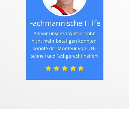
Fachmännische Hilfe
Als wir unseren Wasserhahn
nicht mehr betätigen konnten,
konnte der Monteur von DHE
schnell und fachgerecht helfen!