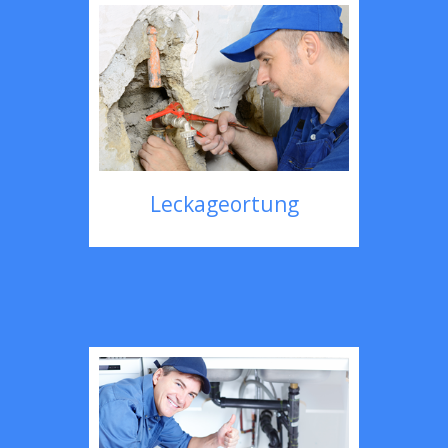
Leckageortung