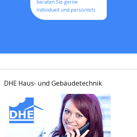
beraten Sie gerne
individuell und persönlich.
DHE Haus- und Gebäudetechnik