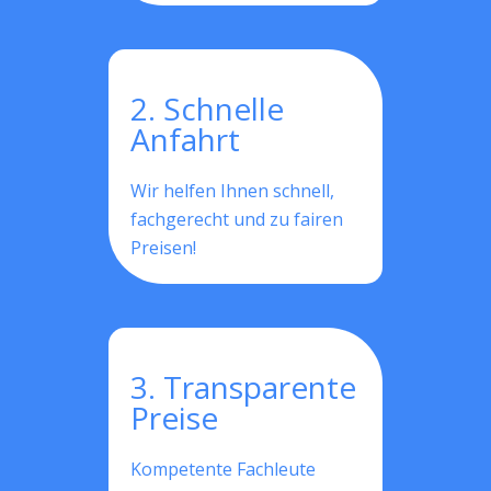
2. Schnelle
Anfahrt
Wir helfen Ihnen schnell,
fachgerecht und zu fairen
Preisen!
3. Transparente
Preise
Kompetente Fachleute