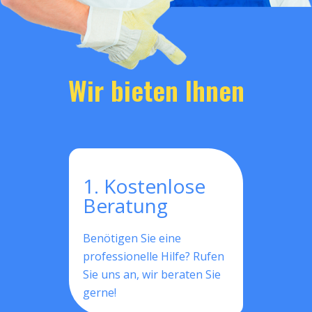
Wir bieten Ihnen
1. Kostenlose
Beratung
Benötigen Sie eine
professionelle Hilfe? Rufen
Sie uns an, wir beraten Sie
gerne!