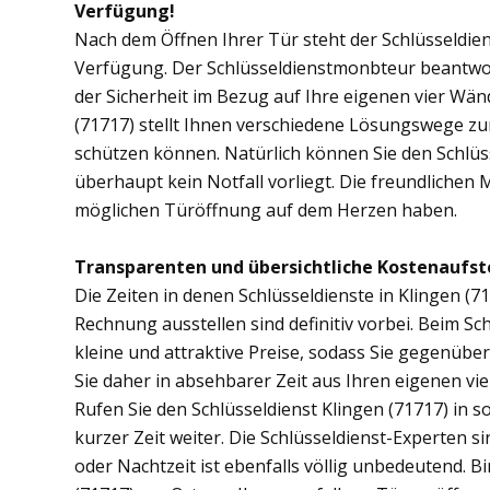
Verfügung!
Nach dem Öffnen Ihrer Tür steht der Schlüsseldien
Verfügung. Der Schlüsseldienstmonbteur beantwor
der Sicherheit im Bezug auf Ihre eigenen vier Wä
(71717) stellt Ihnen verschiedene Lösungswege zur
schützen können. Natürlich können Sie den Schlüs
überhaupt kein Notfall vorliegt. Die freundlichen 
möglichen Türöffnung auf dem Herzen haben.
Transparenten und übersichtliche Kostenaufst
Die Zeiten in denen Schlüsseldienste in Klingen 
Rechnung ausstellen sind definitiv vorbei. Beim Sch
kleine und attraktive Preise, sodass Sie gegenübe
Sie daher in absehbarer Zeit aus Ihren eigenen v
Rufen Sie den Schlüsseldienst Klingen (71717) in so
kurzer Zeit weiter. Die Schlüsseldienst-Experten s
oder Nachtzeit ist ebenfalls völlig unbedeutend. B