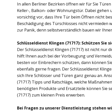
In allen Berliner Bezirken öffnen wir für Sie Türe
Keller-, Balkon- oder Wohnungstür. Dabei gehen
vorsichtig vor, dass Ihre Tür beim Öffnen nicht bes
Beschädigung des Türschlosses nicht vermieden wer
zur Panik, denn selbstverständlich bauen wir Ihnen 
Schlüsseldienst Klingen (71717): Schützen Sie si
Der Schlüsseldienst Klingen (71717) ist nicht nur d
hilft Ihnen auch bei der Vorbeugung und Vermeidu
besten vor Einbrechern schützen, dann können Sie 
ebenfalls gerne fragen. Der Schlüsseldienst Kling
sich Ihre Schlösser und Türen ganz genau an. Ans
(71717) Tipps und Ratschläge, welche Maßnahmen di
benötigten Produkte und Ersatzteile können Sie se
(71717) zum kleinen Preis erwerben.
Bei Fragen zu unserer Dienstleistung stehen wi