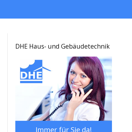
DHE Haus- und Gebäudetechnik
Immer für Sie da!