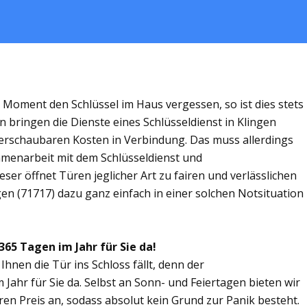
m Moment den Schlüssel im Haus vergessen, so ist dies stets
n bringen die Dienste eines Schlüsseldienst in Klingen
rschaubaren Kosten in Verbindung. Das muss allerdings
ammenarbeit mit dem Schlüsseldienst und
eser öffnet Türen jeglicher Art zu fairen und verlässlichen
gen (71717) dazu ganz einfach in einer solchen Notsituation
365 Tagen im Jahr für Sie da!
Ihnen die Tür ins Schloss fällt, denn der
 Jahr für Sie da. Selbst an Sonn- und Feiertagen bieten wir
ren Preis an, sodass absolut kein Grund zur Panik besteht.