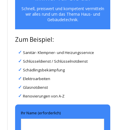
Schnell, preiswert und kompetent vermitteln
wir alles rund um das Thema Haus- und
Gebäudetechnik.
Zum Beispiel:
Sanitär- Klempner- und Heizungsservice
Schlüsseldienst / Schlüsselnotdienst
Schädlingsbekämpfung
Elektroarbeiten
Glasnotdienst
Renovierungen von A-Z
Ihr Name (erforderlich)