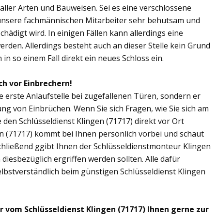
n aller Arten und Bauweisen. Sei es eine verschlossene
 unsere fachmännischen Mitarbeiter sehr behutsam und
chädigt wird. In einigen Fällen kann allerdings eine
den. Allerdings besteht auch an dieser Stelle kein Grund
in so einem Fall direkt ein neues Schloss ein.
ch vor Einbrechern!
ie erste Anlaufstelle bei zugefallenen Türen, sondern er
ng von Einbrüchen. Wenn Sie sich Fragen, wie Sie sich am
den Schlüsseldienst Klingen (71717) direkt vor Ort
en (71717) kommt bei Ihnen persönlich vorbei und schaut
chließend ggibt Ihnen der Schlüsseldienstmonteur Klingen
esbezüglich ergriffen werden sollten. Alle dafür
lbstverständlich beim günstigen Schlüsseldienst Klingen
r vom Schlüsseldienst Klingen (71717) Ihnen gerne zur