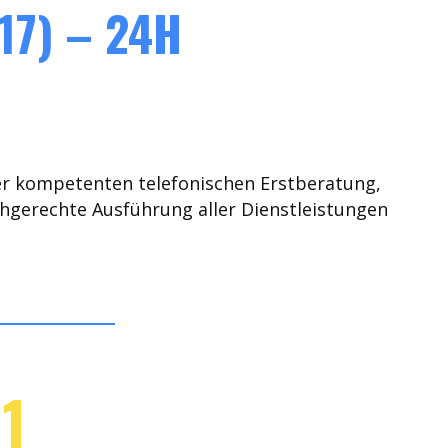
17) – 24H
er kompetenten telefonischen Erstberatung,
chgerechte Ausführung aller Dienstleistungen
1