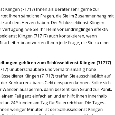
st Klingen (71717) Ihnen als Berater sehr gerne zur
tet Ihnen sämtliche Fragen, die Sie im Zusammenhang mit
nde auf dem Herzen haben. Der Schlüsseldienst Klingen
 Verfügung, wie Sie Ihr Heim vor Eindringlingen effektiv
seldienst Klingen (71717) auch kontaktieren, wenn
Mitarbeiter beantworten Ihnen jede Frage, die Sie zu einer
ellungen gehören zum Schlüsseldienst Klingen (71717)
(71717) unüberschaubare und verhältnismäßig hohe
lüsseldienst Klingen (71717) treffen Sie ausschließlich auf
r der Konkurrenz bares Geld einsparen können. Sollte sich
ier Wänden aussperren, dann besteht kein Grund zur Panik.
 einem Fall ganz einfach an und er hilft Ihnen innerhalb
ind an 24 Stunden am Tag für Sie erreichbar. Die Tages-
innen weniger Minuten ist der Schlüsseldienst Klingen