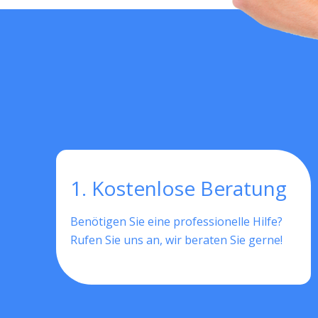
1. Kostenlose Beratung
Benötigen Sie eine professionelle Hilfe?
Rufen Sie uns an, wir beraten Sie gerne!