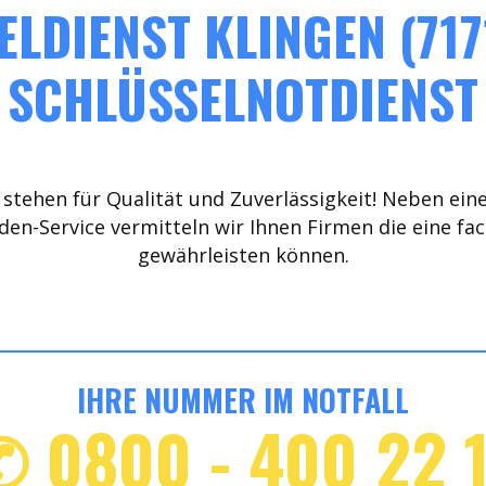
LDIENST KLINGEN (717
SCHLÜSSELNOTDIENST
stehen für Qualität und Zuverlässigkeit! Neben ein
den-Service vermitteln wir Ihnen Firmen die eine fa
gewährleisten können.
IHRE NUMMER IM NOTFALL
✆ 0800 - 400 22 1