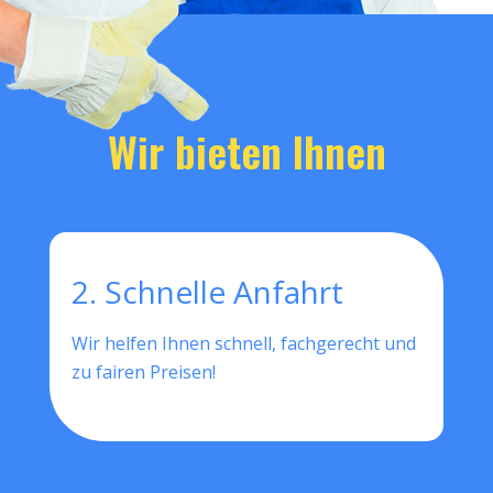
Wir bieten Ihnen
2. Schnelle Anfahrt
Wir helfen Ihnen schnell, fachgerecht und
zu fairen Preisen!