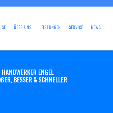
ISE
ÜBER UNS
LEISTUNGEN
SERVICE
NEWS
 HANDWERKER ENGEL
ßER, BESSER & SCHNELLER