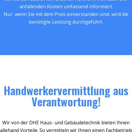
anfallenden Kosten umfassend informiert.
Nur, wenn Sie mit dem Preis einverstanden sind, wird die
benötigte Leistung durchgeführt.
Handwerkervermittlung aus
Verantwortung!
Wir von der DHE Haus- und Gebäudetechnik bieten Ihnen
allehand Vorteile. So vermitteln wir Ihnen einen Fachbetrieb