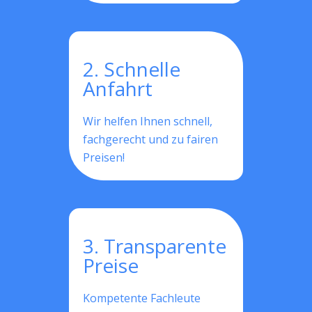
2. Schnelle
Anfahrt
Wir helfen Ihnen schnell,
fachgerecht und zu fairen
Preisen!
3. Transparente
Preise
Kompetente Fachleute