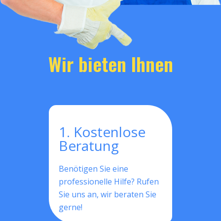
Wir bieten Ihnen
1. Kostenlose
Beratung
Benötigen Sie eine
professionelle Hilfe? Rufen
Sie uns an, wir beraten Sie
gerne!