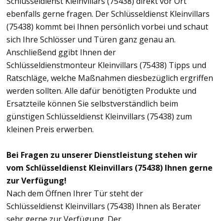
Schlüsseldienst Kleinvillars (75438) direkt vor Ort
ebenfalls gerne fragen. Der Schlüsseldienst Kleinvillars
(75438) kommt bei Ihnen persönlich vorbei und schaut
sich Ihre Schlösser und Türen ganz genau an.
Anschließend ggibt Ihnen der
Schlüsseldienstmonteur Kleinvillars (75438) Tipps und
Ratschläge, welche Maßnahmen diesbezüglich ergriffen
werden sollten. Alle dafür benötigten Produkte und
Ersatzteile können Sie selbstverständlich beim
günstigen Schlüsseldienst Kleinvillars (75438) zum
kleinen Preis erwerben.
Bei Fragen zu unserer Dienstleistung stehen wir
vom Schlüsseldienst Kleinvillars (75438) Ihnen gerne
zur Verfügung!
Nach dem Öffnen Ihrer Tür steht der
Schlüsseldienst Kleinvillars (75438) Ihnen als Berater
sehr gerne zur Verfügung. Der