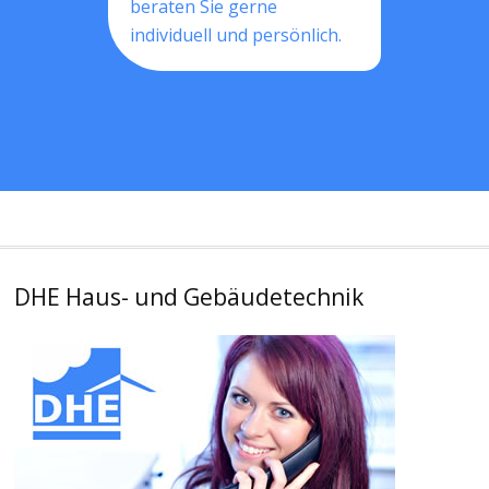
beraten Sie gerne
individuell und persönlich.
DHE Haus- und Gebäudetechnik