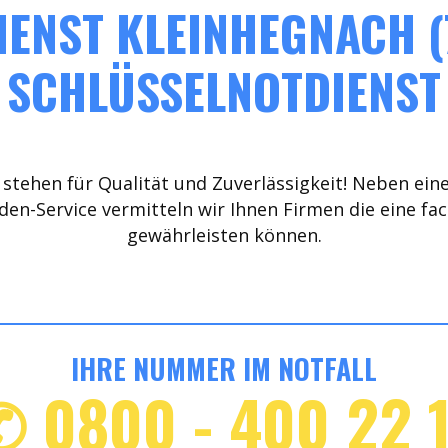
ENST KLEINHEGNACH (
SCHLÜSSELNOTDIENST
stehen für Qualität und Zuverlässigkeit! Neben ein
den-Service vermitteln wir Ihnen Firmen die eine fa
gewährleisten können.
IHRE NUMMER IM NOTFALL
✆ 0800 - 400 22 1