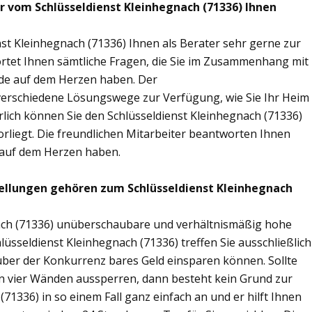
ir vom Schlüsseldienst Kleinhegnach (71336) Ihnen
st Kleinhegnach (71336) Ihnen als Berater sehr gerne zur
tet Ihnen sämtliche Fragen, die Sie im Zusammenhang mit
nde auf dem Herzen haben. Der
n verschiedene Lösungswege zur Verfügung, wie Sie Ihr Heim
rlich können Sie den Schlüsseldienst Kleinhegnach (71336)
rliegt. Die freundlichen Mitarbeiter beantworten Ihnen
g auf dem Herzen haben.
ellungen gehören zum Schlüsseldienst Kleinhegnach
nach (71336) unüberschaubare und verhältnismäßig hohe
lüsseldienst Kleinhegnach (71336) treffen Sie ausschließlich
nüber der Konkurrenz bares Geld einsparen können. Sollte
nen vier Wänden aussperren, dann besteht kein Grund zur
(71336) in so einem Fall ganz einfach an und er hilft Ihnen