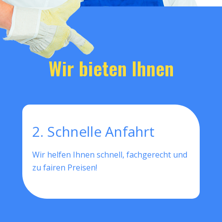
Wir bieten Ihnen
2. Schnelle Anfahrt
Wir helfen Ihnen schnell, fachgerecht und
zu fairen Preisen!