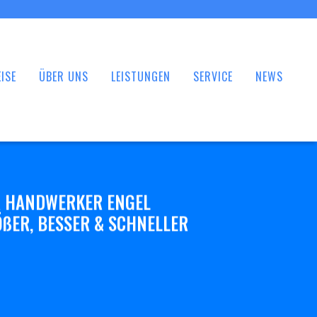
ISE
ÜBER UNS
LEISTUNGEN
SERVICE
NEWS
 HANDWERKER ENGEL
ßER, BESSER & SCHNELLER