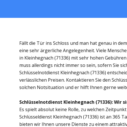
Fällt die Tür ins Schloss und man hat genau in de
eine sehr ärgerliche Angelegenheit. Viele Mensche
in Kleinhegnach (71336) mit sehr hohen Gebühre
muss allerdings nicht immer so sein, sofern Sie s
Schlüsselnotdienst Kleinhegnach (71336) entscheide
verlässlichen Preisen. Kontaktieren Sie den Schlüs
solchen Notsituation und er hilft Ihnen gerne weit
Schlüsselnotdienst Kleinhegnach (71336): Wir si
Es spielt absolut keine Rolle, zu welchen Zeitpunkt 
Schlüsseldienst Kleinhegnach (71336) ist an 365 Ta
bieten wir Ihnen unsere Dienste zu einem attrakti