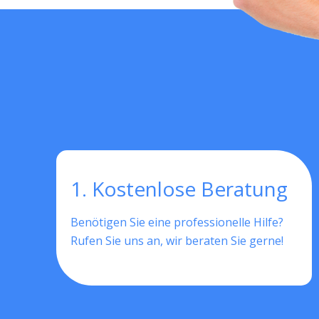
1. Kostenlose Beratung
Benötigen Sie eine professionelle Hilfe?
Rufen Sie uns an, wir beraten Sie gerne!