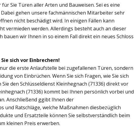
r für Sie Türen aller Arten und Bauweisen. Sei es eine
. Dabei gehen unsere fachmännischen Mitarbeiter sehr
fnen nicht beschädigt wird. In einigen Fällen kann
ht vermieden werden. Allerdings besteht auch an dieser
ch bauen wir Ihnen in so einem Fall direkt ein neues Schloss
Sie sich vor Einbrechern!
 nur die erste Anlaufstelle bei zugefallenen Türen, sondern
dung von Einbrüchen. Wenn Sie sich Fragen, wie Sie sich
Sie den Schlüsseldienst Kleinhegnach (71336) direkt vor
leinhegnach (71336) kommt bei Ihnen persönlich vorbei und
an. Anschließend ggibt Ihnen der
pps und Ratschläge, welche Maßnahmen diesbezüglich
odukte und Ersatzteile können Sie selbstverständlich beim
um kleinen Preis erwerben.