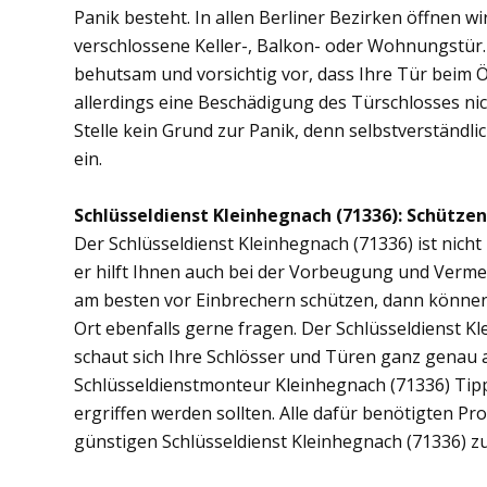
Panik besteht. In allen Berliner Bezirken öffnen wi
verschlossene Keller-, Balkon- oder Wohnungstür
behutsam und vorsichtig vor, dass Ihre Tür beim Öf
allerdings eine Beschädigung des Türschlosses nic
Stelle kein Grund zur Panik, denn selbstverständli
ein.
Schlüsseldienst Kleinhegnach (71336): Schützen 
Der Schlüsseldienst Kleinhegnach (71336) ist nicht
er hilft Ihnen auch bei der Vorbeugung und Vermei
am besten vor Einbrechern schützen, dann können 
Ort ebenfalls gerne fragen. Der Schlüsseldienst K
schaut sich Ihre Schlösser und Türen ganz genau 
Schlüsseldienstmonteur Kleinhegnach (71336) Ti
ergriffen werden sollten. Alle dafür benötigten Pr
günstigen Schlüsseldienst Kleinhegnach (71336) z