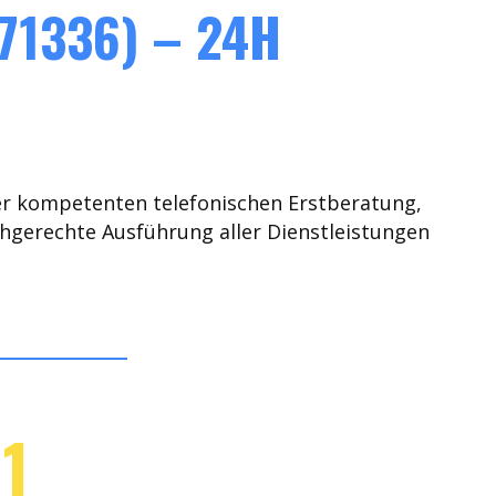
71336) – 24H
er kompetenten telefonischen Erstberatung,
chgerechte Ausführung aller Dienstleistungen
1