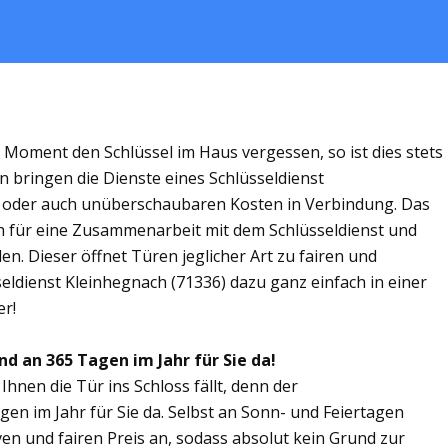
m Moment den Schlüssel im Haus vergessen, so ist dies stets
n bringen die Dienste eines Schlüsseldienst
n oder auch unüberschaubaren Kosten in Verbindung. Das
ich für eine Zusammenarbeit mit dem Schlüsseldienst und
n. Dieser öffnet Türen jeglicher Art zu fairen und
seldienst Kleinhegnach (71336) dazu ganz einfach in einer
er!
nd an 365 Tagen im Jahr für Sie da!
Ihnen die Tür ins Schloss fällt, denn der
gen im Jahr für Sie da. Selbst an Sonn- und Feiertagen
ven und fairen Preis an, sodass absolut kein Grund zur