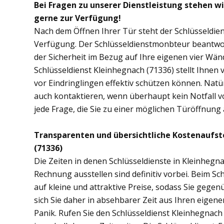
Bei Fragen zu unserer Dienstleistung stehen w
gerne zur Verfügung!
Nach dem Öffnen Ihrer Tür steht der Schlüsseldien
Verfügung. Der Schlüsseldienstmonbteur beantwor
der Sicherheit im Bezug auf Ihre eigenen vier Wä
Schlüsseldienst Kleinhegnach (71336) stellt Ihne
vor Eindringlingen effektiv schützen können. Natü
auch kontaktieren, wenn überhaupt kein Notfall vo
jede Frage, die Sie zu einer möglichen Türöffnun
Transparenten und übersichtliche Kostenaufst
(71336)
Die Zeiten in denen Schlüsseldienste in Kleinheg
Rechnung ausstellen sind definitiv vorbei. Beim Sch
auf kleine und attraktive Preise, sodass Sie gege
sich Sie daher in absehbarer Zeit aus Ihren eige
Panik. Rufen Sie den Schlüsseldienst Kleinhegnach 