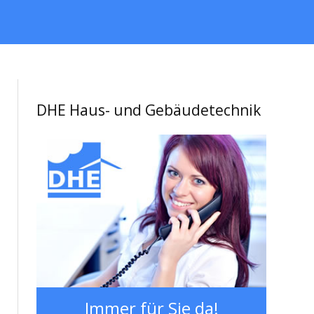
DHE Haus- und Gebäudetechnik
Immer für Sie da!