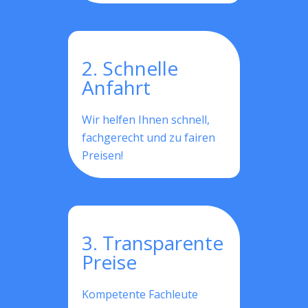
2. Schnelle
Anfahrt
Wir helfen Ihnen schnell,
fachgerecht und zu fairen
Preisen!
3. Transparente
Preise
Kompetente Fachleute