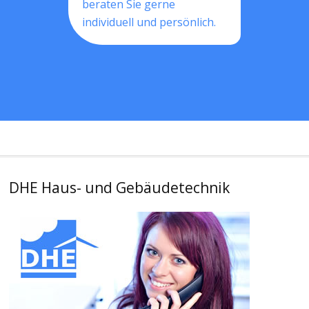
beraten Sie gerne
individuell und persönlich.
DHE Haus- und Gebäudetechnik