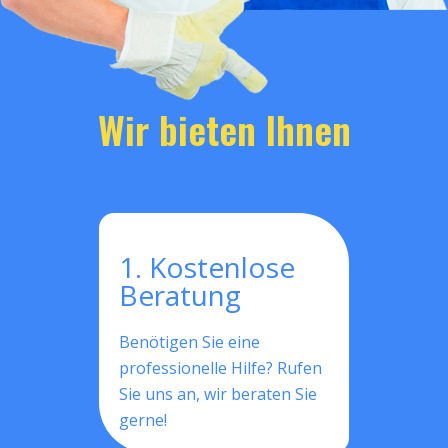
Wir bieten Ihnen
1. Kostenlose
Beratung
Benötigen Sie eine
professionelle Hilfe? Rufen
Sie uns an, wir beraten Sie
gerne!