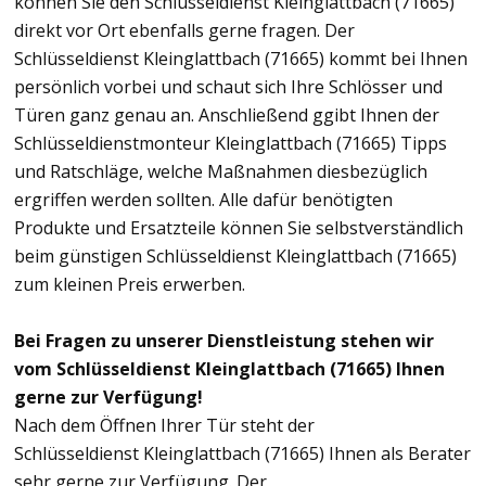
können Sie den Schlüsseldienst Kleinglattbach (71665)
direkt vor Ort ebenfalls gerne fragen. Der
Schlüsseldienst Kleinglattbach (71665) kommt bei Ihnen
persönlich vorbei und schaut sich Ihre Schlösser und
Türen ganz genau an. Anschließend ggibt Ihnen der
Schlüsseldienstmonteur Kleinglattbach (71665) Tipps
und Ratschläge, welche Maßnahmen diesbezüglich
ergriffen werden sollten. Alle dafür benötigten
Produkte und Ersatzteile können Sie selbstverständlich
beim günstigen Schlüsseldienst Kleinglattbach (71665)
zum kleinen Preis erwerben.
Bei Fragen zu unserer Dienstleistung stehen wir
vom Schlüsseldienst Kleinglattbach (71665) Ihnen
gerne zur Verfügung!
Nach dem Öffnen Ihrer Tür steht der
Schlüsseldienst Kleinglattbach (71665) Ihnen als Berater
sehr gerne zur Verfügung. Der