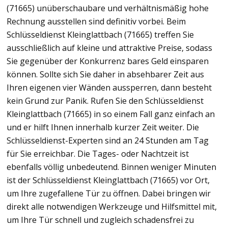
(71665) unüberschaubare und verhältnismäßig hohe
Rechnung ausstellen sind definitiv vorbei. Beim
Schlüsseldienst Kleinglattbach (71665) treffen Sie
ausschließlich auf kleine und attraktive Preise, sodass
Sie gegenüber der Konkurrenz bares Geld einsparen
können. Sollte sich Sie daher in absehbarer Zeit aus
Ihren eigenen vier Wänden aussperren, dann besteht
kein Grund zur Panik. Rufen Sie den Schlüsseldienst
Kleinglattbach (71665) in so einem Fall ganz einfach an
und er hilft Ihnen innerhalb kurzer Zeit weiter. Die
Schlüsseldienst-Experten sind an 24 Stunden am Tag
für Sie erreichbar. Die Tages- oder Nachtzeit ist
ebenfalls völlig unbedeutend. Binnen weniger Minuten
ist der Schlüsseldienst Kleinglattbach (71665) vor Ort,
um Ihre zugefallene Tür zu öffnen. Dabei bringen wir
direkt alle notwendigen Werkzeuge und Hilfsmittel mit,
um Ihre Tür schnell und zugleich schadensfrei zu