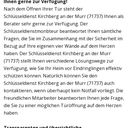
Ihnen gerne zur Verfügung!
Nach dem Öffnen Ihrer Tür steht der
Schlüsseldienst Kirchberg an der Murr (71737) Ihnen als
Berater sehr gerne zur Verfügung. Der
Schlüsseldienstmonbteur beantwortet Ihnen sämtliche
Fragen, die Sie im Zusammenhang mit der Sicherheit im
Bezug auf Ihre eigenen vier Wände auf dem Herzen
haben. Der Schlüsseldienst Kirchberg an der Murr
(71737) stellt Ihnen verschiedene Lösungswege zur
Verfügung, wie Sie Ihr Heim vor Eindringlingen effektiv
schützen können. Natürlich können Sie den
Schlüsseldienst Kirchberg an der Murr (71737) auch
kontaktieren, wenn überhaupt kein Notfall vorliegt. Die
freundlichen Mitarbeiter beantworten Ihnen jede Frage,
die Sie zu einer möglichen Türöffnung auf dem Herzen
haben.
Transparenten und übersichtliche