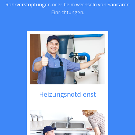
Rohrverstopfungen oder beim wechseln von Sanitären
Einrichtungen.
Heizungsnotdienst