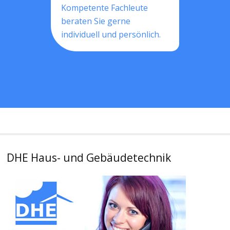
Kompetente Fachleute
beraten Sie gerne
individuell und persönlich.
DHE Haus- und Gebäudetechnik