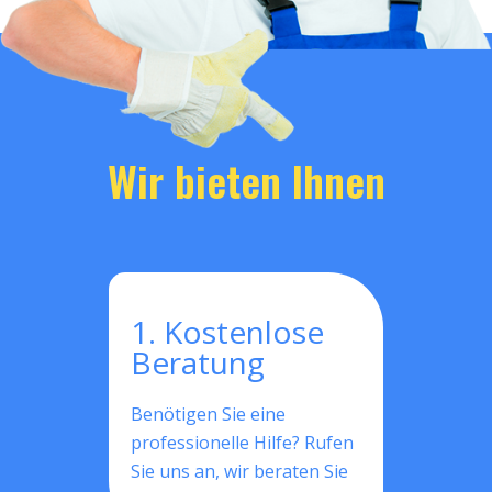
Wir bieten Ihnen
1. Kostenlose
Beratung
Benötigen Sie eine
professionelle Hilfe? Rufen
Sie uns an, wir beraten Sie