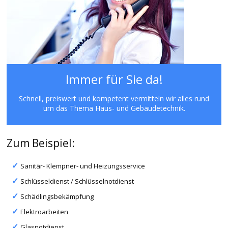
Immer für Sie da!
Schnell, preiswert und kompetent vermitteln wir alles rund
um das Thema Haus- und Gebäudetechnik.
Zum Beispiel:
Sanitär- Klempner- und Heizungsservice
Schlüsseldienst / Schlüsselnotdienst
Schädlingsbekämpfung
Elektroarbeiten
Glasnotdienst