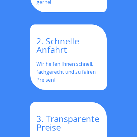
gerne!
2. Schnelle
Anfahrt
Wir helfen Ihnen schnell,
fachgerecht und zu fairen
Preisen!
3. Transparente
Preise