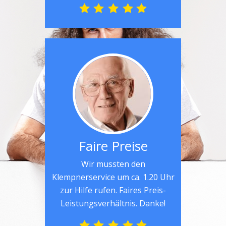
Faire Preise
Wir mussten den
Klempnerservice um ca. 1.20 Uhr
zur Hilfe rufen. Faires Preis-
Leistungsverhältnis. Danke!