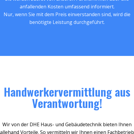
anfallenden Kosten umfassend informiert.
Nur, wenn Sie mit dem Preis einverstanden sind, wird die
benötigte Leistung durchgeführt.
Handwerkervermittlung aus
Verantwortung!
Wir von der DHE Haus- und Gebäudetechnik bieten Ihnen
allehand Vorteile. So vermitteln wir Ihnen einen Fachbetrieb