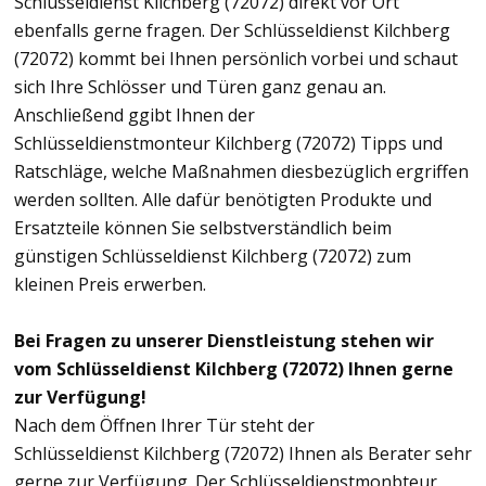
Schlüsseldienst Kilchberg (72072) direkt vor Ort
ebenfalls gerne fragen. Der Schlüsseldienst Kilchberg
(72072) kommt bei Ihnen persönlich vorbei und schaut
sich Ihre Schlösser und Türen ganz genau an.
Anschließend ggibt Ihnen der
Schlüsseldienstmonteur Kilchberg (72072) Tipps und
Ratschläge, welche Maßnahmen diesbezüglich ergriffen
werden sollten. Alle dafür benötigten Produkte und
Ersatzteile können Sie selbstverständlich beim
günstigen Schlüsseldienst Kilchberg (72072) zum
kleinen Preis erwerben.
Bei Fragen zu unserer Dienstleistung stehen wir
vom Schlüsseldienst Kilchberg (72072) Ihnen gerne
zur Verfügung!
Nach dem Öffnen Ihrer Tür steht der
Schlüsseldienst Kilchberg (72072) Ihnen als Berater sehr
gerne zur Verfügung. Der Schlüsseldienstmonbteur