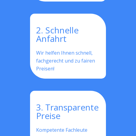
2. Schnelle
Anfahrt
Wir helfen Ihnen schnell,
fachgerecht und zu fairen
Preisen!
3. Transparente
Preise
Kompetente Fachleute