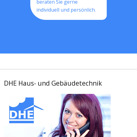
beraten Sie gerne
individuell und persönlich.
DHE Haus- und Gebäudetechnik