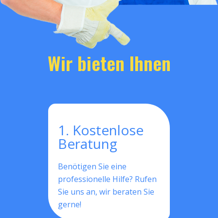
Wir bieten Ihnen
1. Kostenlose
Beratung
Benötigen Sie eine
professionelle Hilfe? Rufen
Sie uns an, wir beraten Sie
gerne!