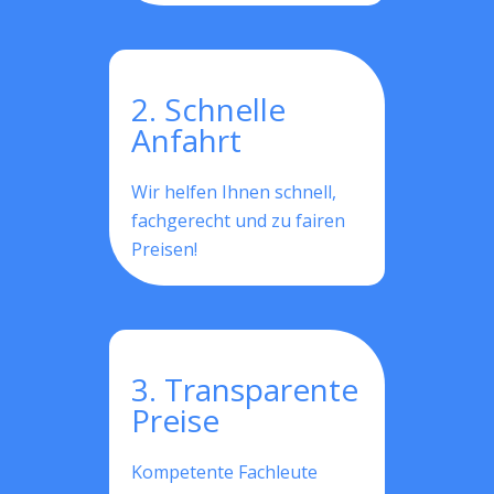
2. Schnelle
Anfahrt
Wir helfen Ihnen schnell,
fachgerecht und zu fairen
Preisen!
3. Transparente
Preise
Kompetente Fachleute