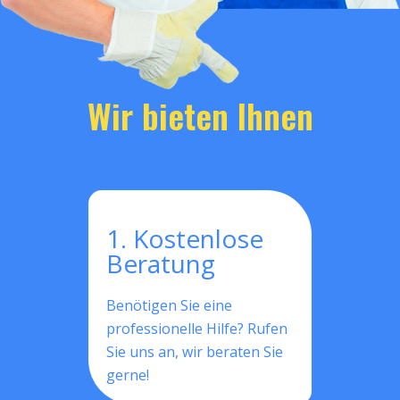
Wir bieten Ihnen
1. Kostenlose
Beratung
Benötigen Sie eine
professionelle Hilfe? Rufen
Sie uns an, wir beraten Sie
gerne!