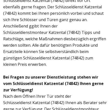
Schlüsseldienst Katzental (74842) direkt vor Ort
ebenfalls gerne fragen. Der Schlüsseldienst Katzental
(74842) kommt bei Ihnen persönlich vorbei und schaut
sich Ihre Schlösser und Türen ganz genau an.
Anschließend ggibt Ihnen der
Schlüsseldienstmonteur Katzental (74842) Tipps und
Ratschläge, welche Maßnahmen diesbezüglich ergriffen
werden sollten. Alle dafür benötigten Produkte und
Ersatzteile können Sie selbstverständlich beim
günstigen Schlüsseldienst Katzental (74842) zum
kleinen Preis erwerben.
Bei Fragen zu unserer Dienstleistung stehen wir
vom Schlüsseldienst Katzental (74842) Ihnen gerne
zur Verfügung!
Nach dem Öffnen Ihrer Tür steht der
Schlüsseldienst Katzental (74842) Ihnen als Berater sehr
gerne zur Verfügung. Der Schlüsseldienstmonbteur