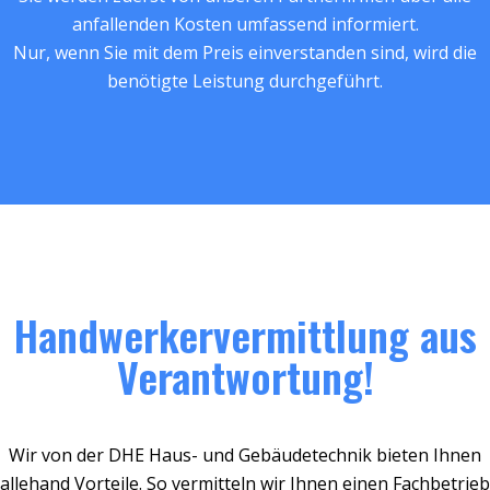
anfallenden Kosten umfassend informiert.
Nur, wenn Sie mit dem Preis einverstanden sind, wird die
benötigte Leistung durchgeführt.
Handwerkervermittlung aus
Verantwortung!
Wir von der DHE Haus- und Gebäudetechnik bieten Ihnen
allehand Vorteile. So vermitteln wir Ihnen einen Fachbetrieb