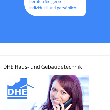
beraten Sie gerne
individuell und persönlich.
DHE Haus- und Gebäudetechnik