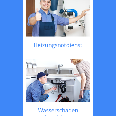
Heizungsnotdienst
Wasserschaden