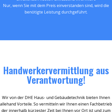
Nur, wenn Sie mit dem Preis einverstanden sind, wird die
benötigte Leistung durchgeführt.
Handwerkervermittlung aus
Verantwortung!
Wir von der DHE Haus- und Gebäudetechnik bieten Ihnen
allehand Vorteile. So vermitteln wir Ihnen einen Fachbetrieb
der innerhalb kürzester Zeit bei Ihnen vor Ort ist und zum