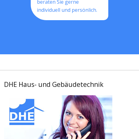
beraten Sie gerne
individuell und persönlich.
DHE Haus- und Gebäudetechnik