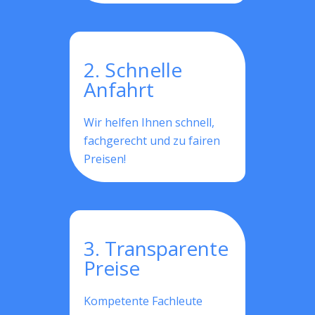
2. Schnelle
Anfahrt
Wir helfen Ihnen schnell,
fachgerecht und zu fairen
Preisen!
3. Transparente
Preise
Kompetente Fachleute