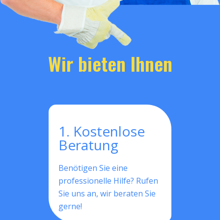
Wir bieten Ihnen
1. Kostenlose
Beratung
Benötigen Sie eine
professionelle Hilfe? Rufen
Sie uns an, wir beraten Sie
gerne!