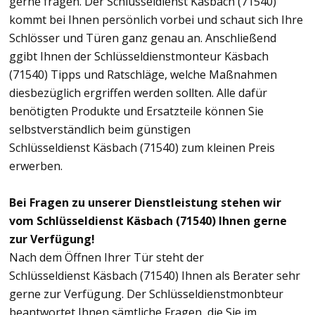
gerne fragen. Der Schlüsseldienst Käsbach (71540)
kommt bei Ihnen persönlich vorbei und schaut sich Ihre
Schlösser und Türen ganz genau an. Anschließend
ggibt Ihnen der Schlüsseldienstmonteur Käsbach
(71540) Tipps und Ratschläge, welche Maßnahmen
diesbezüglich ergriffen werden sollten. Alle dafür
benötigten Produkte und Ersatzteile können Sie
selbstverständlich beim günstigen
Schlüsseldienst Käsbach (71540) zum kleinen Preis
erwerben.
Bei Fragen zu unserer Dienstleistung stehen wir
vom Schlüsseldienst Käsbach (71540) Ihnen gerne
zur Verfügung!
Nach dem Öffnen Ihrer Tür steht der
Schlüsseldienst Käsbach (71540) Ihnen als Berater sehr
gerne zur Verfügung. Der Schlüsseldienstmonbteur
beantwortet Ihnen sämtliche Fragen, die Sie im