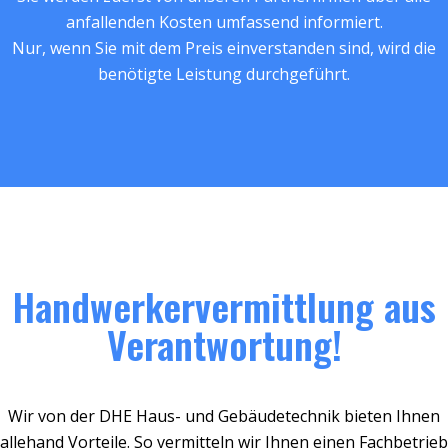
anfallenden Kosten umfassend informiert.
Nur, wenn Sie mit dem Preis einverstanden sind, wird die
benötigte Leistung durchgeführt.
Handwerkervermittlung aus
Verantwortung!
Wir von der DHE Haus- und Gebäudetechnik bieten Ihnen
allehand Vorteile. So vermitteln wir Ihnen einen Fachbetrieb