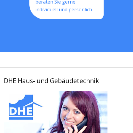
beraten Sie gerne
individuell und persönlich.
DHE Haus- und Gebäudetechnik