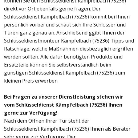
können Sie den Schlüsseldienst Kämpfelbach (75236)
direkt vor Ort ebenfalls gerne fragen. Der
Schlüsseldienst Kämpfelbach (75236) kommt bei Ihnen
persönlich vorbei und schaut sich Ihre Schlösser und
Türen ganz genau an. Anschließend ggibt Ihnen der
Schlüsseldienstmonteur Kämpfelbach (75236) Tipps und
Ratschläge, welche Maßnahmen diesbezüglich ergriffen
werden sollten. Alle dafür benötigten Produkte und
Ersatzteile können Sie selbstverständlich beim
günstigen Schlüsseldienst Kämpfelbach (75236) zum
kleinen Preis erwerben.
Bei Fragen zu unserer Dienstleistung stehen wir
vom Schlüsseldienst Kämpfelbach (75236) Ihnen
gerne zur Verfügung!
Nach dem Öffnen Ihrer Tür steht der
Schlüsseldienst Kämpfelbach (75236) Ihnen als Berater
sehr gerne zur Verfügung. Der