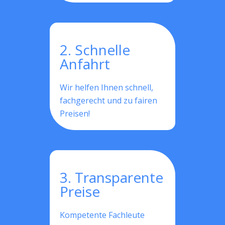
2. Schnelle
Anfahrt
Wir helfen Ihnen schnell,
fachgerecht und zu fairen
Preisen!
3. Transparente
Preise
Kompetente Fachleute