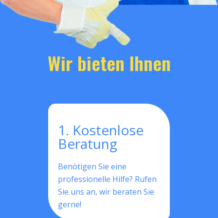
Wir bieten Ihnen
1. Kostenlose
Beratung
Benötigen Sie eine
professionelle Hilfe? Rufen
Sie uns an, wir beraten Sie
gerne!