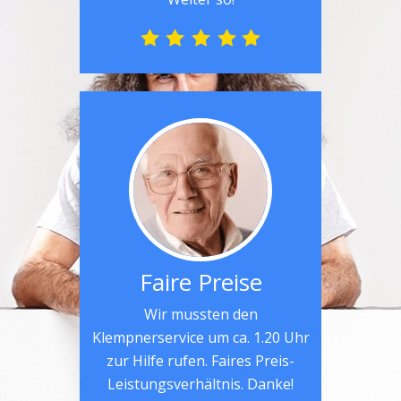
Faire Preise
Wir mussten den
Klempnerservice um ca. 1.20 Uhr
zur Hilfe rufen. Faires Preis-
Leistungsverhältnis. Danke!