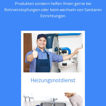
Produkten sondern helfen Ihnen gerne bei
Rohrverstopfungen oder beim wechseln von Sanitären
Einrichtungen.
Heizungsnotdienst