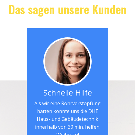
Das sagen unsere Kunden
Schnelle Hilfe
Als wir eine Rohrverstopfung
hatten konnte uns die DHE
Haus- und Gebäudetechnik
innerhalb von 30 min. helfen.
Weiter so!