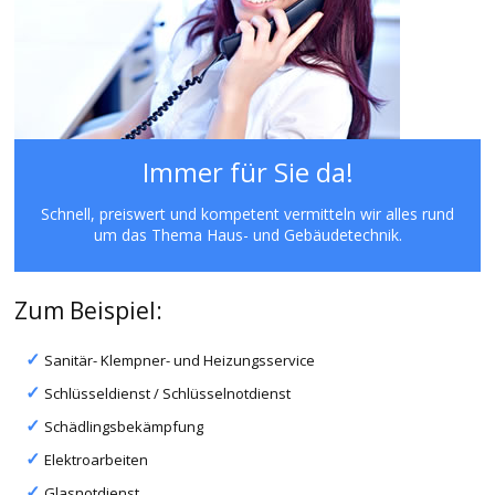
Immer für Sie da!
Schnell, preiswert und kompetent vermitteln wir alles rund
um das Thema Haus- und Gebäudetechnik.
Zum Beispiel:
Sanitär- Klempner- und Heizungsservice
Schlüsseldienst / Schlüsselnotdienst
Schädlingsbekämpfung
Elektroarbeiten
Glasnotdienst