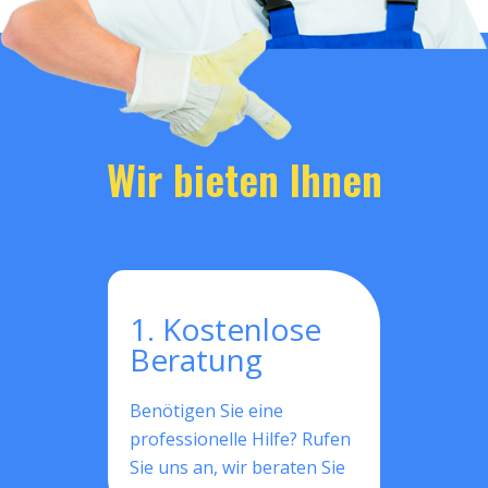
Wir bieten Ihnen
1. Kostenlose
Beratung
Benötigen Sie eine
professionelle Hilfe? Rufen
Sie uns an, wir beraten Sie