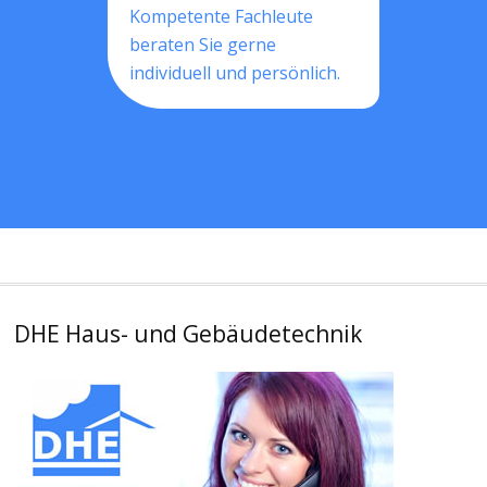
Kompetente Fachleute
beraten Sie gerne
individuell und persönlich.
DHE Haus- und Gebäudetechnik