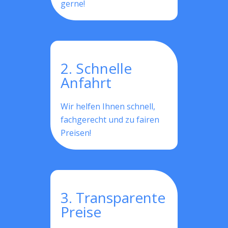
gerne!
2. Schnelle
Anfahrt
Wir helfen Ihnen schnell,
fachgerecht und zu fairen
Preisen!
3. Transparente
Preise