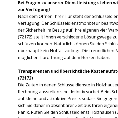
Bei Fragen zu unserer Dienstleistung stehen w
zur Verfügung!
Nach dem Öffnen Ihrer Tür steht der Schlüsseldie
Verfügung. Der Schlüsseldienstmonbteur beantwor
der Sicherheit im Bezug auf Ihre eigenen vier Wä
(72172) stellt Ihnen verschiedene Lösungswege zur
schützen können. Natürlich können Sie den Schlüs
überhaupt kein Notfall vorliegt. Die freundlichen 
möglichen Türöffnung auf dem Herzen haben.
Transparenten und übersichtliche Kostenaufst
(72172)
Die Zeiten in denen Schlüsseldienste in Holzhau
Rechnung ausstellen sind definitiv vorbei. Beim Sc
auf kleine und attraktive Preise, sodass Sie gege
sich Sie daher in absehbarer Zeit aus Ihren eige
Panik. Rufen Sie den Schlüsseldienst Holzhausen (7