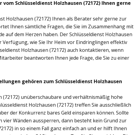
ir vom Schlüsseldienst Holzhausen (72172) Ihnen gerne
nst Holzhausen (72172) Ihnen als Berater sehr gerne zur
tet Ihnen sämtliche Fragen, die Sie im Zusammenhang mit
nde auf dem Herzen haben. Der Schlüsseldienst Holzhausen
 Verfügung, wie Sie Ihr Heim vor Eindringlingen effektiv
seldienst Holzhausen (72172) auch kontaktieren, wenn
Mitarbeiter beantworten Ihnen jede Frage, die Sie zu einer
ellungen gehören zum Schlüsseldienst Holzhausen
sen (72172) unüberschaubare und verhältnismäßig hohe
hlüsseldienst Holzhausen (72172) treffen Sie ausschließlich
nüber der Konkurrenz bares Geld einsparen können. Sollte
nen vier Wänden aussperren, dann besteht kein Grund zur
2172) in so einem Fall ganz einfach an und er hilft Ihnen