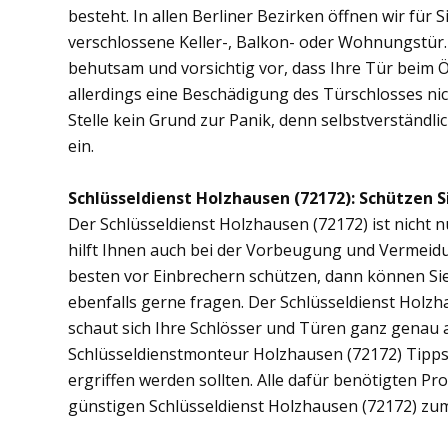
besteht. In allen Berliner Bezirken öffnen wir für 
verschlossene Keller-, Balkon- oder Wohnungstür
behutsam und vorsichtig vor, dass Ihre Tür beim Öf
allerdings eine Beschädigung des Türschlosses nic
Stelle kein Grund zur Panik, denn selbstverständli
ein.
Schlüsseldienst Holzhausen (72172): Schützen Si
Der Schlüsseldienst Holzhausen (72172) ist nicht n
hilft Ihnen auch bei der Vorbeugung und Vermeidu
besten vor Einbrechern schützen, dann können Sie
ebenfalls gerne fragen. Der Schlüsseldienst Holz
schaut sich Ihre Schlösser und Türen ganz genau 
Schlüsseldienstmonteur Holzhausen (72172) Tipp
ergriffen werden sollten. Alle dafür benötigten Pr
günstigen Schlüsseldienst Holzhausen (72172) zum