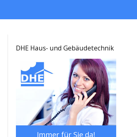
DHE Haus- und Gebäudetechnik
Immer für Sie da!