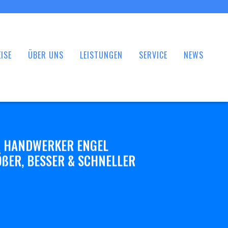
ISE
ÜBER UNS
LEISTUNGEN
SERVICE
NEWS
 HANDWERKER ENGEL
ßER, BESSER & SCHNELLER