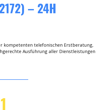
2172) – 24H
er kompetenten telefonischen Erstberatung,
chgerechte Ausführung aller Dienstleistungen
1