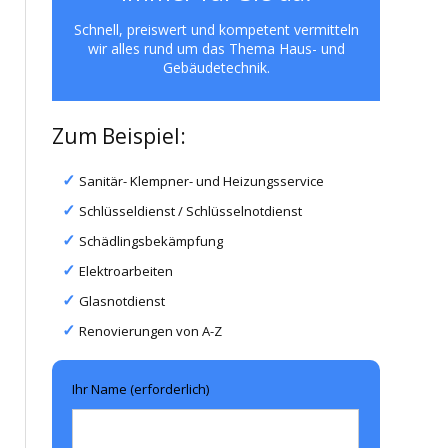
Schnell, preiswert und kompetent vermitteln
wir alles rund um das Thema Haus- und
Gebäudetechnik.
Zum Beispiel:
Sanitär- Klempner- und Heizungsservice
Schlüsseldienst / Schlüsselnotdienst
Schädlingsbekämpfung
Elektroarbeiten
Glasnotdienst
Renovierungen von A-Z
Ihr Name (erforderlich)