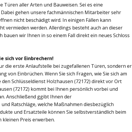
Sie Türen aller Arten und Bauweisen. Sei es eine
. Dabei gehen unsere fachmännischen Mitarbeiter sehr
fnen nicht beschädigt wird. In einigen Fällen kann
ht vermieden werden. Allerdings besteht auch an dieser
ch bauen wir Ihnen in so einem Fall direkt ein neues Schloss
e sich vor Einbrechern!
ur die erste Anlaufstelle bei zugefallenen Türen, sondern er
ng von Einbrüchen. Wenn Sie sich Fragen, wie Sie sich am
 den Schlüsseldienst Holzhausen (72172) direkt vor Ort
hausen (72172) kommt bei Ihnen persönlich vorbei und
an. Anschließend ggibt Ihnen der
s und Ratschläge, welche Maßnahmen diesbezüglich
odukte und Ersatzteile können Sie selbstverständlich beim
 kleinen Preis erwerben.