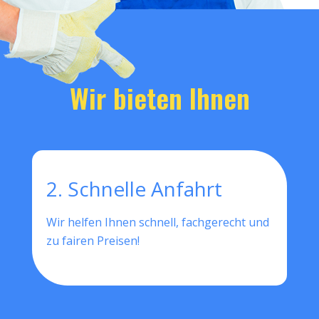
Wir bieten Ihnen
2. Schnelle Anfahrt
Wir helfen Ihnen schnell, fachgerecht und
zu fairen Preisen!