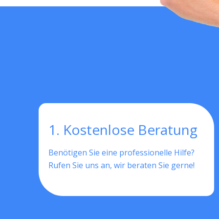
1. Kostenlose Beratung
Benötigen Sie eine professionelle Hilfe?
Rufen Sie uns an, wir beraten Sie gerne!