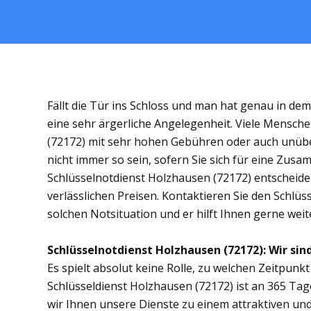
Fällt die Tür ins Schloss und man hat genau in de
eine sehr ärgerliche Angelegenheit. Viele Mensche
(72172) mit sehr hohen Gebühren oder auch unübe
nicht immer so sein, sofern Sie sich für eine Zus
Schlüsselnotdienst Holzhausen (72172) entscheiden
verlässlichen Preisen. Kontaktieren Sie den Schlüs
solchen Notsituation und er hilft Ihnen gerne weit
Schlüsselnotdienst Holzhausen (72172): Wir sind
Es spielt absolut keine Rolle, zu welchen Zeitpunkt 
Schlüsseldienst Holzhausen (72172) ist an 365 Tage
wir Ihnen unsere Dienste zu einem attraktiven und