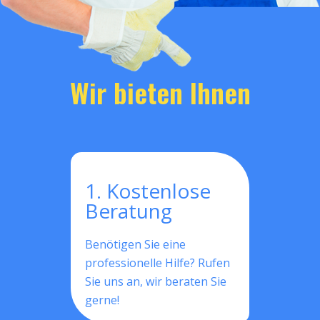
Wir bieten Ihnen
1. Kostenlose
Beratung
Benötigen Sie eine
professionelle Hilfe? Rufen
Sie uns an, wir beraten Sie
gerne!