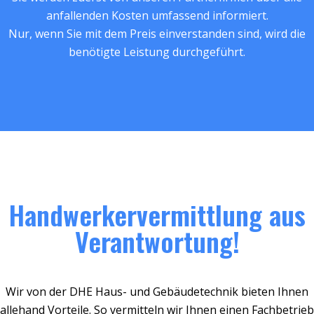
anfallenden Kosten umfassend informiert.
Nur, wenn Sie mit dem Preis einverstanden sind, wird die
benötigte Leistung durchgeführt.
Handwerkervermittlung aus
Verantwortung!
Wir von der DHE Haus- und Gebäudetechnik bieten Ihnen
allehand Vorteile. So vermitteln wir Ihnen einen Fachbetrieb