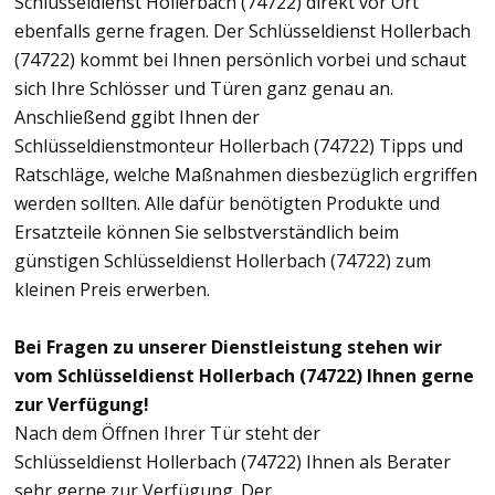
Schlüsseldienst Hollerbach (74722) direkt vor Ort
ebenfalls gerne fragen. Der Schlüsseldienst Hollerbach
(74722) kommt bei Ihnen persönlich vorbei und schaut
sich Ihre Schlösser und Türen ganz genau an.
Anschließend ggibt Ihnen der
Schlüsseldienstmonteur Hollerbach (74722) Tipps und
Ratschläge, welche Maßnahmen diesbezüglich ergriffen
werden sollten. Alle dafür benötigten Produkte und
Ersatzteile können Sie selbstverständlich beim
günstigen Schlüsseldienst Hollerbach (74722) zum
kleinen Preis erwerben.
Bei Fragen zu unserer Dienstleistung stehen wir
vom Schlüsseldienst Hollerbach (74722) Ihnen gerne
zur Verfügung!
Nach dem Öffnen Ihrer Tür steht der
Schlüsseldienst Hollerbach (74722) Ihnen als Berater
sehr gerne zur Verfügung. Der