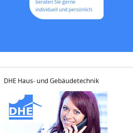
beraten Sie gerne
individuell und persönlich.
DHE Haus- und Gebäudetechnik