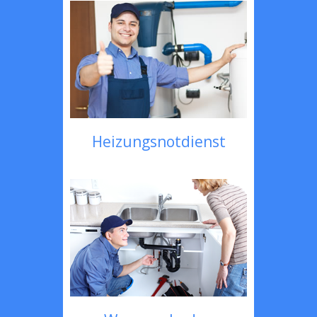
Heizungsnotdienst