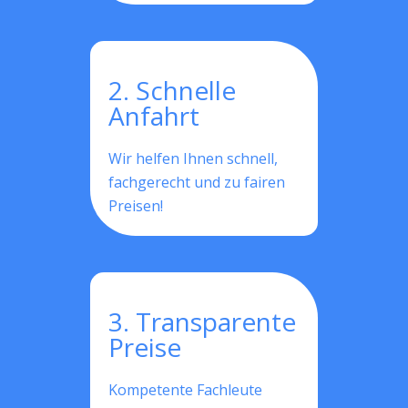
2. Schnelle
Anfahrt
Wir helfen Ihnen schnell,
fachgerecht und zu fairen
Preisen!
3. Transparente
Preise
Kompetente Fachleute