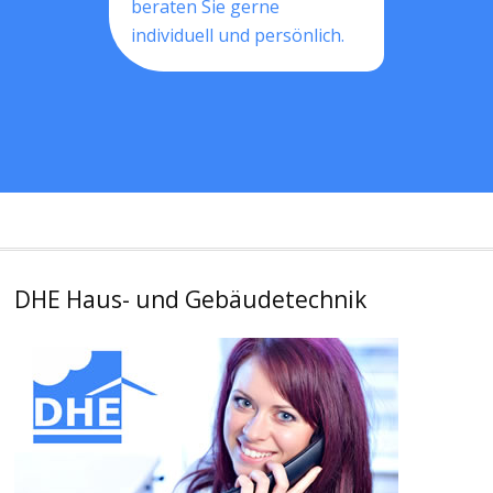
beraten Sie gerne
individuell und persönlich.
DHE Haus- und Gebäudetechnik