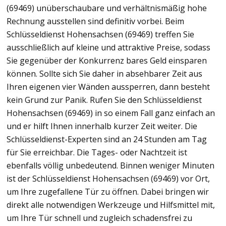
(69469) unüberschaubare und verhältnismäßig hohe
Rechnung ausstellen sind definitiv vorbei. Beim
Schlüsseldienst Hohensachsen (69469) treffen Sie
ausschließlich auf kleine und attraktive Preise, sodass
Sie gegenüber der Konkurrenz bares Geld einsparen
können. Sollte sich Sie daher in absehbarer Zeit aus
Ihren eigenen vier Wänden aussperren, dann besteht
kein Grund zur Panik. Rufen Sie den Schlüsseldienst
Hohensachsen (69469) in so einem Fall ganz einfach an
und er hilft Ihnen innerhalb kurzer Zeit weiter. Die
Schlüsseldienst-Experten sind an 24 Stunden am Tag
für Sie erreichbar. Die Tages- oder Nachtzeit ist
ebenfalls völlig unbedeutend. Binnen weniger Minuten
ist der Schlüsseldienst Hohensachsen (69469) vor Ort,
um Ihre zugefallene Tür zu öffnen. Dabei bringen wir
direkt alle notwendigen Werkzeuge und Hilfsmittel mit,
um Ihre Tür schnell und zugleich schadensfrei zu