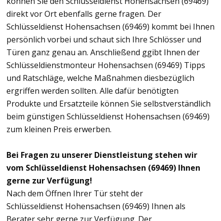
können Sie den Schlüsseldienst Hohensachsen (69469)
direkt vor Ort ebenfalls gerne fragen. Der
Schlüsseldienst Hohensachsen (69469) kommt bei Ihnen
persönlich vorbei und schaut sich Ihre Schlösser und
Türen ganz genau an. Anschließend ggibt Ihnen der
Schlüsseldienstmonteur Hohensachsen (69469) Tipps
und Ratschläge, welche Maßnahmen diesbezüglich
ergriffen werden sollten. Alle dafür benötigten
Produkte und Ersatzteile können Sie selbstverständlich
beim günstigen Schlüsseldienst Hohensachsen (69469)
zum kleinen Preis erwerben.
Bei Fragen zu unserer Dienstleistung stehen wir
vom Schlüsseldienst Hohensachsen (69469) Ihnen
gerne zur Verfügung!
Nach dem Öffnen Ihrer Tür steht der
Schlüsseldienst Hohensachsen (69469) Ihnen als
Berater sehr gerne zur Verfügung. Der