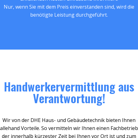
Nur, wenn Sie mit dem Preis einverstanden sind, wird die
benötigte Leistung durchgeführt.
Handwerkervermittlung aus
Verantwortung!
Wir von der DHE Haus- und Gebäudetechnik bieten Ihnen
allehand Vorteile. So vermitteln wir Ihnen einen Fachbetrieb
der innerhalb kürzester Zeit bei Ihnen vor Ort ist und zum