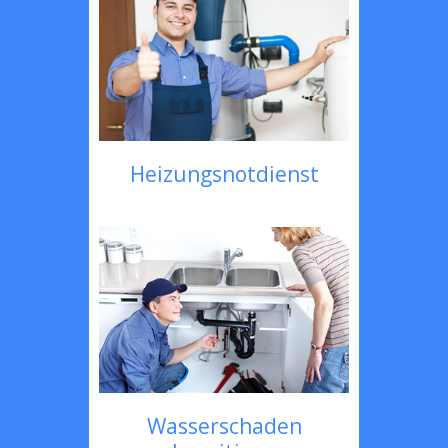
Heizungsnotdienst
Wasserschaden