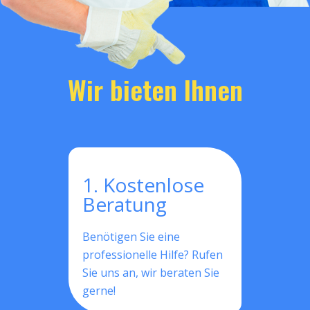
Wir bieten Ihnen
1. Kostenlose
Beratung
Benötigen Sie eine
professionelle Hilfe? Rufen
Sie uns an, wir beraten Sie
gerne!