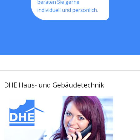
beraten Sie gerne
individuell und persönlich.
DHE Haus- und Gebäudetechnik