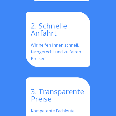
2. Schnelle
Anfahrt
Wir helfen Ihnen schnell,
fachgerecht und zu fairen
Preisen!
3. Transparente
Preise
Kompetente Fachleute