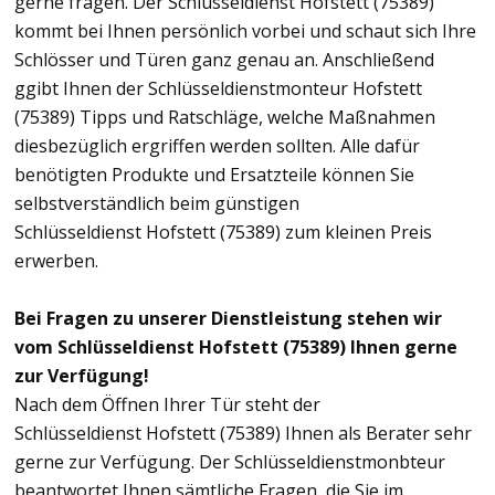
gerne fragen. Der Schlüsseldienst Hofstett (75389)
kommt bei Ihnen persönlich vorbei und schaut sich Ihre
Schlösser und Türen ganz genau an. Anschließend
ggibt Ihnen der Schlüsseldienstmonteur Hofstett
(75389) Tipps und Ratschläge, welche Maßnahmen
diesbezüglich ergriffen werden sollten. Alle dafür
benötigten Produkte und Ersatzteile können Sie
selbstverständlich beim günstigen
Schlüsseldienst Hofstett (75389) zum kleinen Preis
erwerben.
Bei Fragen zu unserer Dienstleistung stehen wir
vom Schlüsseldienst Hofstett (75389) Ihnen gerne
zur Verfügung!
Nach dem Öffnen Ihrer Tür steht der
Schlüsseldienst Hofstett (75389) Ihnen als Berater sehr
gerne zur Verfügung. Der Schlüsseldienstmonbteur
beantwortet Ihnen sämtliche Fragen, die Sie im