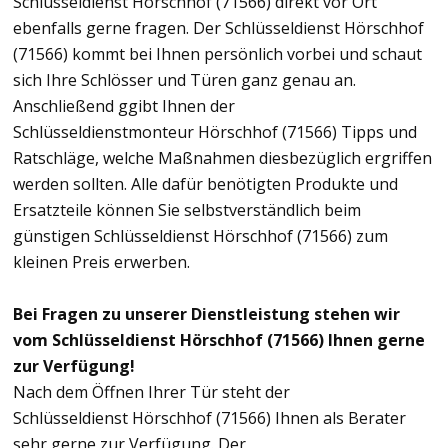
Schlüsseldienst Hörschhof (71566) direkt vor Ort
ebenfalls gerne fragen. Der Schlüsseldienst Hörschhof
(71566) kommt bei Ihnen persönlich vorbei und schaut
sich Ihre Schlösser und Türen ganz genau an.
Anschließend ggibt Ihnen der
Schlüsseldienstmonteur Hörschhof (71566) Tipps und
Ratschläge, welche Maßnahmen diesbezüglich ergriffen
werden sollten. Alle dafür benötigten Produkte und
Ersatzteile können Sie selbstverständlich beim
günstigen Schlüsseldienst Hörschhof (71566) zum
kleinen Preis erwerben.
Bei Fragen zu unserer Dienstleistung stehen wir
vom Schlüsseldienst Hörschhof (71566) Ihnen gerne
zur Verfügung!
Nach dem Öffnen Ihrer Tür steht der
Schlüsseldienst Hörschhof (71566) Ihnen als Berater
sehr gerne zur Verfügung. Der