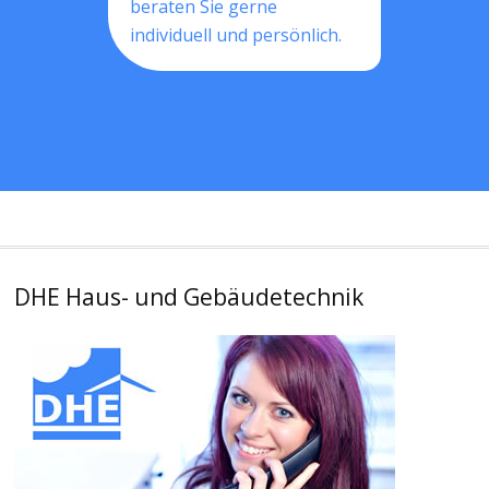
beraten Sie gerne
individuell und persönlich.
DHE Haus- und Gebäudetechnik