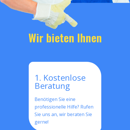
Wir bieten Ihnen
1. Kostenlose
Beratung
Benötigen Sie eine
professionelle Hilfe? Rufen
Sie uns an, wir beraten Sie
gerne!