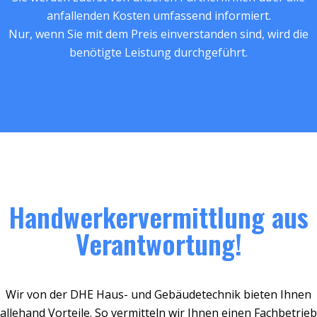
anfallenden Kosten umfassend informiert.
Nur, wenn Sie mit dem Preis einverstanden sind, wird die
benötigte Leistung durchgeführt.
Handwerkervermittlung aus
Verantwortung!
Wir von der DHE Haus- und Gebäudetechnik bieten Ihnen
allehand Vorteile. So vermitteln wir Ihnen einen Fachbetrieb