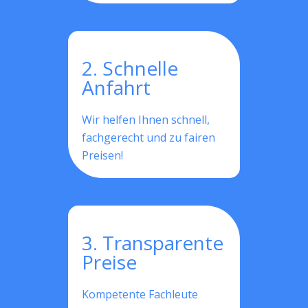
2. Schnelle
Anfahrt
Wir helfen Ihnen schnell,
fachgerecht und zu fairen
Preisen!
3. Transparente
Preise
Kompetente Fachleute