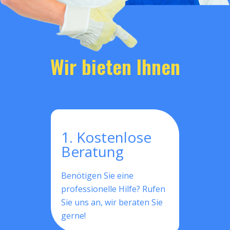
Wir bieten Ihnen
1. Kostenlose
Beratung
Benötigen Sie eine
professionelle Hilfe? Rufen
Sie uns an, wir beraten Sie
gerne!