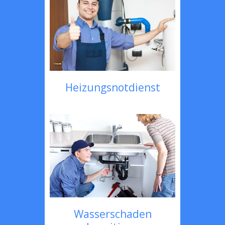
Heizungsnotdienst
Wasserschaden