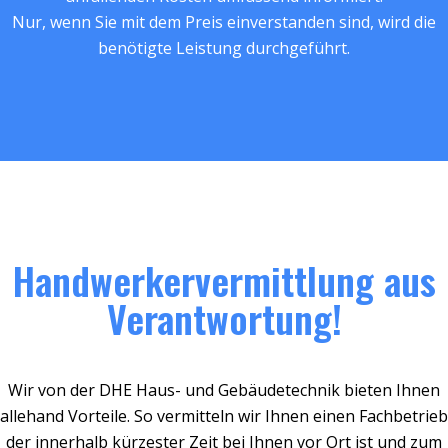
Nur, wenn Sie mit dem Preis einverstanden sind, wird die
benötigte Leistung durchgeführt.
Handwerkervermittlung aus
Verantwortung!
Wir von der DHE Haus- und Gebäudetechnik bieten Ihnen
allehand Vorteile. So vermitteln wir Ihnen einen Fachbetrieb
der innerhalb kürzester Zeit bei Ihnen vor Ort ist und zum