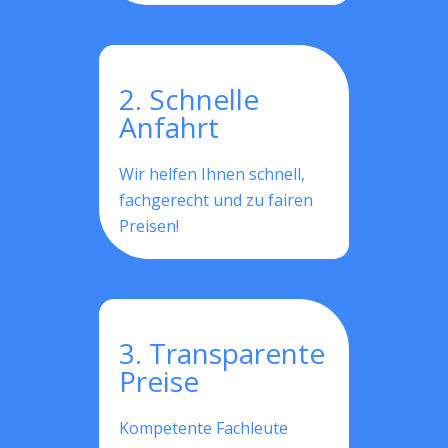
2. Schnelle
Anfahrt
Wir helfen Ihnen schnell,
fachgerecht und zu fairen
Preisen!
3. Transparente
Preise
Kompetente Fachleute