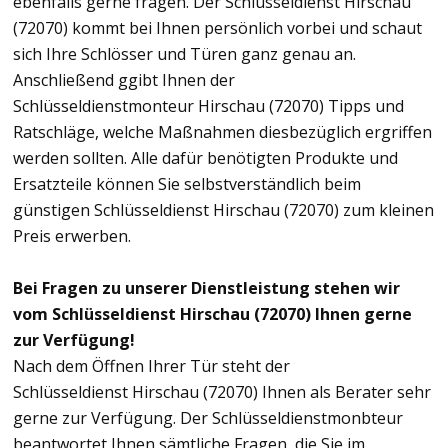
ebenfalls gerne fragen. Der Schlüsseldienst Hirschau
(72070) kommt bei Ihnen persönlich vorbei und schaut
sich Ihre Schlösser und Türen ganz genau an.
Anschließend ggibt Ihnen der
Schlüsseldienstmonteur Hirschau (72070) Tipps und
Ratschläge, welche Maßnahmen diesbezüglich ergriffen
werden sollten. Alle dafür benötigten Produkte und
Ersatzteile können Sie selbstverständlich beim
günstigen Schlüsseldienst Hirschau (72070) zum kleinen
Preis erwerben.
Bei Fragen zu unserer Dienstleistung stehen wir
vom Schlüsseldienst Hirschau (72070) Ihnen gerne
zur Verfügung!
Nach dem Öffnen Ihrer Tür steht der
Schlüsseldienst Hirschau (72070) Ihnen als Berater sehr
gerne zur Verfügung. Der Schlüsseldienstmonbteur
beantwortet Ihnen sämtliche Fragen, die Sie im