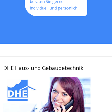
beraten Sie gerne
individuell und persönlich.
DHE Haus- und Gebäudetechnik