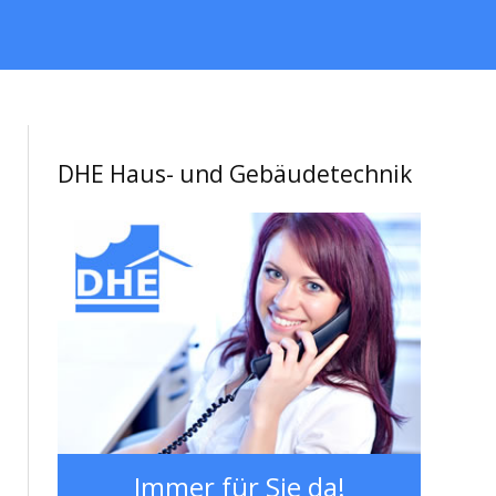
DHE Haus- und Gebäudetechnik
Immer für Sie da!