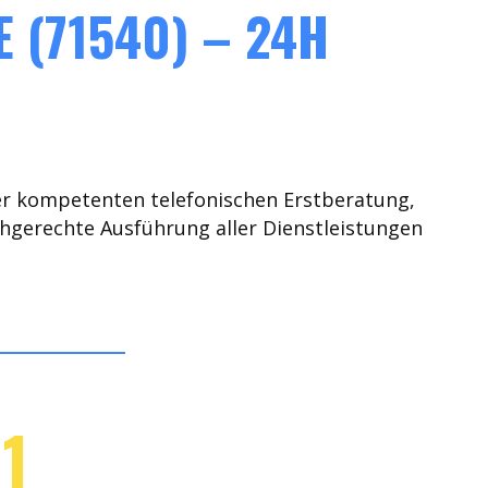
(71540) – 24H
er kompetenten telefonischen Erstberatung,
chgerechte Ausführung aller Dienstleistungen
1