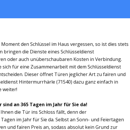
m Moment den Schlüssel im Haus vergessen, so ist dies stets
n bringen die Dienste eines Schlüsseldienst
ren oder auch unüberschaubaren Kosten in Verbindung.
ie sich für eine Zusammenarbeit mit dem Schlüsseldienst
scheiden. Dieser öffnet Türen jeglicher Art zu fairen und
seldienst Hintermurrhärle (71540) dazu ganz einfach in
 weiter!
 sind an 365 Tagen im Jahr für Sie da!
Ihnen die Tür ins Schloss fällt, denn der
 Tagen im Jahr für Sie da. Selbst an Sonn- und Feiertagen
ven und fairen Preis an, sodass absolut kein Grund zur