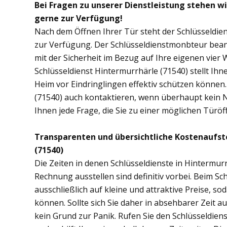
Bei Fragen zu unserer Dienstleistung stehen w
gerne zur Verfügung!
Nach dem Öffnen Ihrer Tür steht der Schlüsseldien
zur Verfügung. Der Schlüsseldienstmonbteur bean
mit der Sicherheit im Bezug auf Ihre eigenen vie
Schlüsseldienst Hintermurrhärle (71540) stellt Ih
Heim vor Eindringlingen effektiv schützen können.
(71540) auch kontaktieren, wenn überhaupt kein No
Ihnen jede Frage, die Sie zu einer möglichen Tür
Transparenten und übersichtliche Kostenaufst
(71540)
Die Zeiten in denen Schlüsseldienste in Hintermu
Rechnung ausstellen sind definitiv vorbei. Beim Sc
ausschließlich auf kleine und attraktive Preise, 
können. Sollte sich Sie daher in absehbarer Zeit 
kein Grund zur Panik. Rufen Sie den Schlüsseldiens