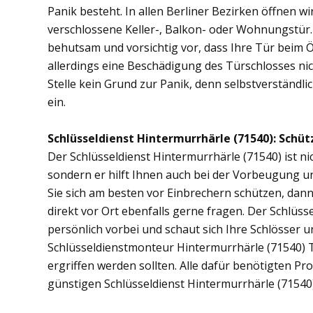
Panik besteht. In allen Berliner Bezirken öffnen wi
verschlossene Keller-, Balkon- oder Wohnungstür
behutsam und vorsichtig vor, dass Ihre Tür beim Öf
allerdings eine Beschädigung des Türschlosses nic
Stelle kein Grund zur Panik, denn selbstverständli
ein.
Schlüsseldienst Hintermurrhärle (71540): Schütz
Der Schlüsseldienst Hintermurrhärle (71540) ist ni
sondern er hilft Ihnen auch bei der Vorbeugung u
Sie sich am besten vor Einbrechern schützen, dan
direkt vor Ort ebenfalls gerne fragen. Der Schlüs
persönlich vorbei und schaut sich Ihre Schlösser 
Schlüsseldienstmonteur Hintermurrhärle (71540)
ergriffen werden sollten. Alle dafür benötigten Pr
günstigen Schlüsseldienst Hintermurrhärle (71540