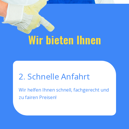
Wir bieten Ihnen
2. Schnelle Anfahrt
Wir helfen Ihnen schnell, fachgerecht und
zu fairen Preisen!