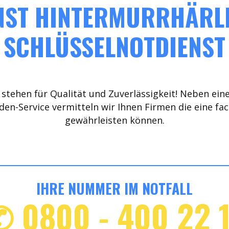
NST HINTERMURRHÄRLE 
SCHLÜSSELNOTDIENST
stehen für Qualität und Zuverlässigkeit! Neben ein
den-Service vermitteln wir Ihnen Firmen die eine fa
gewährleisten können.
IHRE NUMMER IM NOTFALL
✆ 0800 - 400 22 1