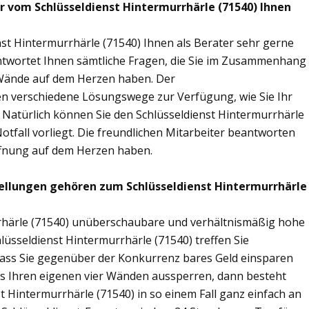
ir vom Schlüsseldienst Hintermurrhärle (71540) Ihnen
st Hintermurrhärle (71540) Ihnen als Berater sehr gerne
twortet Ihnen sämtliche Fragen, die Sie im Zusammenhang
r Wände auf dem Herzen haben. Der
nen verschiedene Lösungswege zur Verfügung, wie Sie Ihr
 Natürlich können Sie den Schlüsseldienst Hintermurrhärle
tfall vorliegt. Die freundlichen Mitarbeiter beantworten
öffnung auf dem Herzen haben.
ellungen gehören zum Schlüsseldienst Hintermurrhärle
rrhärle (71540) unüberschaubare und verhältnismäßig hohe
hlüsseldienst Hintermurrhärle (71540) treffen Sie
sodass Sie gegenüber der Konkurrenz bares Geld einsparen
aus Ihren eigenen vier Wänden aussperren, dann besteht
t Hintermurrhärle (71540) in so einem Fall ganz einfach an