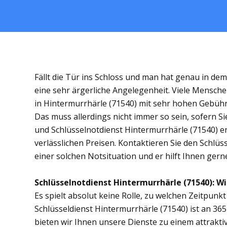
Fällt die Tür ins Schloss und man hat genau in de
eine sehr ärgerliche Angelegenheit. Viele Mensche
in Hintermurrhärle (71540) mit sehr hohen Gebüh
Das muss allerdings nicht immer so sein, sofern S
und Schlüsselnotdienst Hintermurrhärle (71540) ent
verlässlichen Preisen. Kontaktieren Sie den Schlüs
einer solchen Notsituation und er hilft Ihnen gerne
Schlüsselnotdienst Hintermurrhärle (71540): Wir
Es spielt absolut keine Rolle, zu welchen Zeitpunkt 
Schlüsseldienst Hintermurrhärle (71540) ist an 365
bieten wir Ihnen unsere Dienste zu einem attrakti