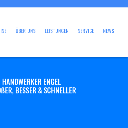
ISE
ÜBER UNS
LEISTUNGEN
SERVICE
NEWS
 HANDWERKER ENGEL
ßER, BESSER & SCHNELLER