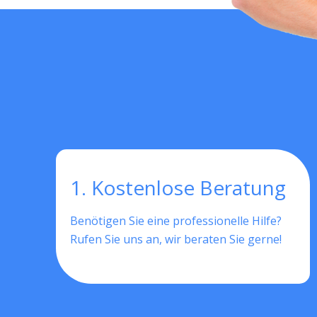
1. Kostenlose Beratung
Benötigen Sie eine professionelle Hilfe?
Rufen Sie uns an, wir beraten Sie gerne!