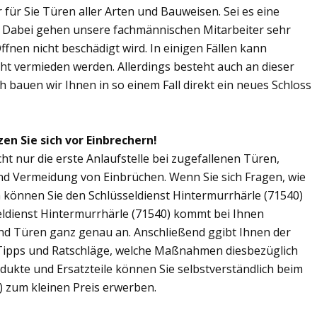
r für Sie Türen aller Arten und Bauweisen. Sei es eine
. Dabei gehen unsere fachmännischen Mitarbeiter sehr
fnen nicht beschädigt wird. In einigen Fällen kann
ht vermieden werden. Allerdings besteht auch an dieser
ch bauen wir Ihnen in so einem Fall direkt ein neues Schloss
en Sie sich vor Einbrechern!
cht nur die erste Anlaufstelle bei zugefallenen Türen,
nd Vermeidung von Einbrüchen. Wenn Sie sich Fragen, wie
n können Sie den Schlüsseldienst Hintermurrhärle (71540)
seldienst Hintermurrhärle (71540) kommt bei Ihnen
und Türen ganz genau an. Anschließend ggibt Ihnen der
 Tipps und Ratschläge, welche Maßnahmen diesbezüglich
odukte und Ersatzteile können Sie selbstverständlich beim
) zum kleinen Preis erwerben.