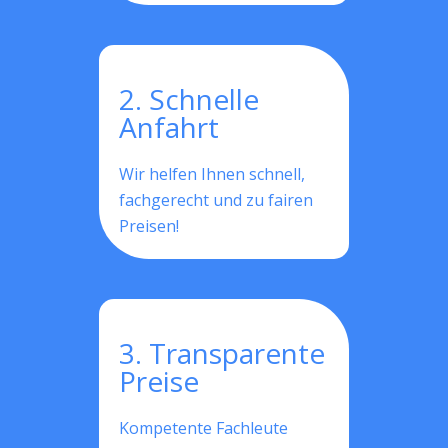
2. Schnelle
Anfahrt
Wir helfen Ihnen schnell,
fachgerecht und zu fairen
Preisen!
3. Transparente
Preise
Kompetente Fachleute