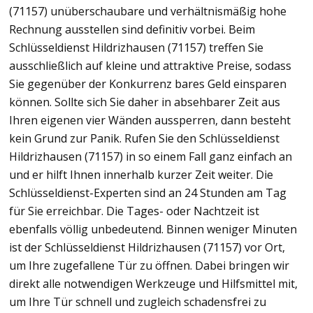
(71157) unüberschaubare und verhältnismäßig hohe
Rechnung ausstellen sind definitiv vorbei. Beim
Schlüsseldienst Hildrizhausen (71157) treffen Sie
ausschließlich auf kleine und attraktive Preise, sodass
Sie gegenüber der Konkurrenz bares Geld einsparen
können. Sollte sich Sie daher in absehbarer Zeit aus
Ihren eigenen vier Wänden aussperren, dann besteht
kein Grund zur Panik. Rufen Sie den Schlüsseldienst
Hildrizhausen (71157) in so einem Fall ganz einfach an
und er hilft Ihnen innerhalb kurzer Zeit weiter. Die
Schlüsseldienst-Experten sind an 24 Stunden am Tag
für Sie erreichbar. Die Tages- oder Nachtzeit ist
ebenfalls völlig unbedeutend. Binnen weniger Minuten
ist der Schlüsseldienst Hildrizhausen (71157) vor Ort,
um Ihre zugefallene Tür zu öffnen. Dabei bringen wir
direkt alle notwendigen Werkzeuge und Hilfsmittel mit,
um Ihre Tür schnell und zugleich schadensfrei zu