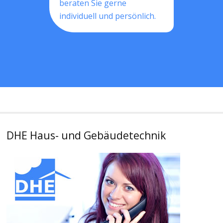
beraten Sie gerne
individuell und persönlich.
DHE Haus- und Gebäudetechnik