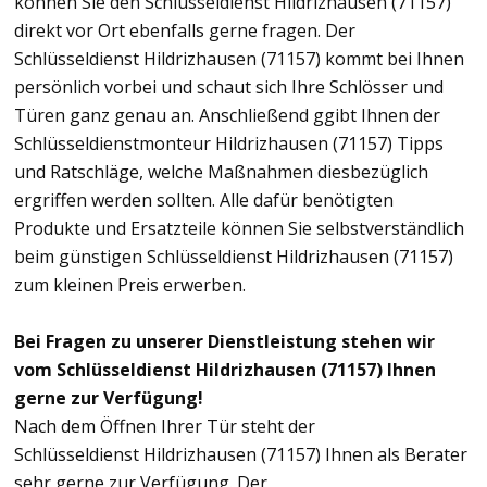
können Sie den Schlüsseldienst Hildrizhausen (71157)
direkt vor Ort ebenfalls gerne fragen. Der
Schlüsseldienst Hildrizhausen (71157) kommt bei Ihnen
persönlich vorbei und schaut sich Ihre Schlösser und
Türen ganz genau an. Anschließend ggibt Ihnen der
Schlüsseldienstmonteur Hildrizhausen (71157) Tipps
und Ratschläge, welche Maßnahmen diesbezüglich
ergriffen werden sollten. Alle dafür benötigten
Produkte und Ersatzteile können Sie selbstverständlich
beim günstigen Schlüsseldienst Hildrizhausen (71157)
zum kleinen Preis erwerben.
Bei Fragen zu unserer Dienstleistung stehen wir
vom Schlüsseldienst Hildrizhausen (71157) Ihnen
gerne zur Verfügung!
Nach dem Öffnen Ihrer Tür steht der
Schlüsseldienst Hildrizhausen (71157) Ihnen als Berater
sehr gerne zur Verfügung. Der