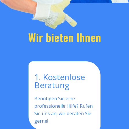
Wir bieten Ihnen
1. Kostenlose
Beratung
Benötigen Sie eine
professionelle Hilfe? Rufen
Sie uns an, wir beraten Sie
gerne!