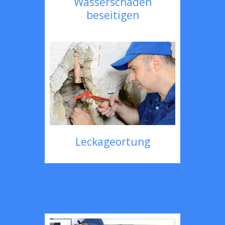
Wasserschaden
beseitigen
Leckageortung