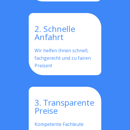
2. Schnelle
Anfahrt
Wir helfen Ihnen schnell,
fachgerecht und zu fairen
Preisen!
3. Transparente
Preise
Kompetente Fachleute