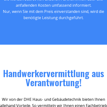
anfallenden Kosten umfassend informiert.
Nur, wenn Sie mit dem Preis einverstanden sind, wird die
benötigte Leistung durchgeführt.
Handwerkervermittlung aus
Verantwortung!
Wir von der DHE Haus- und Gebäudetechnik bieten Ihnen
allehand Vorteile. So vermitteln wir Ihnen einen Fachbetrieb