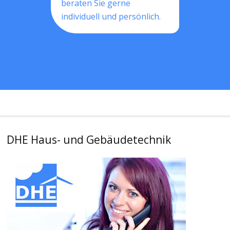
beraten Sie gerne
individuell und persönlich.
DHE Haus- und Gebäudetechnik