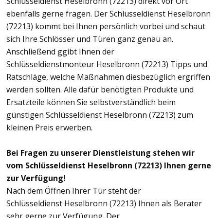
Schlüsseldienst Heselbronn (72213) direkt vor Ort
ebenfalls gerne fragen. Der Schlüsseldienst Heselbronn
(72213) kommt bei Ihnen persönlich vorbei und schaut
sich Ihre Schlösser und Türen ganz genau an.
Anschließend ggibt Ihnen der
Schlüsseldienstmonteur Heselbronn (72213) Tipps und
Ratschläge, welche Maßnahmen diesbezüglich ergriffen
werden sollten. Alle dafür benötigten Produkte und
Ersatzteile können Sie selbstverständlich beim
günstigen Schlüsseldienst Heselbronn (72213) zum
kleinen Preis erwerben.
Bei Fragen zu unserer Dienstleistung stehen wir
vom Schlüsseldienst Heselbronn (72213) Ihnen gerne
zur Verfügung!
Nach dem Öffnen Ihrer Tür steht der
Schlüsseldienst Heselbronn (72213) Ihnen als Berater
sehr gerne zur Verfügung. Der