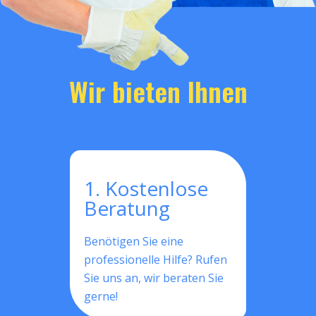
Wir bieten Ihnen
1. Kostenlose
Beratung
Benötigen Sie eine
professionelle Hilfe? Rufen
Sie uns an, wir beraten Sie
gerne!