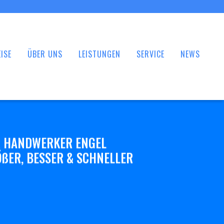
ISE
ÜBER UNS
LEISTUNGEN
SERVICE
NEWS
 HANDWERKER ENGEL
ßER, BESSER & SCHNELLER