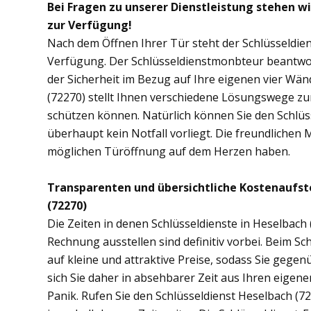
Bei Fragen zu unserer Dienstleistung stehen w
zur Verfügung!
Nach dem Öffnen Ihrer Tür steht der Schlüsseldien
Verfügung. Der Schlüsseldienstmonbteur beantwor
der Sicherheit im Bezug auf Ihre eigenen vier Wä
(72270) stellt Ihnen verschiedene Lösungswege zur
schützen können. Natürlich können Sie den Schlüs
überhaupt kein Notfall vorliegt. Die freundlichen 
möglichen Türöffnung auf dem Herzen haben.
Transparenten und übersichtliche Kostenaufst
(72270)
Die Zeiten in denen Schlüsseldienste in Heselbac
Rechnung ausstellen sind definitiv vorbei. Beim Sch
auf kleine und attraktive Preise, sodass Sie gege
sich Sie daher in absehbarer Zeit aus Ihren eige
Panik. Rufen Sie den Schlüsseldienst Heselbach (722