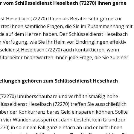
ir vom Schlüsseldienst Heselbach (72270) Ihnen gerne
st Heselbach (72270) Ihnen als Berater sehr gerne zur
tet Ihnen sämtliche Fragen, die Sie im Zusammenhang mit
nde auf dem Herzen haben. Der Schlüsseldienst Heselbach
 Verfügung, wie Sie Ihr Heim vor Eindringlingen effektiv
seldienst Heselbach (72270) auch kontaktieren, wenn
Mitarbeiter beantworten Ihnen jede Frage, die Sie zu einer
ellungen gehören zum Schlüsseldienst Heselbach
h (72270) unüberschaubare und verhältnismäßig hohe
lüsseldienst Heselbach (72270) treffen Sie ausschließlich
nüber der Konkurrenz bares Geld einsparen können. Sollte
nen vier Wänden aussperren, dann besteht kein Grund zur
70) in so einem Fall ganz einfach an und er hilft Ihnen