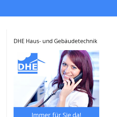
DHE Haus- und Gebäudetechnik
Immer für Sie da!