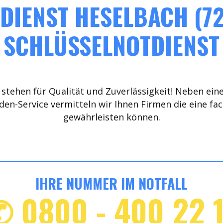
DIENST HESELBACH (72
SCHLÜSSELNOTDIENST
stehen für Qualität und Zuverlässigkeit! Neben ein
den-Service vermitteln wir Ihnen Firmen die eine fa
gewährleisten können.
IHRE NUMMER IM NOTFALL
✆ 0800 - 400 22 1