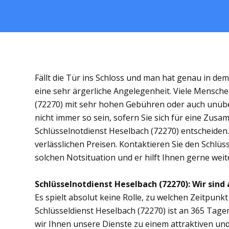
Fällt die Tür ins Schloss und man hat genau in de
eine sehr ärgerliche Angelegenheit. Viele Mensche
(72270) mit sehr hohen Gebühren oder auch unübe
nicht immer so sein, sofern Sie sich für eine Zus
Schlüsselnotdienst Heselbach (72270) entscheiden. 
verlässlichen Preisen. Kontaktieren Sie den Schlüs
solchen Notsituation und er hilft Ihnen gerne weit
Schlüsselnotdienst Heselbach (72270): Wir sind 
Es spielt absolut keine Rolle, zu welchen Zeitpunkt 
Schlüsseldienst Heselbach (72270) ist an 365 Tagen
wir Ihnen unsere Dienste zu einem attraktiven und