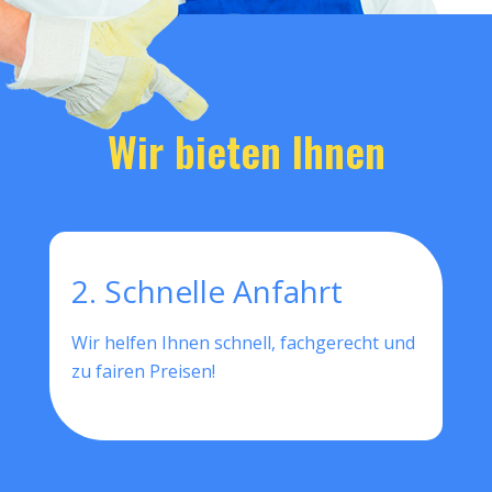
Wir bieten Ihnen
2. Schnelle Anfahrt
Wir helfen Ihnen schnell, fachgerecht und
zu fairen Preisen!