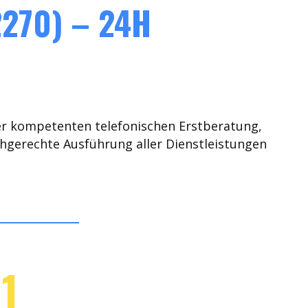
270) – 24H
er kompetenten telefonischen Erstberatung,
chgerechte Ausführung aller Dienstleistungen
1