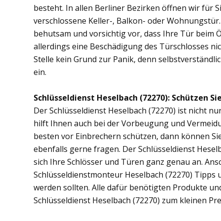
besteht. In allen Berliner Bezirken öffnen wir für 
verschlossene Keller-, Balkon- oder Wohnungstür
behutsam und vorsichtig vor, dass Ihre Tür beim Öf
allerdings eine Beschädigung des Türschlosses nic
Stelle kein Grund zur Panik, denn selbstverständli
ein.
Schlüsseldienst Heselbach (72270): Schützen Sie
Der Schlüsseldienst Heselbach (72270) ist nicht nu
hilft Ihnen auch bei der Vorbeugung und Vermeidu
besten vor Einbrechern schützen, dann können Sie 
ebenfalls gerne fragen. Der Schlüsseldienst Hesel
sich Ihre Schlösser und Türen ganz genau an. Ans
Schlüsseldienstmonteur Heselbach (72270) Tipps 
werden sollten. Alle dafür benötigten Produkte un
Schlüsseldienst Heselbach (72270) zum kleinen Pre