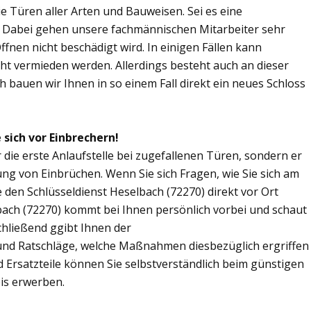
Sie Türen aller Arten und Bauweisen. Sei es eine
. Dabei gehen unsere fachmännischen Mitarbeiter sehr
fnen nicht beschädigt wird. In einigen Fällen kann
ht vermieden werden. Allerdings besteht auch an dieser
ch bauen wir Ihnen in so einem Fall direkt ein neues Schloss
 sich vor Einbrechern!
r die erste Anlaufstelle bei zugefallenen Türen, sondern er
ng von Einbrüchen. Wenn Sie sich Fragen, wie Sie sich am
den Schlüsseldienst Heselbach (72270) direkt vor Ort
bach (72270) kommt bei Ihnen persönlich vorbei und schaut
chließend ggibt Ihnen der
und Ratschläge, welche Maßnahmen diesbezüglich ergriffen
d Ersatzteile können Sie selbstverständlich beim günstigen
is erwerben.