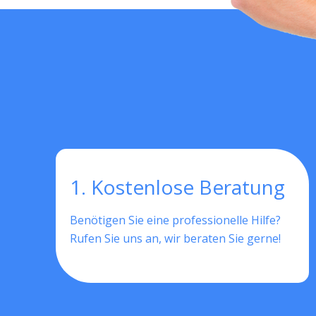
1. Kostenlose Beratung
Benötigen Sie eine professionelle Hilfe?
Rufen Sie uns an, wir beraten Sie gerne!