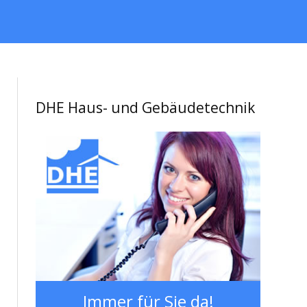
DHE Haus- und Gebäudetechnik
Immer für Sie da!