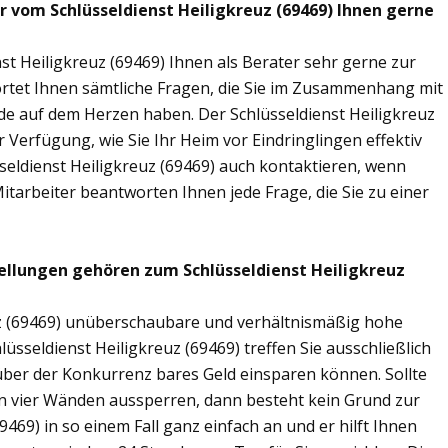
r vom Schlüsseldienst Heiligkreuz (69469) Ihnen gerne
st Heiligkreuz (69469) Ihnen als Berater sehr gerne zur
tet Ihnen sämtliche Fragen, die Sie im Zusammenhang mit
nde auf dem Herzen haben. Der Schlüsseldienst Heiligkreuz
 Verfügung, wie Sie Ihr Heim vor Eindringlingen effektiv
seldienst Heiligkreuz (69469) auch kontaktieren, wenn
Mitarbeiter beantworten Ihnen jede Frage, die Sie zu einer
ellungen gehören zum Schlüsseldienst Heiligkreuz
euz (69469) unüberschaubare und verhältnismäßig hohe
lüsseldienst Heiligkreuz (69469) treffen Sie ausschließlich
nüber der Konkurrenz bares Geld einsparen können. Sollte
nen vier Wänden aussperren, dann besteht kein Grund zur
9469) in so einem Fall ganz einfach an und er hilft Ihnen