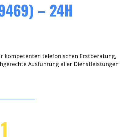
9469) – 24H
er kompetenten telefonischen Erstberatung,
chgerechte Ausführung aller Dienstleistungen
1