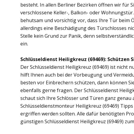
besteht. In allen Berliner Bezirken öffnen wir für 
verschlossene Keller-, Balkon- oder Wohnungstür
behutsam und vorsichtig vor, dass Ihre Tür beim Öf
allerdings eine Beschädigung des Türschlosses nic
Stelle kein Grund zur Panik, denn selbstverständli
ein.
Schlüsseldienst Heiligkreuz (69469): Schützen Si
Der Schlüsseldienst Heiligkreuz (69469) ist nicht n
hilft Ihnen auch bei der Vorbeugung und Vermeidu
besten vor Einbrechern schützen, dann können Sie 
ebenfalls gerne fragen. Der Schlüsseldienst Heili
schaut sich Ihre Schlösser und Türen ganz genau 
Schlüsseldienstmonteur Heiligkreuz (69469) Tipp
ergriffen werden sollten. Alle dafür benötigten Pr
günstigen Schlüsseldienst Heiligkreuz (69469) zum