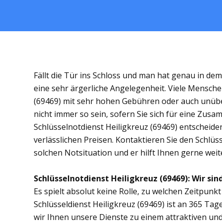
Fällt die Tür ins Schloss und man hat genau in de
eine sehr ärgerliche Angelegenheit. Viele Menschen
(69469) mit sehr hohen Gebühren oder auch unübe
nicht immer so sein, sofern Sie sich für eine Zus
Schlüsselnotdienst Heiligkreuz (69469) entscheiden
verlässlichen Preisen. Kontaktieren Sie den Schlüs
solchen Notsituation und er hilft Ihnen gerne weit
Schlüsselnotdienst Heiligkreuz (69469): Wir sind
Es spielt absolut keine Rolle, zu welchen Zeitpunkt 
Schlüsseldienst Heiligkreuz (69469) ist an 365 Tag
wir Ihnen unsere Dienste zu einem attraktiven und