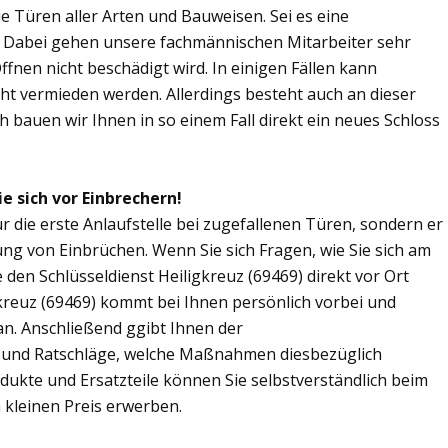
Sie Türen aller Arten und Bauweisen. Sei es eine
. Dabei gehen unsere fachmännischen Mitarbeiter sehr
fnen nicht beschädigt wird. In einigen Fällen kann
ht vermieden werden. Allerdings besteht auch an dieser
ch bauen wir Ihnen in so einem Fall direkt ein neues Schloss
e sich vor Einbrechern!
ur die erste Anlaufstelle bei zugefallenen Türen, sondern er
ng von Einbrüchen. Wenn Sie sich Fragen, wie Sie sich am
den Schlüsseldienst Heiligkreuz (69469) direkt vor Ort
gkreuz (69469) kommt bei Ihnen persönlich vorbei und
an. Anschließend ggibt Ihnen der
s und Ratschläge, welche Maßnahmen diesbezüglich
odukte und Ersatzteile können Sie selbstverständlich beim
 kleinen Preis erwerben.