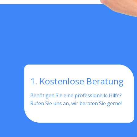
1. Kostenlose Beratung
Benötigen Sie eine professionelle Hilfe?
Rufen Sie uns an, wir beraten Sie gerne!