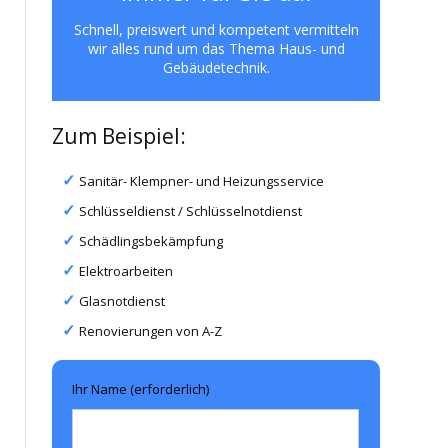
Schnell, preiswert und kompetent vermitteln
wir alles rund um das Thema Haus- und
Gebäudetechnik.
Zum Beispiel:
Sanitär- Klempner- und Heizungsservice
Schlüsseldienst / Schlüsselnotdienst
Schädlingsbekämpfung
Elektroarbeiten
Glasnotdienst
Renovierungen von A-Z
Ihr Name (erforderlich)