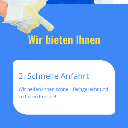
Wir bieten Ihnen
2. Schnelle Anfahrt
Wir helfen Ihnen schnell, fachgerecht und
zu fairen Preisen!