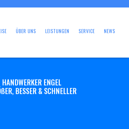
ISE
ÜBER UNS
LEISTUNGEN
SERVICE
NEWS
 HANDWERKER ENGEL
ßER, BESSER & SCHNELLER