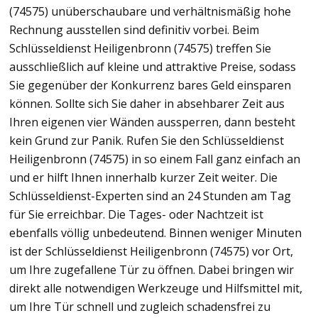
(74575) unüberschaubare und verhältnismäßig hohe
Rechnung ausstellen sind definitiv vorbei. Beim
Schlüsseldienst Heiligenbronn (74575) treffen Sie
ausschließlich auf kleine und attraktive Preise, sodass
Sie gegenüber der Konkurrenz bares Geld einsparen
können. Sollte sich Sie daher in absehbarer Zeit aus
Ihren eigenen vier Wänden aussperren, dann besteht
kein Grund zur Panik. Rufen Sie den Schlüsseldienst
Heiligenbronn (74575) in so einem Fall ganz einfach an
und er hilft Ihnen innerhalb kurzer Zeit weiter. Die
Schlüsseldienst-Experten sind an 24 Stunden am Tag
für Sie erreichbar. Die Tages- oder Nachtzeit ist
ebenfalls völlig unbedeutend. Binnen weniger Minuten
ist der Schlüsseldienst Heiligenbronn (74575) vor Ort,
um Ihre zugefallene Tür zu öffnen. Dabei bringen wir
direkt alle notwendigen Werkzeuge und Hilfsmittel mit,
um Ihre Tür schnell und zugleich schadensfrei zu