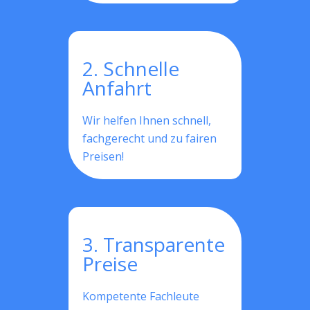
2. Schnelle
Anfahrt
Wir helfen Ihnen schnell,
fachgerecht und zu fairen
Preisen!
3. Transparente
Preise
Kompetente Fachleute