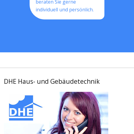
beraten Sie gerne
individuell und persönlich.
DHE Haus- und Gebäudetechnik