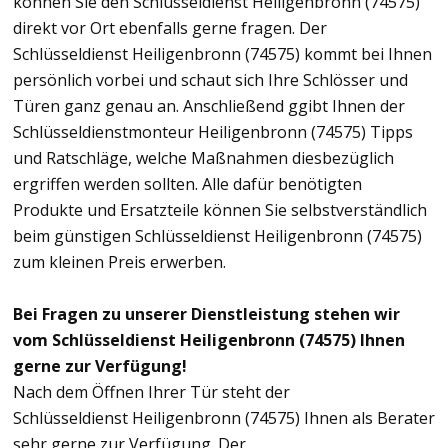
können Sie den Schlüsseldienst Heiligenbronn (74575)
direkt vor Ort ebenfalls gerne fragen. Der
Schlüsseldienst Heiligenbronn (74575) kommt bei Ihnen
persönlich vorbei und schaut sich Ihre Schlösser und
Türen ganz genau an. Anschließend ggibt Ihnen der
Schlüsseldienstmonteur Heiligenbronn (74575) Tipps
und Ratschläge, welche Maßnahmen diesbezüglich
ergriffen werden sollten. Alle dafür benötigten
Produkte und Ersatzteile können Sie selbstverständlich
beim günstigen Schlüsseldienst Heiligenbronn (74575)
zum kleinen Preis erwerben.
Bei Fragen zu unserer Dienstleistung stehen wir
vom Schlüsseldienst Heiligenbronn (74575) Ihnen
gerne zur Verfügung!
Nach dem Öffnen Ihrer Tür steht der
Schlüsseldienst Heiligenbronn (74575) Ihnen als Berater
sehr gerne zur Verfügung. Der