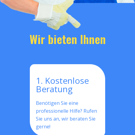
Wir bieten Ihnen
1. Kostenlose
Beratung
Benötigen Sie eine
professionelle Hilfe? Rufen
Sie uns an, wir beraten Sie
gerne!