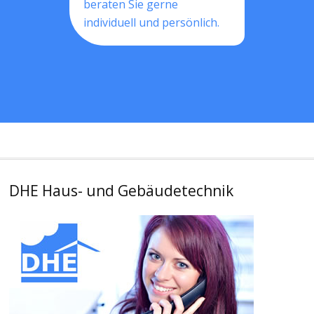
beraten Sie gerne
individuell und persönlich.
DHE Haus- und Gebäudetechnik