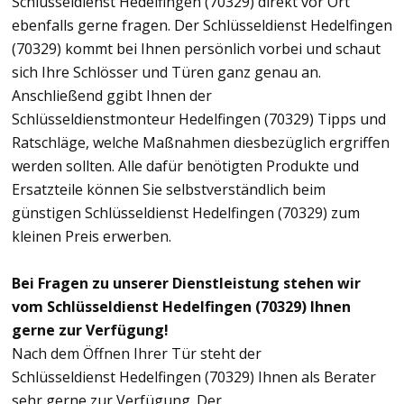
Schlüsseldienst Hedelfingen (70329) direkt vor Ort
ebenfalls gerne fragen. Der Schlüsseldienst Hedelfingen
(70329) kommt bei Ihnen persönlich vorbei und schaut
sich Ihre Schlösser und Türen ganz genau an.
Anschließend ggibt Ihnen der
Schlüsseldienstmonteur Hedelfingen (70329) Tipps und
Ratschläge, welche Maßnahmen diesbezüglich ergriffen
werden sollten. Alle dafür benötigten Produkte und
Ersatzteile können Sie selbstverständlich beim
günstigen Schlüsseldienst Hedelfingen (70329) zum
kleinen Preis erwerben.
Bei Fragen zu unserer Dienstleistung stehen wir
vom Schlüsseldienst Hedelfingen (70329) Ihnen
gerne zur Verfügung!
Nach dem Öffnen Ihrer Tür steht der
Schlüsseldienst Hedelfingen (70329) Ihnen als Berater
sehr gerne zur Verfügung. Der