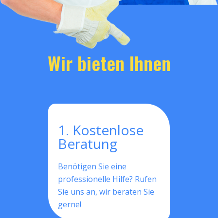
Wir bieten Ihnen
1. Kostenlose
Beratung
Benötigen Sie eine
professionelle Hilfe? Rufen
Sie uns an, wir beraten Sie
gerne!