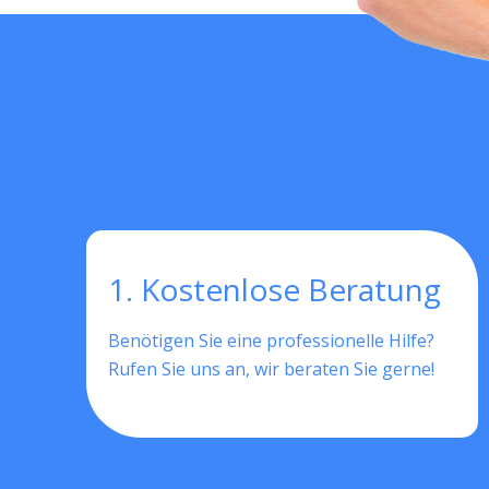
1. Kostenlose Beratung
Benötigen Sie eine professionelle Hilfe?
Rufen Sie uns an, wir beraten Sie gerne!