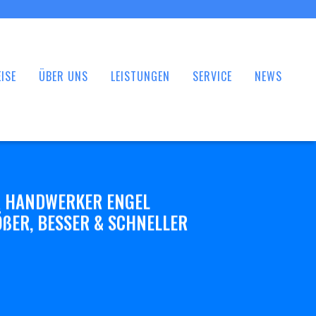
ISE
ÜBER UNS
LEISTUNGEN
SERVICE
NEWS
 HANDWERKER ENGEL
ßER, BESSER & SCHNELLER