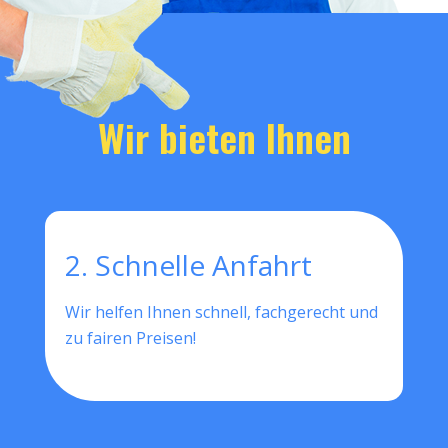
Wir bieten Ihnen
2. Schnelle Anfahrt
Wir helfen Ihnen schnell, fachgerecht und
zu fairen Preisen!