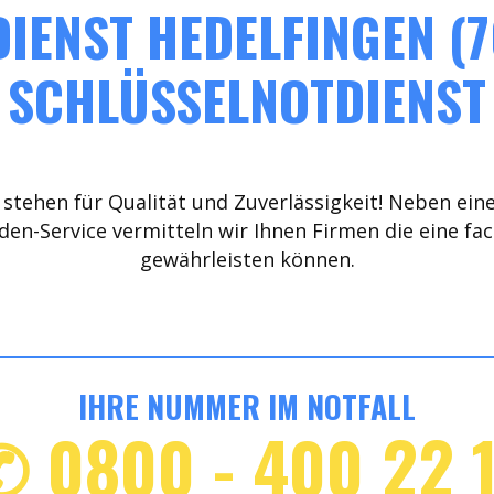
IENST HEDELFINGEN (7
SCHLÜSSELNOTDIENST
stehen für Qualität und Zuverlässigkeit! Neben ein
den-Service vermitteln wir Ihnen Firmen die eine fa
gewährleisten können.
IHRE NUMMER IM NOTFALL
✆ 0800 - 400 22 1