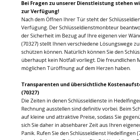
Bei Fragen zu unserer Dienstleistung stehen w
zur Verfügung!
Nach dem Öffnen Ihrer Tür steht der Schlüsseldien
Verfügung. Der Schlüsseldienstmonbteur beantwor
der Sicherheit im Bezug auf Ihre eigenen vier Wä
(70327) stellt Ihnen verschiedene Lösungswege zur
schützen können. Natürlich können Sie den Schlüs
überhaupt kein Notfall vorliegt. Die freundlichen 
möglichen Türöffnung auf dem Herzen haben.
Transparenten und übersichtliche Kostenaufst
(70327)
Die Zeiten in denen Schlüsseldienste in Hedelfin
Rechnung ausstellen sind definitiv vorbei. Beim Sch
auf kleine und attraktive Preise, sodass Sie gege
sich Sie daher in absehbarer Zeit aus Ihren eige
Panik. Rufen Sie den Schlüsseldienst Hedelfingen (7