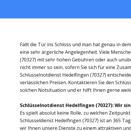
Fällt die Tür ins Schloss und man hat genau in de
eine sehr ärgerliche Angelegenheit. Viele Mensche
(70327) mit sehr hohen Gebühren oder auch unübe
nicht immer so sein, sofern Sie sich für eine Zus
Schlüsselnotdienst Hedelfingen (70327) entscheiden
verlässlichen Preisen. Kontaktieren Sie den Schlüs
solchen Notsituation und er hilft Ihnen gerne weit
Schlüsselnotdienst Hedelfingen (70327): Wir sin
Es spielt absolut keine Rolle, zu welchen Zeitpunkt 
Schlüsseldienst Hedelfingen (70327) ist an 365 Tag
wir Ihnen unsere Dienste zu einem attraktiven und