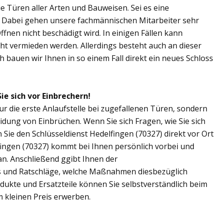
Sie Türen aller Arten und Bauweisen. Sei es eine
. Dabei gehen unsere fachmännischen Mitarbeiter sehr
fnen nicht beschädigt wird. In einigen Fällen kann
ht vermieden werden. Allerdings besteht auch an dieser
ch bauen wir Ihnen in so einem Fall direkt ein neues Schloss
ie sich vor Einbrechern!
nur die erste Anlaufstelle bei zugefallenen Türen, sondern
dung von Einbrüchen. Wenn Sie sich Fragen, wie Sie sich
ie den Schlüsseldienst Hedelfingen (70327) direkt vor Ort
fingen (70327) kommt bei Ihnen persönlich vorbei und
an. Anschließend ggibt Ihnen der
s und Ratschläge, welche Maßnahmen diesbezüglich
odukte und Ersatzteile können Sie selbstverständlich beim
m kleinen Preis erwerben.