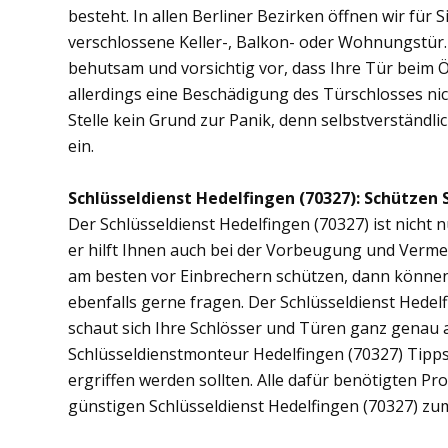
besteht. In allen Berliner Bezirken öffnen wir für 
verschlossene Keller-, Balkon- oder Wohnungstür
behutsam und vorsichtig vor, dass Ihre Tür beim Öf
allerdings eine Beschädigung des Türschlosses nic
Stelle kein Grund zur Panik, denn selbstverständli
ein.
Schlüsseldienst Hedelfingen (70327): Schützen S
Der Schlüsseldienst Hedelfingen (70327) ist nicht 
er hilft Ihnen auch bei der Vorbeugung und Vermei
am besten vor Einbrechern schützen, dann können S
ebenfalls gerne fragen. Der Schlüsseldienst Hedel
schaut sich Ihre Schlösser und Türen ganz genau 
Schlüsseldienstmonteur Hedelfingen (70327) Tipp
ergriffen werden sollten. Alle dafür benötigten Pr
günstigen Schlüsseldienst Hedelfingen (70327) zu