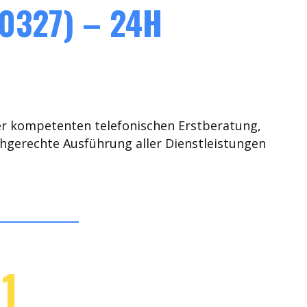
0327) – 24H
er kompetenten telefonischen Erstberatung,
chgerechte Ausführung aller Dienstleistungen
1