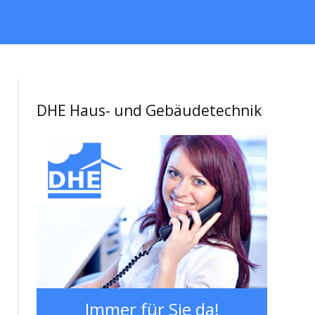
DHE Haus- und Gebäudetechnik
Immer für Sie da!