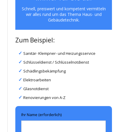
Schnell, preiswert und kompetent vermitteln
wir alles rund um das Thema Haus- und
Gebäudetechnik.
Zum Beispiel:
Sanitär- Klempner- und Heizungsservice
Schlüsseldienst / Schlüsselnotdienst
Schädlingsbekämpfung
Elektroarbeiten
Glasnotdienst
Renovierungen von A-Z
Ihr Name (erforderlich)