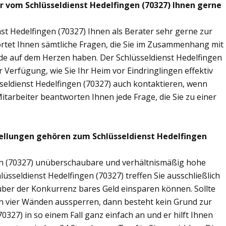
ir vom Schlüsseldienst Hedelfingen (70327) Ihnen gerne
st Hedelfingen (70327) Ihnen als Berater sehr gerne zur
tet Ihnen sämtliche Fragen, die Sie im Zusammenhang mit
nde auf dem Herzen haben. Der Schlüsseldienst Hedelfingen
 Verfügung, wie Sie Ihr Heim vor Eindringlingen effektiv
seldienst Hedelfingen (70327) auch kontaktieren, wenn
Mitarbeiter beantworten Ihnen jede Frage, die Sie zu einer
ellungen gehören zum Schlüsseldienst Hedelfingen
gen (70327) unüberschaubare und verhältnismäßig hohe
lüsseldienst Hedelfingen (70327) treffen Sie ausschließlich
nüber der Konkurrenz bares Geld einsparen können. Sollte
nen vier Wänden aussperren, dann besteht kein Grund zur
0327) in so einem Fall ganz einfach an und er hilft Ihnen