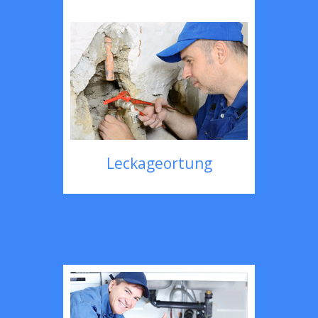
Leckageortung