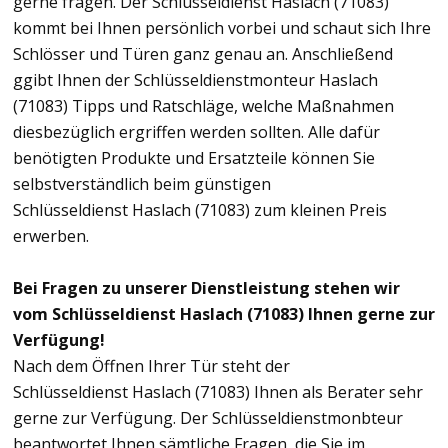
gerne fragen. Der Schlüsseldienst Haslach (71083)
kommt bei Ihnen persönlich vorbei und schaut sich Ihre
Schlösser und Türen ganz genau an. Anschließend
ggibt Ihnen der Schlüsseldienstmonteur Haslach
(71083) Tipps und Ratschläge, welche Maßnahmen
diesbezüglich ergriffen werden sollten. Alle dafür
benötigten Produkte und Ersatzteile können Sie
selbstverständlich beim günstigen
Schlüsseldienst Haslach (71083) zum kleinen Preis
erwerben.
Bei Fragen zu unserer Dienstleistung stehen wir
vom Schlüsseldienst Haslach (71083) Ihnen gerne zur
Verfügung!
Nach dem Öffnen Ihrer Tür steht der
Schlüsseldienst Haslach (71083) Ihnen als Berater sehr
gerne zur Verfügung. Der Schlüsseldienstmonbteur
beantwortet Ihnen sämtliche Fragen, die Sie im