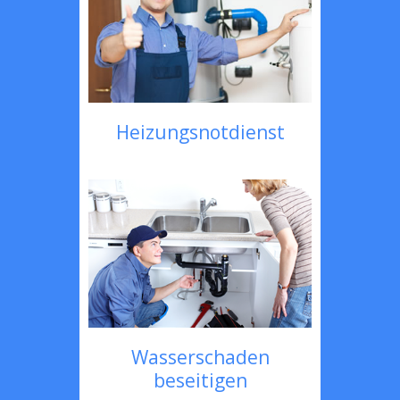
Heizungsnotdienst
Wasserschaden
beseitigen