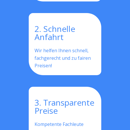
2. Schnelle
Anfahrt
Wir helfen Ihnen schnell,
fachgerecht und zu fairen
Preisen!
3. Transparente
Preise
Kompetente Fachleute