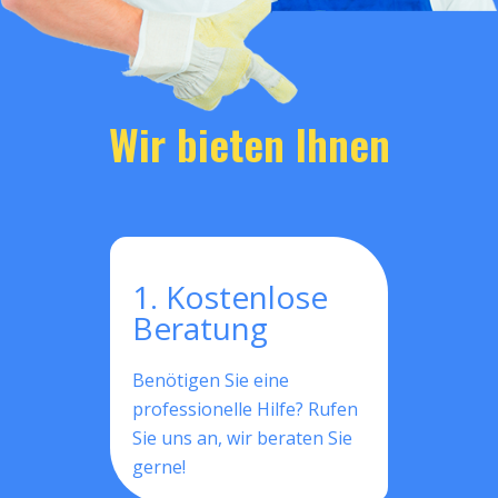
Wir bieten Ihnen
1. Kostenlose
Beratung
Benötigen Sie eine
professionelle Hilfe? Rufen
Sie uns an, wir beraten Sie
gerne!