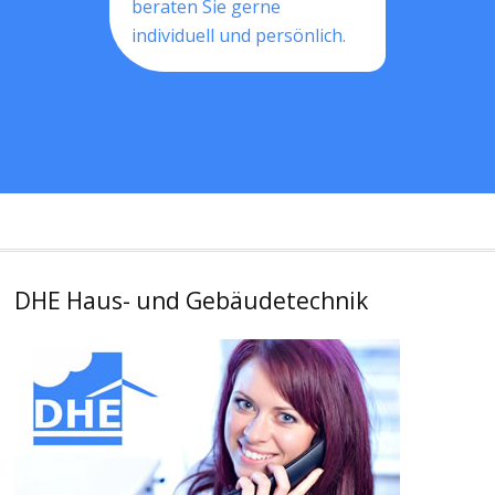
beraten Sie gerne
individuell und persönlich.
DHE Haus- und Gebäudetechnik