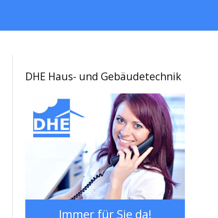
DHE Haus- und Gebäudetechnik
Immer für Sie da!