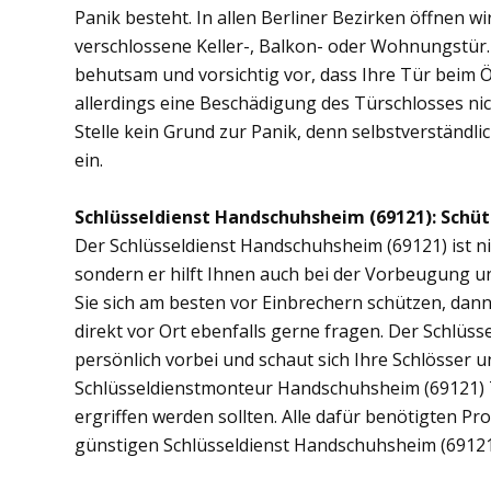
Panik besteht. In allen Berliner Bezirken öffnen wi
verschlossene Keller-, Balkon- oder Wohnungstür
behutsam und vorsichtig vor, dass Ihre Tür beim Öf
allerdings eine Beschädigung des Türschlosses nic
Stelle kein Grund zur Panik, denn selbstverständli
ein.
Schlüsseldienst Handschuhsheim (69121): Schütz
Der Schlüsseldienst Handschuhsheim (69121) ist nic
sondern er hilft Ihnen auch bei der Vorbeugung u
Sie sich am besten vor Einbrechern schützen, dan
direkt vor Ort ebenfalls gerne fragen. Der Schlü
persönlich vorbei und schaut sich Ihre Schlösser 
Schlüsseldienstmonteur Handschuhsheim (69121) 
ergriffen werden sollten. Alle dafür benötigten Pr
günstigen Schlüsseldienst Handschuhsheim (69121