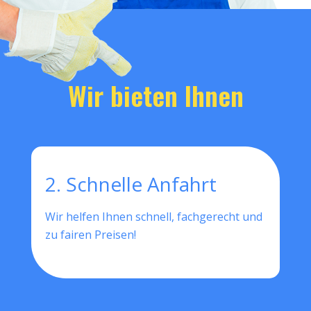
Wir bieten Ihnen
2. Schnelle Anfahrt
Wir helfen Ihnen schnell, fachgerecht und
zu fairen Preisen!