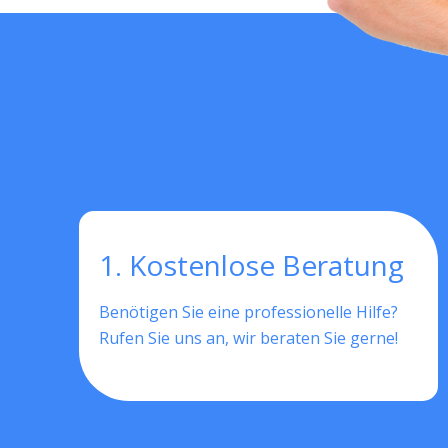
1. Kostenlose Beratung
Benötigen Sie eine professionelle Hilfe?
Rufen Sie uns an, wir beraten Sie gerne!