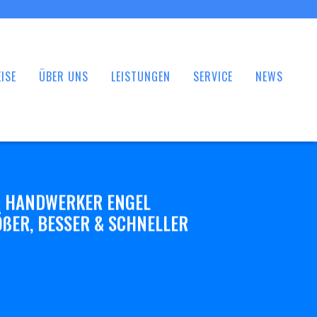
ISE
ÜBER UNS
LEISTUNGEN
SERVICE
NEWS
 HANDWERKER ENGEL
ßER, BESSER & SCHNELLER