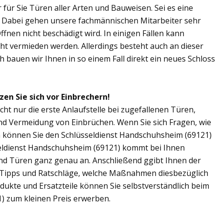
r für Sie Türen aller Arten und Bauweisen. Sei es eine
. Dabei gehen unsere fachmännischen Mitarbeiter sehr
fnen nicht beschädigt wird. In einigen Fällen kann
ht vermieden werden. Allerdings besteht auch an dieser
ch bauen wir Ihnen in so einem Fall direkt ein neues Schloss
en Sie sich vor Einbrechern!
ht nur die erste Anlaufstelle bei zugefallenen Türen,
nd Vermeidung von Einbrüchen. Wenn Sie sich Fragen, wie
n können Sie den Schlüsseldienst Handschuhsheim (69121)
sseldienst Handschuhsheim (69121) kommt bei Ihnen
und Türen ganz genau an. Anschließend ggibt Ihnen der
Tipps und Ratschläge, welche Maßnahmen diesbezüglich
odukte und Ersatzteile können Sie selbstverständlich beim
) zum kleinen Preis erwerben.