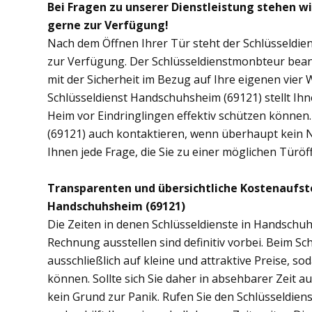
Bei Fragen zu unserer Dienstleistung stehen w
gerne zur Verfügung!
Nach dem Öffnen Ihrer Tür steht der Schlüsseldie
zur Verfügung. Der Schlüsseldienstmonbteur bean
mit der Sicherheit im Bezug auf Ihre eigenen vie
Schlüsseldienst Handschuhsheim (69121) stellt Ih
Heim vor Eindringlingen effektiv schützen können
(69121) auch kontaktieren, wenn überhaupt kein No
Ihnen jede Frage, die Sie zu einer möglichen Tür
Transparenten und übersichtliche Kostenaufst
Handschuhsheim (69121)
Die Zeiten in denen Schlüsseldienste in Handsch
Rechnung ausstellen sind definitiv vorbei. Beim S
ausschließlich auf kleine und attraktive Preise, 
können. Sollte sich Sie daher in absehbarer Zeit 
kein Grund zur Panik. Rufen Sie den Schlüsseldien