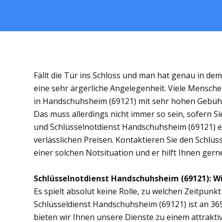
Fällt die Tür ins Schloss und man hat genau in de
eine sehr ärgerliche Angelegenheit. Viele Mensche
in Handschuhsheim (69121) mit sehr hohen Gebüh
Das muss allerdings nicht immer so sein, sofern S
und Schlüsselnotdienst Handschuhsheim (69121) ent
verlässlichen Preisen. Kontaktieren Sie den Schlü
einer solchen Notsituation und er hilft Ihnen gerne
Schlüsselnotdienst Handschuhsheim (69121): Wir
Es spielt absolut keine Rolle, zu welchen Zeitpunkt 
Schlüsseldienst Handschuhsheim (69121) ist an 365
bieten wir Ihnen unsere Dienste zu einem attrakti