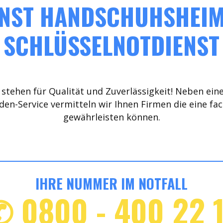
NST HANDSCHUHSHEIM 
SCHLÜSSELNOTDIENST
stehen für Qualität und Zuverlässigkeit! Neben ein
den-Service vermitteln wir Ihnen Firmen die eine fa
gewährleisten können.
IHRE NUMMER IM NOTFALL
✆ 0800 - 400 22 1