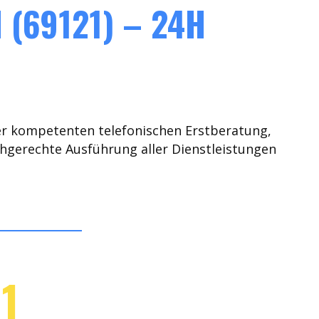
(69121) – 24H
er kompetenten telefonischen Erstberatung,
chgerechte Ausführung aller Dienstleistungen
1