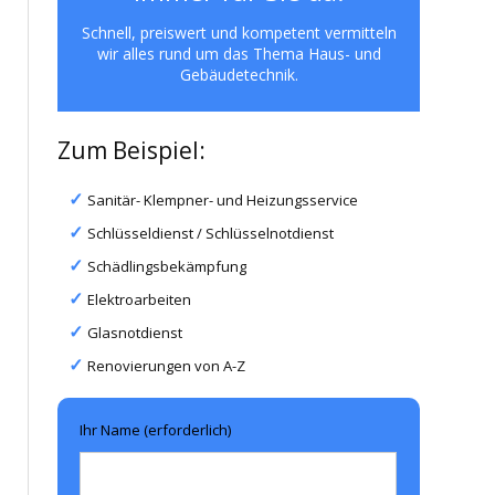
Schnell, preiswert und kompetent vermitteln
wir alles rund um das Thema Haus- und
Gebäudetechnik.
Zum Beispiel:
Sanitär- Klempner- und Heizungsservice
Schlüsseldienst / Schlüsselnotdienst
Schädlingsbekämpfung
Elektroarbeiten
Glasnotdienst
Renovierungen von A-Z
Ihr Name (erforderlich)