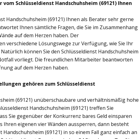
ir vom Schlüsseldienst Handschuhsheim (69121) Ihnen
nst Handschuhsheim (69121) Ihnen als Berater sehr gerne
twortet Ihnen sämtliche Fragen, die Sie im Zusammenhang
r Wände auf dem Herzen haben. Der
nen verschiedene Lösungswege zur Verfügung, wie Sie Ihr
. Natürlich können Sie den Schlüsseldienst Handschuhsheim
tfall vorliegt. Die freundlichen Mitarbeiter beantworten
öffnung auf dem Herzen haben.
ellungen gehören zum Schlüsseldienst
uhsheim (69121) unüberschaubare und verhältnismäßig hohe
chlüsseldienst Handschuhsheim (69121) treffen Sie
sodass Sie gegenüber der Konkurrenz bares Geld einsparen
aus Ihren eigenen vier Wänden aussperren, dann besteht
st Handschuhsheim (69121) in so einem Fall ganz einfach an