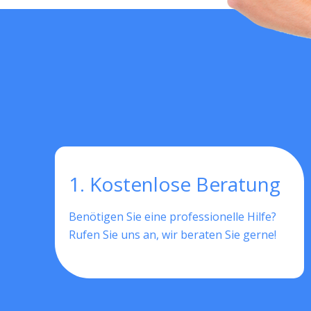
1. Kostenlose Beratung
Benötigen Sie eine professionelle Hilfe?
Rufen Sie uns an, wir beraten Sie gerne!