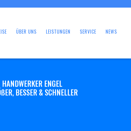
ISE
ÜBER UNS
LEISTUNGEN
SERVICE
NEWS
 HANDWERKER ENGEL
ßER, BESSER & SCHNELLER