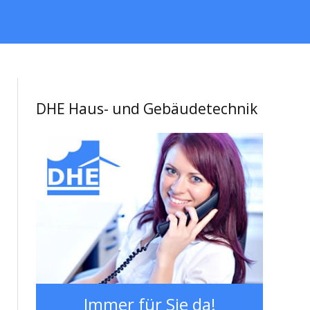
DHE Haus- und Gebäudetechnik
Immer für Sie da!