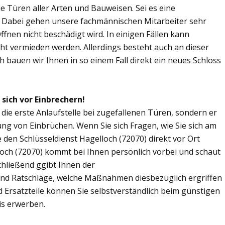
Sie Türen aller Arten und Bauweisen. Sei es eine
. Dabei gehen unsere fachmännischen Mitarbeiter sehr
fnen nicht beschädigt wird. In einigen Fällen kann
ht vermieden werden. Allerdings besteht auch an dieser
ch bauen wir Ihnen in so einem Fall direkt ein neues Schloss
 sich vor Einbrechern!
 die erste Anlaufstelle bei zugefallenen Türen, sondern er
ng von Einbrüchen. Wenn Sie sich Fragen, wie Sie sich am
den Schlüsseldienst Hagelloch (72070) direkt vor Ort
loch (72070) kommt bei Ihnen persönlich vorbei und schaut
chließend ggibt Ihnen der
und Ratschläge, welche Maßnahmen diesbezüglich ergriffen
d Ersatzteile können Sie selbstverständlich beim günstigen
is erwerben.