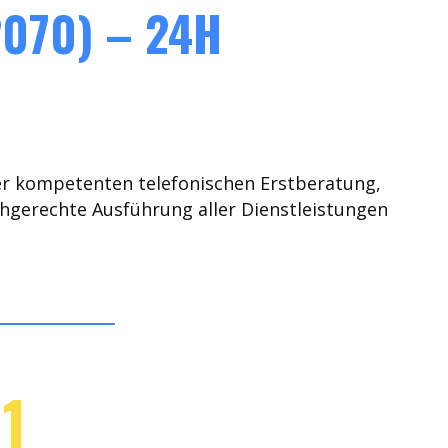
070) – 24H
er kompetenten telefonischen Erstberatung,
chgerechte Ausführung aller Dienstleistungen
1