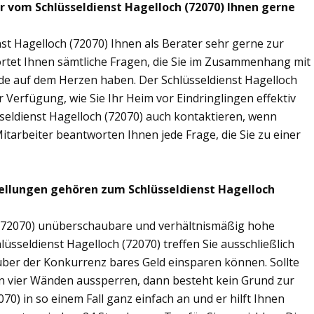
r vom Schlüsseldienst Hagelloch (72070) Ihnen gerne
st Hagelloch (72070) Ihnen als Berater sehr gerne zur
tet Ihnen sämtliche Fragen, die Sie im Zusammenhang mit
nde auf dem Herzen haben. Der Schlüsseldienst Hagelloch
 Verfügung, wie Sie Ihr Heim vor Eindringlingen effektiv
seldienst Hagelloch (72070) auch kontaktieren, wenn
Mitarbeiter beantworten Ihnen jede Frage, die Sie zu einer
ellungen gehören zum Schlüsseldienst Hagelloch
h (72070) unüberschaubare und verhältnismäßig hohe
lüsseldienst Hagelloch (72070) treffen Sie ausschließlich
nüber der Konkurrenz bares Geld einsparen können. Sollte
nen vier Wänden aussperren, dann besteht kein Grund zur
70) in so einem Fall ganz einfach an und er hilft Ihnen