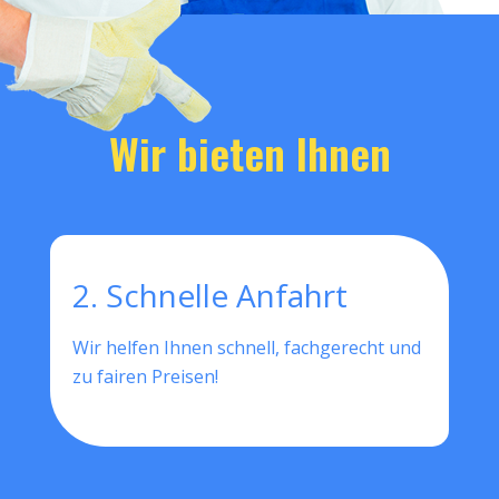
Wir bieten Ihnen
2. Schnelle Anfahrt
Wir helfen Ihnen schnell, fachgerecht und
zu fairen Preisen!