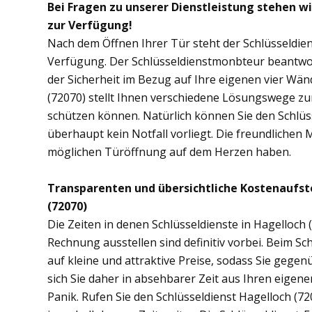
Bei Fragen zu unserer Dienstleistung stehen wi
zur Verfügung!
Nach dem Öffnen Ihrer Tür steht der Schlüsseldien
Verfügung. Der Schlüsseldienstmonbteur beantwor
der Sicherheit im Bezug auf Ihre eigenen vier Wä
(72070) stellt Ihnen verschiedene Lösungswege zur
schützen können. Natürlich können Sie den Schlüs
überhaupt kein Notfall vorliegt. Die freundlichen 
möglichen Türöffnung auf dem Herzen haben.
Transparenten und übersichtliche Kostenaufst
(72070)
Die Zeiten in denen Schlüsseldienste in Hagelloc
Rechnung ausstellen sind definitiv vorbei. Beim Sch
auf kleine und attraktive Preise, sodass Sie gege
sich Sie daher in absehbarer Zeit aus Ihren eige
Panik. Rufen Sie den Schlüsseldienst Hagelloch (720