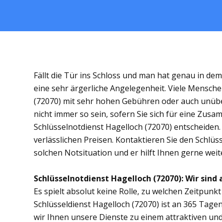
Fällt die Tür ins Schloss und man hat genau in de
eine sehr ärgerliche Angelegenheit. Viele Mensche
(72070) mit sehr hohen Gebühren oder auch unübe
nicht immer so sein, sofern Sie sich für eine Zus
Schlüsselnotdienst Hagelloch (72070) entscheiden. 
verlässlichen Preisen. Kontaktieren Sie den Schlüs
solchen Notsituation und er hilft Ihnen gerne weit
Schlüsselnotdienst Hagelloch (72070): Wir sind 
Es spielt absolut keine Rolle, zu welchen Zeitpunkt 
Schlüsseldienst Hagelloch (72070) ist an 365 Tagen
wir Ihnen unsere Dienste zu einem attraktiven und