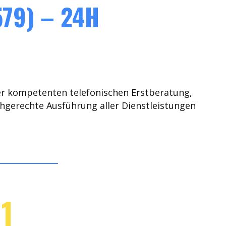
79) – 24H
er kompetenten telefonischen Erstberatung,
chgerechte Ausführung aller Dienstleistungen
1