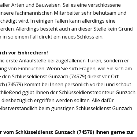
n aller Arten und Bauweisen. Sei es eine verschlossene
 unsere fachmännischen Mitarbeiter sehr behutsam und
chädigt wird. In einigen Fällen kann allerdings eine
den. Allerdings besteht auch an dieser Stelle kein Grund
in so einem Fall direkt ein neues Schloss ein.
ich vor Einbrechern!
die erste Anlaufstelle bei zugefallenen Türen, sondern er
ng von Einbrüchen. Wenn Sie sich Fragen, wie Sie sich am
 den Schlüsseldienst Gunzach (74579) direkt vor Ort
ach (74579) kommt bei Ihnen persönlich vorbei und schaut
chließend ggibt Ihnen der Schlüsseldienstmonteur Gunzach
esbezüglich ergriffen werden sollten. Alle dafür
elbstverständlich beim günstigen Schlüsseldienst Gunzach
ir vom Schlüsseldienst Gunzach (74579) Ihnen gerne zur