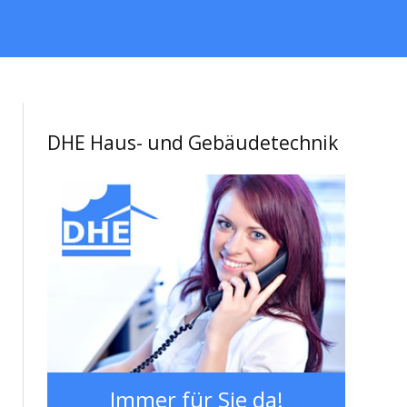
DHE Haus- und Gebäudetechnik
Immer für Sie da!