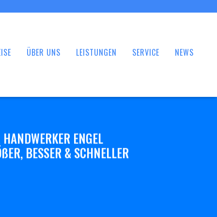
ISE
ÜBER UNS
LEISTUNGEN
SERVICE
NEWS
 HANDWERKER ENGEL
ßER, BESSER & SCHNELLER