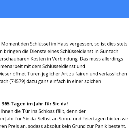
m Moment den Schlüssel im Haus vergessen, so ist dies stets
n bringen die Dienste eines Schlüsseldienst in Gunzach
rschaubaren Kosten in Verbindung. Das muss allerdings
ammenarbeit mit dem Schlüsseldienst und
eser öffnet Türen jeglicher Art zu fairen und verlässlichen
zach (74579) dazu ganz einfach in einer solchen
 365 Tagen im Jahr für Sie da!
Ihnen die Tür ins Schloss fällt, denn der
m Jahr für Sie da. Selbst an Sonn- und Feiertagen bieten wir
ren Preis an, sodass absolut kein Grund zur Panik besteht.