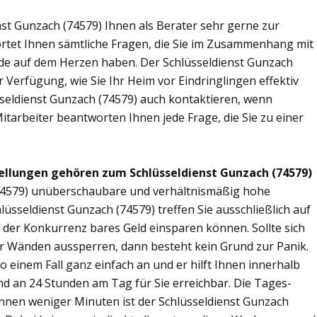
st Gunzach (74579) Ihnen als Berater sehr gerne zur
tet Ihnen sämtliche Fragen, die Sie im Zusammenhang mit
nde auf dem Herzen haben. Der Schlüsseldienst Gunzach
 Verfügung, wie Sie Ihr Heim vor Eindringlingen effektiv
seldienst Gunzach (74579) auch kontaktieren, wenn
Mitarbeiter beantworten Ihnen jede Frage, die Sie zu einer
ellungen gehören zum Schlüsseldienst Gunzach (74579)
 (74579) unüberschaubare und verhältnismäßig hohe
lüsseldienst Gunzach (74579) treffen Sie ausschließlich auf
r der Konkurrenz bares Geld einsparen können. Sollte sich
ier Wänden aussperren, dann besteht kein Grund zur Panik.
o einem Fall ganz einfach an und er hilft Ihnen innerhalb
ind an 24 Stunden am Tag für Sie erreichbar. Die Tages-
Binnen weniger Minuten ist der Schlüsseldienst Gunzach