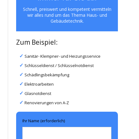
Schnell, preiswert und kompetent vermitteln
wir alles rund um das Thema Haus- und
Gebäudetechnik.
Zum Beispiel:
Sanitär- Klempner- und Heizungsservice
Schlüsseldienst / Schlüsselnotdienst
Schädlingsbekämpfung
Elektroarbeiten
Glasnotdienst
Renovierungen von A-Z
Ihr Name (erforderlich)