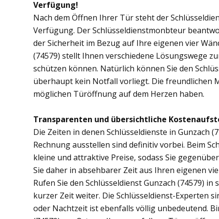
Verfügung!
Nach dem Öffnen Ihrer Tür steht der Schlüsseldien
Verfügung. Der Schlüsseldienstmonbteur beantwor
der Sicherheit im Bezug auf Ihre eigenen vier Wä
(74579) stellt Ihnen verschiedene Lösungswege zur
schützen können. Natürlich können Sie den Schlüs
überhaupt kein Notfall vorliegt. Die freundlichen 
möglichen Türöffnung auf dem Herzen haben.
Transparenten und übersichtliche Kostenaufst
Die Zeiten in denen Schlüsseldienste in Gunzach
Rechnung ausstellen sind definitiv vorbei. Beim Sch
kleine und attraktive Preise, sodass Sie gegenübe
Sie daher in absehbarer Zeit aus Ihren eigenen v
Rufen Sie den Schlüsseldienst Gunzach (74579) in s
kurzer Zeit weiter. Die Schlüsseldienst-Experten s
oder Nachtzeit ist ebenfalls völlig unbedeutend. 