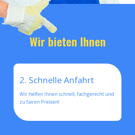
Wir bieten Ihnen
2. Schnelle Anfahrt
Wir helfen Ihnen schnell, fachgerecht und
zu fairen Preisen!