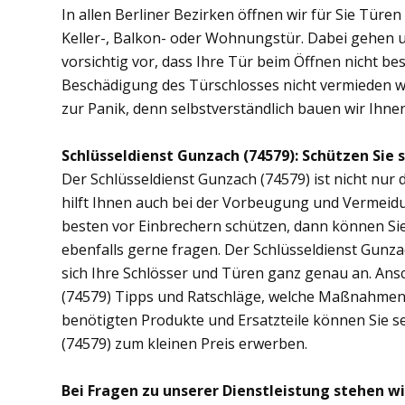
In allen Berliner Bezirken öffnen wir für Sie Türe
Keller-, Balkon- oder Wohnungstür. Dabei gehen
vorsichtig vor, dass Ihre Tür beim Öffnen nicht bes
Beschädigung des Türschlosses nicht vermieden wer
zur Panik, denn selbstverständlich bauen wir Ihnen 
Schlüsseldienst Gunzach (74579): Schützen Sie s
Der Schlüsseldienst Gunzach (74579) ist nicht nur 
hilft Ihnen auch bei der Vorbeugung und Vermeidu
besten vor Einbrechern schützen, dann können Sie
ebenfalls gerne fragen. Der Schlüsseldienst Gunz
sich Ihre Schlösser und Türen ganz genau an. Ans
(74579) Tipps und Ratschläge, welche Maßnahmen di
benötigten Produkte und Ersatzteile können Sie s
(74579) zum kleinen Preis erwerben.
Bei Fragen zu unserer Dienstleistung stehen w