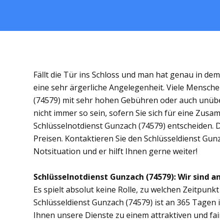
Fällt die Tür ins Schloss und man hat genau in de
eine sehr ärgerliche Angelegenheit. Viele Mensche
(74579) mit sehr hohen Gebühren oder auch unübe
nicht immer so sein, sofern Sie sich für eine Zus
Schlüsselnotdienst Gunzach (74579) entscheiden. Di
Preisen. Kontaktieren Sie den Schlüsseldienst Gun
Notsituation und er hilft Ihnen gerne weiter!
Schlüsselnotdienst Gunzach (74579): Wir sind an
Es spielt absolut keine Rolle, zu welchen Zeitpunkt 
Schlüsseldienst Gunzach (74579) ist an 365 Tagen i
Ihnen unsere Dienste zu einem attraktiven und fai