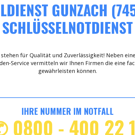
LDIENST GUNZACH (745
SCHLÜSSELNOTDIENST
stehen für Qualität und Zuverlässigkeit! Neben ein
den-Service vermitteln wir Ihnen Firmen die eine fa
gewährleisten können.
IHRE NUMMER IM NOTFALL
✆ 0800 - 400 22 1