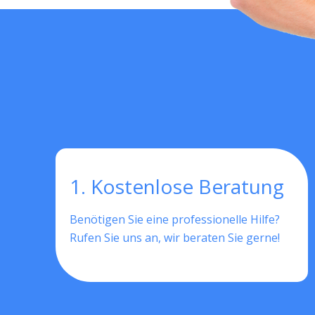
1. Kostenlose Beratung
Benötigen Sie eine professionelle Hilfe?
Rufen Sie uns an, wir beraten Sie gerne!