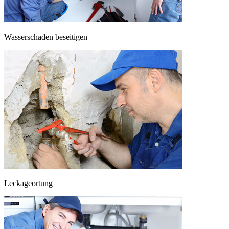
Wasserschaden beseitigen
Leckageortung