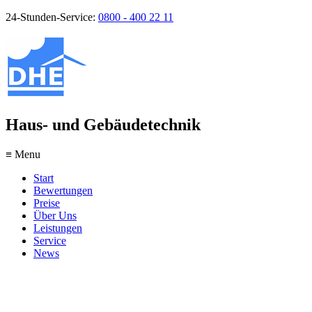
24-Stunden-Service:
0800 - 400 22 11
Haus- und Gebäudetechnik
≡ Menu
Start
Bewertungen
Preise
Über Uns
Leistungen
Service
News