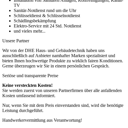
Installation von Sanitären Anlagen, Rohrreinigungen, Kanal-
TV
Sanitär-Notdienst rund um die Uhr
Schlüsseldienst & Schlüsselnotdienst
Schädlingsbekämpfung
Elektro-Service mit 24 Std. Notdienst
und vieles mehr...
Unsere Partner
Wir von der DHE Haus- und Gebäudetechnik haben uns
ausschließlich auf Anbieter namhafter Marken spezialisiert und
bieten Ihnen hochwertige Produkte zu wirklich fairen Konditionen.
Gerne überzeugen wir Sie in einem persönlichen Gespräch.
Seriöse und transparente Preise
Keine versteckten Kosten!
Sie werden zuerst von unseren Partnerfirmen über alle anfallenden
Kosten umfassend informiert.
Nur, wenn Sie mit dem Preis einverstanden sind, wird die benötigte
Leistung durchgeführt.
Handwerkervermittlung aus Verantwortung!