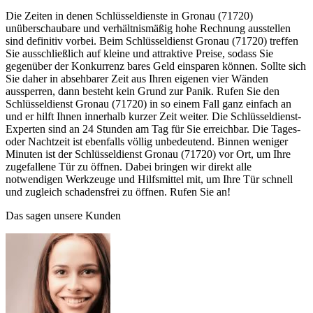
Die Zeiten in denen Schlüsseldienste in Gronau (71720)
unüberschaubare und verhältnismäßig hohe Rechnung ausstellen
sind definitiv vorbei. Beim Schlüsseldienst Gronau (71720) treffen
Sie ausschließlich auf kleine und attraktive Preise, sodass Sie
gegenüber der Konkurrenz bares Geld einsparen können. Sollte sich
Sie daher in absehbarer Zeit aus Ihren eigenen vier Wänden
aussperren, dann besteht kein Grund zur Panik. Rufen Sie den
Schlüsseldienst Gronau (71720) in so einem Fall ganz einfach an
und er hilft Ihnen innerhalb kurzer Zeit weiter. Die Schlüsseldienst-
Experten sind an 24 Stunden am Tag für Sie erreichbar. Die Tages-
oder Nachtzeit ist ebenfalls völlig unbedeutend. Binnen weniger
Minuten ist der Schlüsseldienst Gronau (71720) vor Ort, um Ihre
zugefallene Tür zu öffnen. Dabei bringen wir direkt alle
notwendigen Werkzeuge und Hilfsmittel mit, um Ihre Tür schnell
und zugleich schadensfrei zu öffnen. Rufen Sie an!
Das sagen unsere Kunden