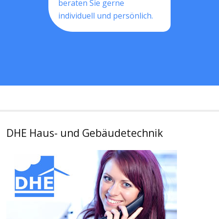
beraten Sie gerne
individuell und persönlich.
DHE Haus- und Gebäudetechnik