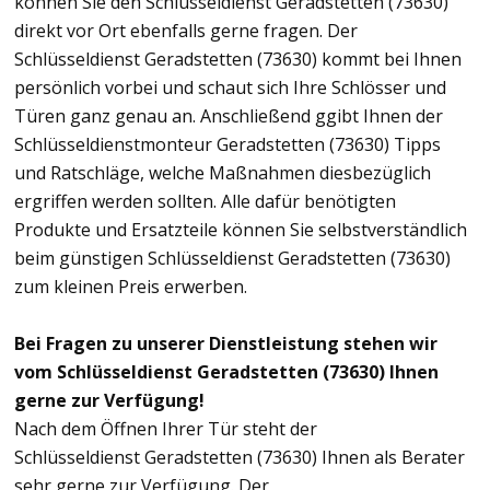
können Sie den Schlüsseldienst Geradstetten (73630)
direkt vor Ort ebenfalls gerne fragen. Der
Schlüsseldienst Geradstetten (73630) kommt bei Ihnen
persönlich vorbei und schaut sich Ihre Schlösser und
Türen ganz genau an. Anschließend ggibt Ihnen der
Schlüsseldienstmonteur Geradstetten (73630) Tipps
und Ratschläge, welche Maßnahmen diesbezüglich
ergriffen werden sollten. Alle dafür benötigten
Produkte und Ersatzteile können Sie selbstverständlich
beim günstigen Schlüsseldienst Geradstetten (73630)
zum kleinen Preis erwerben.
Bei Fragen zu unserer Dienstleistung stehen wir
vom Schlüsseldienst Geradstetten (73630) Ihnen
gerne zur Verfügung!
Nach dem Öffnen Ihrer Tür steht der
Schlüsseldienst Geradstetten (73630) Ihnen als Berater
sehr gerne zur Verfügung. Der