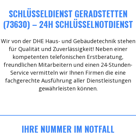
SCHLÜSSELDIENST GERADSTETTEN
(73630) – 24H SCHLÜSSELNOTDIENST
Wir von der DHE Haus- und Gebäudetechnik stehen
für Qualität und Zuverlässigkeit! Neben einer
kompetenten telefonischen Erstberatung,
freundlichen Mitarbeitern und einen 24-Stunden-
Service vermitteln wir Ihnen Firmen die eine
fachgerechte Ausführung aller Dienstleistungen
gewährleisten können.
IHRE NUMMER IM NOTFALL