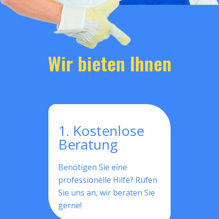
Wir bieten Ihnen
1. Kostenlose
Beratung
Benötigen Sie eine
professionelle Hilfe? Rufen
Sie uns an, wir beraten Sie
gerne!