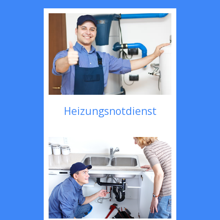
Heizungsnotdienst