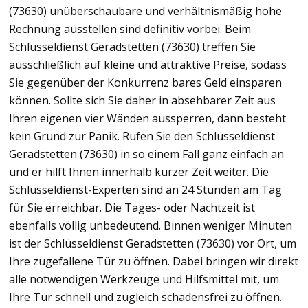
(73630) unüberschaubare und verhältnismäßig hohe
Rechnung ausstellen sind definitiv vorbei. Beim
Schlüsseldienst Geradstetten (73630) treffen Sie
ausschließlich auf kleine und attraktive Preise, sodass
Sie gegenüber der Konkurrenz bares Geld einsparen
können. Sollte sich Sie daher in absehbarer Zeit aus
Ihren eigenen vier Wänden aussperren, dann besteht
kein Grund zur Panik. Rufen Sie den Schlüsseldienst
Geradstetten (73630) in so einem Fall ganz einfach an
und er hilft Ihnen innerhalb kurzer Zeit weiter. Die
Schlüsseldienst-Experten sind an 24 Stunden am Tag
für Sie erreichbar. Die Tages- oder Nachtzeit ist
ebenfalls völlig unbedeutend. Binnen weniger Minuten
ist der Schlüsseldienst Geradstetten (73630) vor Ort, um
Ihre zugefallene Tür zu öffnen. Dabei bringen wir direkt
alle notwendigen Werkzeuge und Hilfsmittel mit, um
Ihre Tür schnell und zugleich schadensfrei zu öffnen.