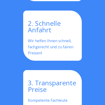
2. Schnelle
Anfahrt
Wir helfen Ihnen schnell,
fachgerecht und zu fairen
Preisen!
3. Transparente
Preise
Kompetente Fachleute