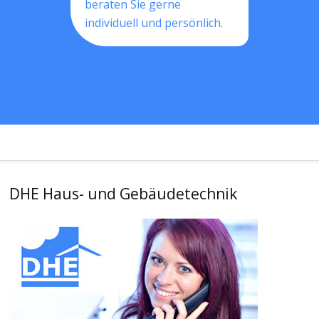
beraten Sie gerne
individuell und persönlich.
DHE Haus- und Gebäudetechnik