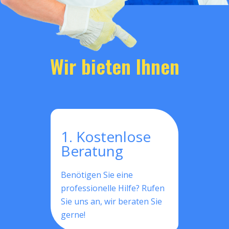
Wir bieten Ihnen
1. Kostenlose
Beratung
Benötigen Sie eine
professionelle Hilfe? Rufen
Sie uns an, wir beraten Sie
gerne!