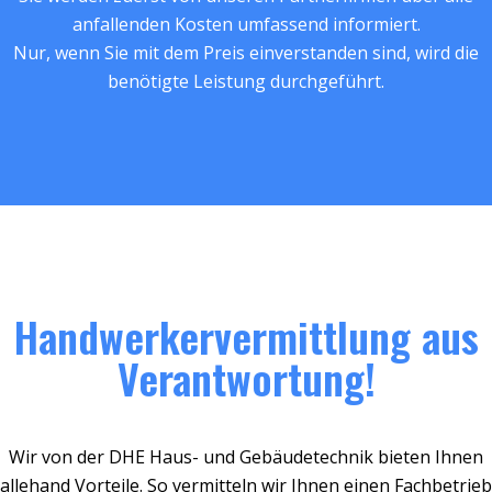
anfallenden Kosten umfassend informiert.
Nur, wenn Sie mit dem Preis einverstanden sind, wird die
benötigte Leistung durchgeführt.
Handwerkervermittlung aus
Verantwortung!
Wir von der DHE Haus- und Gebäudetechnik bieten Ihnen
allehand Vorteile. So vermitteln wir Ihnen einen Fachbetrieb