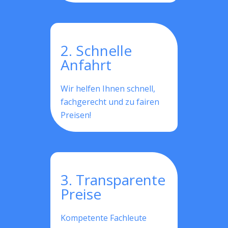
2. Schnelle
Anfahrt
Wir helfen Ihnen schnell,
fachgerecht und zu fairen
Preisen!
3. Transparente
Preise
Kompetente Fachleute