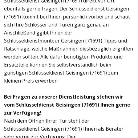
Schlüsseldienst Geisingen (71691) direkt vor Ort
ebenfalls gerne fragen. Der Schlüsseldienst Geisingen
(71691) kommt bei Ihnen persönlich vorbei und schaut
sich Ihre Schlösser und Türen ganz genau an.
Anschließend ggibt Ihnen der
Schlüsseldienstmonteur Geisingen (71691) Tipps und
Ratschläge, welche Maßnahmen diesbezüglich ergriffen
werden sollten. Alle dafür benötigten Produkte und
Ersatzteile können Sie selbstverständlich beim
günstigen Schlüsseldienst Geisingen (71691) zum
kleinen Preis erwerben.
Bei Fragen zu unserer Dienstleistung stehen wir
vom Schlüsseldienst Geisingen (71691) Ihnen gerne
zur Verfügung!
Nach dem Öffnen Ihrer Tür steht der
Schlüsseldienst Geisingen (71691) Ihnen als Berater
sehr gerne zur Verfügung. Der