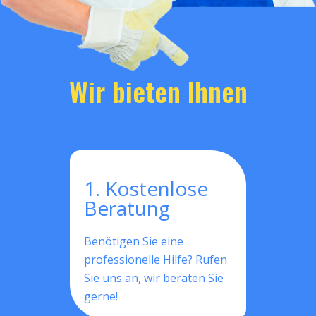
Wir bieten Ihnen
1. Kostenlose
Beratung
Benötigen Sie eine
professionelle Hilfe? Rufen
Sie uns an, wir beraten Sie
gerne!