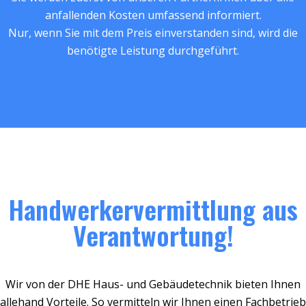
anfallenden Kosten umfassend informiert.
Nur, wenn Sie mit dem Preis einverstanden sind, wird die
benötigte Leistung durchgeführt.
Handwerkervermittlung aus
Verantwortung!
Wir von der DHE Haus- und Gebäudetechnik bieten Ihnen
allehand Vorteile. So vermitteln wir Ihnen einen Fachbetrieb