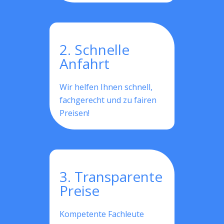
2. Schnelle
Anfahrt
Wir helfen Ihnen schnell,
fachgerecht und zu fairen
Preisen!
3. Transparente
Preise
Kompetente Fachleute