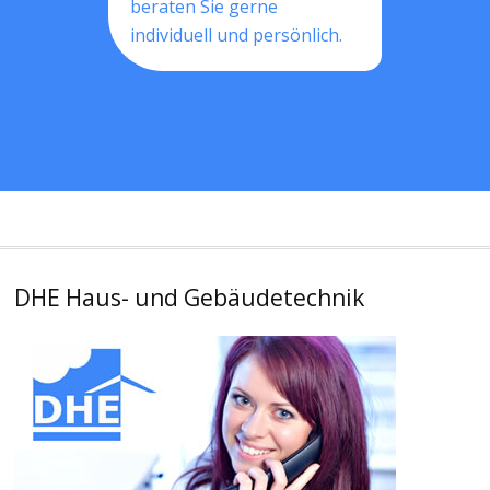
beraten Sie gerne
individuell und persönlich.
DHE Haus- und Gebäudetechnik