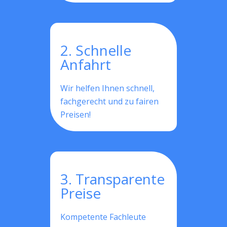
2. Schnelle
Anfahrt
Wir helfen Ihnen schnell,
fachgerecht und zu fairen
Preisen!
3. Transparente
Preise
Kompetente Fachleute