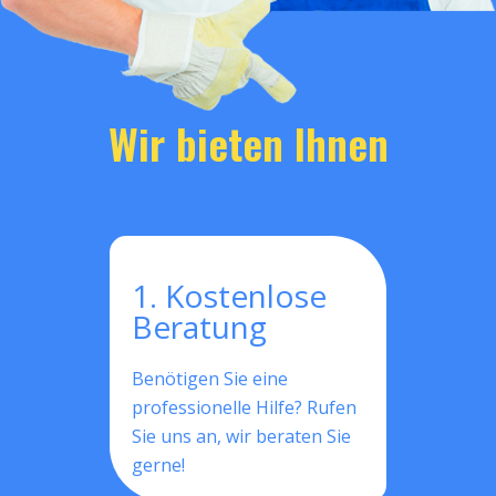
Wir bieten Ihnen
1. Kostenlose
Beratung
Benötigen Sie eine
professionelle Hilfe? Rufen
Sie uns an, wir beraten Sie
gerne!