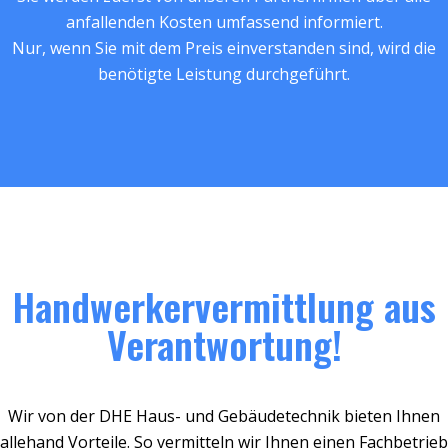
anfallenden Kosten umfassend informiert.
Nur, wenn Sie mit dem Preis einverstanden sind, wird die
benötigte Leistung durchgeführt.
Handwerkervermittlung aus
Verantwortung!
Wir von der DHE Haus- und Gebäudetechnik bieten Ihnen
allehand Vorteile. So vermitteln wir Ihnen einen Fachbetrieb