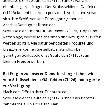
Schlüsseldienst Gäufelden (71126) direkt vor Ort
ebenfalls gerne fragen. Der Schlüsseldienst Gäufelden
(71126) kommt bei Ihnen persönlich vorbei und schaut
sich Ihre Schlösser und Türen ganz genau an.
Anschließend ggibt Ihnen der
Schlüsseldienstmonteur Gäufelden (71126) Tipps und
Ratschläge, welche Maßnahmen diesbezüglich ergriffen
werden sollten. Alle dafür benötigten Produkte und
Ersatzteile können Sie selbstverständlich beim
günstigen Schlüsseldienst Gäufelden (71126) zum
kleinen Preis erwerben.
Bei Fragen zu unserer Dienstleistung stehen wir
vom Schlüsseldienst Gäufelden (71126) Ihnen gerne
zur Verfügung!
Nach dem Öffnen Ihrer Tür steht der
Schlüsseldienst Gäufelden (71126) Ihnen als Berater
sehr gerne zur Verfügung. Der