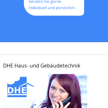
beraten Sie gerne
individuell und persönlich.
DHE Haus- und Gebäudetechnik