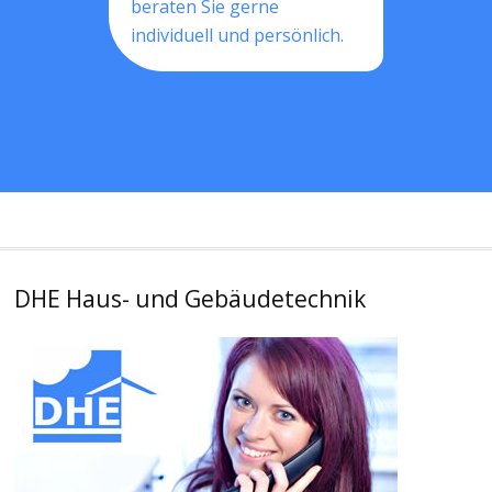
beraten Sie gerne
individuell und persönlich.
DHE Haus- und Gebäudetechnik