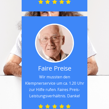
Faire Preise
Wir mussten den
Klempnerservice um ca. 1.20 Uhr
zur Hilfe rufen. Faires Preis-
Leistungsverhältnis. Danke!