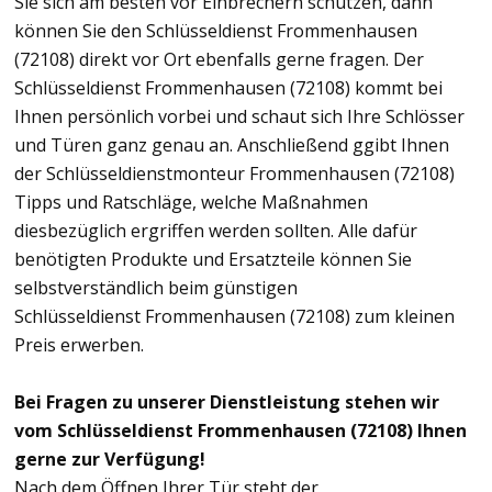
Sie sich am besten vor Einbrechern schützen, dann
können Sie den Schlüsseldienst Frommenhausen
(72108) direkt vor Ort ebenfalls gerne fragen. Der
Schlüsseldienst Frommenhausen (72108) kommt bei
Ihnen persönlich vorbei und schaut sich Ihre Schlösser
und Türen ganz genau an. Anschließend ggibt Ihnen
der Schlüsseldienstmonteur Frommenhausen (72108)
Tipps und Ratschläge, welche Maßnahmen
diesbezüglich ergriffen werden sollten. Alle dafür
benötigten Produkte und Ersatzteile können Sie
selbstverständlich beim günstigen
Schlüsseldienst Frommenhausen (72108) zum kleinen
Preis erwerben.
Bei Fragen zu unserer Dienstleistung stehen wir
vom Schlüsseldienst Frommenhausen (72108) Ihnen
gerne zur Verfügung!
Nach dem Öffnen Ihrer Tür steht der