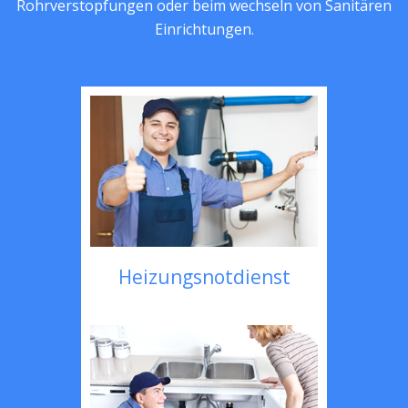
Rohrverstopfungen oder beim wechseln von Sanitären
Einrichtungen.
Heizungsnotdienst