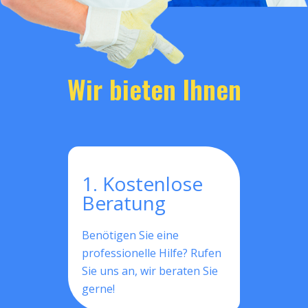
Wir bieten Ihnen
1. Kostenlose
Beratung
Benötigen Sie eine
professionelle Hilfe? Rufen
Sie uns an, wir beraten Sie
gerne!