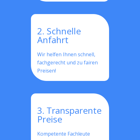
2. Schnelle
Anfahrt
Wir helfen Ihnen schnell,
fachgerecht und zu fairen
Preisen!
3. Transparente
Preise
Kompetente Fachleute