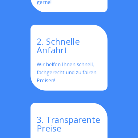
gerne!
2. Schnelle
Anfahrt
Wir helfen Ihnen schnell,
fachgerecht und zu fairen
Preisen!
3. Transparente
Preise