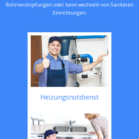
Rohrverstopfungen oder beim wechseln von Sanitären
Einrichtungen.
Heizungsnotdienst