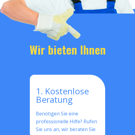
Wir bieten Ihnen
1. Kostenlose
Beratung
Benötigen Sie eine
professionelle Hilfe? Rufen
Sie uns an, wir beraten Sie