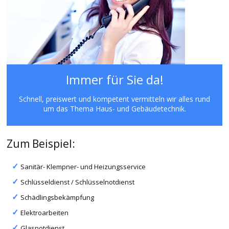
Immer für Sie da!
Schnell, preiswert und kompetent vermitteln wir alles rund
um das Thema Haus- und Gebäudetechnik.
Zum Beispiel:
Sanitär- Klempner- und Heizungsservice
Schlüsseldienst / Schlüsselnotdienst
Schädlingsbekämpfung
Elektroarbeiten
Glasnotdienst