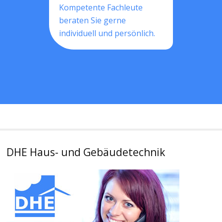
Kompetente Fachleute
beraten Sie gerne
individuell und persönlich.
DHE Haus- und Gebäudetechnik