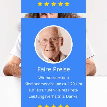
Faire Preise
Wir mussten den
Klempnerservice um ca. 1.20 Uhr
zur Hilfe rufen. Faires Preis-
Leistungsverhältnis. Danke!