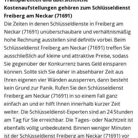
Kostenaufstellungen gehören zum Schlüsseldienst
Freiberg am Neckar (71691)
Die Zeiten in denen Schlüsseldienste in Freiberg am
Neckar (71691) unüberschaubare und verhältnismäßig
hohe Rechnung ausstellen sind definitiv vorbei. Beim
Schlüsseldienst Freiberg am Neckar (71691) treffen Sie
ausschließlich auf kleine und attraktive Preise, sodass
Sie gegenüber der Konkurrenz bares Geld einsparen
können. Sollte sich Sie daher in absehbarer Zeit aus
Ihren eigenen vier Wänden aussperren, dann besteht
kein Grund zur Panik. Rufen Sie den Schlüsseldienst
Freiberg am Neckar (71691) in so einem Fall ganz
einfach an und er hilft Ihnen innerhalb kurzer Zeit
weiter. Die Schlüsseldienst-Experten sind an 24 Stunden
am Tag für Sie erreichbar. Die Tages- oder Nachtzeit ist
ebenfalls völlig unbedeutend. Binnen weniger Minuten
ist der Schlüsseldienst Freiberg am Neckar (71691) vor