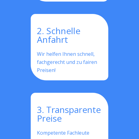
2. Schnelle
Anfahrt
Wir helfen Ihnen schnell,
fachgerecht und zu fairen
Preisen!
3. Transparente
Preise
Kompetente Fachleute