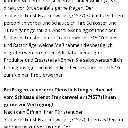
können Sie den Schlüsseldienst Frankenweiler (71577)
direkt vor Ort ebenfalls gerne fragen. Der
Schlüsseldienst Frankenweiler (71577) kommt bei Ihnen
persönlich vorbei und schaut sich Ihre Schlösser und
Türen ganz genau an. Anschließend ggibt Ihnen der
Schlüsseldienstmonteur Frankenweiler (71577) Tipps
und Ratschläge, welche Maßnahmen diesbezüglich
ergriffen werden sollten. Alle dafür benötigten
Produkte und Ersatzteile können Sie selbstverständlich
beim günstigen Schlüsseldienst Frankenweiler (71577)
zum kleinen Preis erwerben.
Bei Fragen zu unserer Dienstleistung stehen wir
vom Schlüsseldienst Frankenweiler (71577) Ihnen
gerne zur Verfügung!
Nach dem Öffnen Ihrer Tür steht der
Schlüsseldienst Frankenweiler (71577) Ihnen als Berater
sehr gerne zur Verfügung. Der