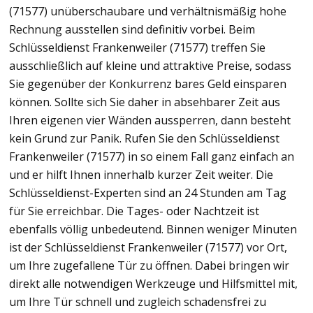
(71577) unüberschaubare und verhältnismäßig hohe
Rechnung ausstellen sind definitiv vorbei. Beim
Schlüsseldienst Frankenweiler (71577) treffen Sie
ausschließlich auf kleine und attraktive Preise, sodass
Sie gegenüber der Konkurrenz bares Geld einsparen
können. Sollte sich Sie daher in absehbarer Zeit aus
Ihren eigenen vier Wänden aussperren, dann besteht
kein Grund zur Panik. Rufen Sie den Schlüsseldienst
Frankenweiler (71577) in so einem Fall ganz einfach an
und er hilft Ihnen innerhalb kurzer Zeit weiter. Die
Schlüsseldienst-Experten sind an 24 Stunden am Tag
für Sie erreichbar. Die Tages- oder Nachtzeit ist
ebenfalls völlig unbedeutend. Binnen weniger Minuten
ist der Schlüsseldienst Frankenweiler (71577) vor Ort,
um Ihre zugefallene Tür zu öffnen. Dabei bringen wir
direkt alle notwendigen Werkzeuge und Hilfsmittel mit,
um Ihre Tür schnell und zugleich schadensfrei zu