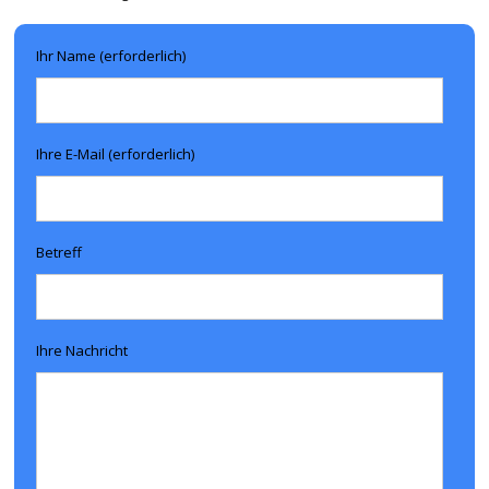
Ihr Name (erforderlich)
Ihre E-Mail (erforderlich)
Betreff
Ihre Nachricht