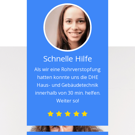
Schnelle Hilfe
Als wir eine Rohrverstopfung
hatten konnte uns die DHE
Haus- und Gebäudetechnik
innerhalb von 30 min. helfen.
Weiter so!