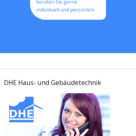
beraten Sie gerne
individuell und persönlich.
DHE Haus- und Gebäudetechnik