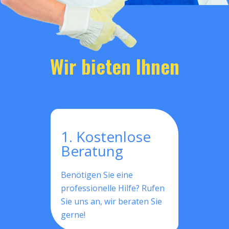
Wir bieten Ihnen
1. Kostenlose
Beratung
Benötigen Sie eine
professionelle Hilfe? Rufen
Sie uns an, wir beraten Sie
gerne!