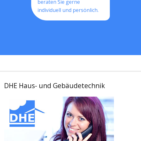
beraten Sie gerne
individuell und persönlich.
DHE Haus- und Gebäudetechnik