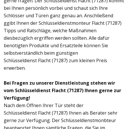
gerne fragen. Der Schlüsseldienst Flacht (71287) kommt
bei Ihnen persönlich vorbei und schaut sich Ihre
Schlösser und Türen ganz genau an. Anschließend
ggibt Ihnen der Schlüsseldienstmonteur Flacht (71287)
Tipps und Ratschläge, welche Maßnahmen
diesbezüglich ergriffen werden sollten. Alle dafür
benötigten Produkte und Ersatzteile können Sie
selbstverständlich beim günstigen
Schlüsseldienst Flacht (71287) zum kleinen Preis
erwerben.
Bei Fragen zu unserer Dienstleistung stehen wir
vom Schlüsseldienst Flacht (71287) Ihnen gerne zur
Verfügung!
Nach dem Öffnen Ihrer Tür steht der
Schlüsseldienst Flacht (71287) Ihnen als Berater sehr
gerne zur Verfügung. Der Schlüsseldienstmonbteur
beantwortet Ihnen sämtliche Fragen, die Sie im