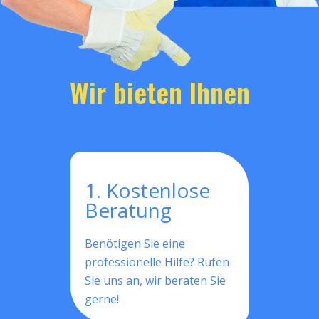
Wir bieten Ihnen
1. Kostenlose
Beratung
Benötigen Sie eine
professionelle Hilfe? Rufen
Sie uns an, wir beraten Sie
gerne!