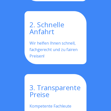
2. Schnelle
Anfahrt
Wir helfen Ihnen schnell,
fachgerecht und zu fairen
Preisen!
3. Transparente
Preise
Kompetente Fachleute