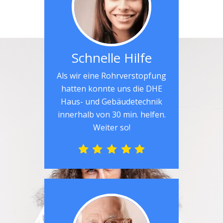
Schnelle Hilfe
Als wir eine Rohrverstopfung
hatten konnte uns die DHE
Haus- und Gebäudetechnik
innerhalb von 30 min. helfen.
Weiter so!