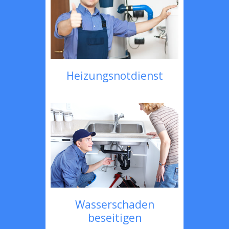
Heizungsnotdienst
Wasserschaden
beseitigen