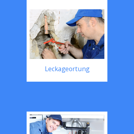
Leckageortung