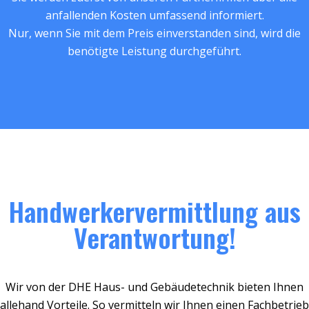
anfallenden Kosten umfassend informiert.
Nur, wenn Sie mit dem Preis einverstanden sind, wird die
benötigte Leistung durchgeführt.
Handwerkervermittlung aus
Verantwortung!
Wir von der DHE Haus- und Gebäudetechnik bieten Ihnen
allehand Vorteile. So vermitteln wir Ihnen einen Fachbetrieb