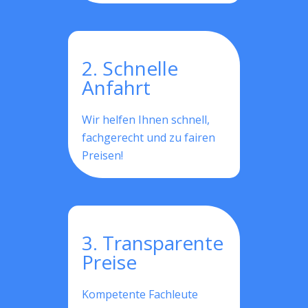
2. Schnelle
Anfahrt
Wir helfen Ihnen schnell,
fachgerecht und zu fairen
Preisen!
3. Transparente
Preise
Kompetente Fachleute