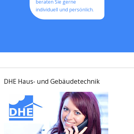
beraten Sie gerne
individuell und persönlich.
DHE Haus- und Gebäudetechnik