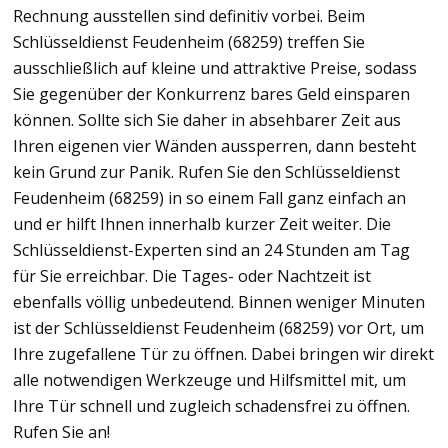
Rechnung ausstellen sind definitiv vorbei. Beim
Schlüsseldienst Feudenheim (68259) treffen Sie
ausschließlich auf kleine und attraktive Preise, sodass
Sie gegenüber der Konkurrenz bares Geld einsparen
können. Sollte sich Sie daher in absehbarer Zeit aus
Ihren eigenen vier Wänden aussperren, dann besteht
kein Grund zur Panik. Rufen Sie den Schlüsseldienst
Feudenheim (68259) in so einem Fall ganz einfach an
und er hilft Ihnen innerhalb kurzer Zeit weiter. Die
Schlüsseldienst-Experten sind an 24 Stunden am Tag
für Sie erreichbar. Die Tages- oder Nachtzeit ist
ebenfalls völlig unbedeutend. Binnen weniger Minuten
ist der Schlüsseldienst Feudenheim (68259) vor Ort, um
Ihre zugefallene Tür zu öffnen. Dabei bringen wir direkt
alle notwendigen Werkzeuge und Hilfsmittel mit, um
Ihre Tür schnell und zugleich schadensfrei zu öffnen.
Rufen Sie an!