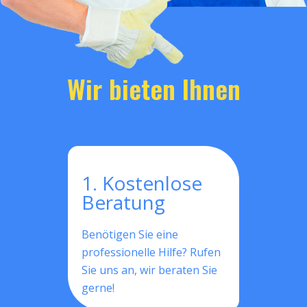
Wir bieten Ihnen
1. Kostenlose
Beratung
Benötigen Sie eine
professionelle Hilfe? Rufen
Sie uns an, wir beraten Sie
gerne!