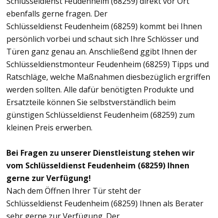
Schlüsseldienst Feudenheim (68259) direkt vor Ort
ebenfalls gerne fragen. Der
Schlüsseldienst Feudenheim (68259) kommt bei Ihnen
persönlich vorbei und schaut sich Ihre Schlösser und
Türen ganz genau an. Anschließend ggibt Ihnen der
Schlüsseldienstmonteur Feudenheim (68259) Tipps und
Ratschläge, welche Maßnahmen diesbezüglich ergriffen
werden sollten. Alle dafür benötigten Produkte und
Ersatzteile können Sie selbstverständlich beim
günstigen Schlüsseldienst Feudenheim (68259) zum
kleinen Preis erwerben.
Bei Fragen zu unserer Dienstleistung stehen wir
vom Schlüsseldienst Feudenheim (68259) Ihnen
gerne zur Verfügung!
Nach dem Öffnen Ihrer Tür steht der
Schlüsseldienst Feudenheim (68259) Ihnen als Berater
sehr gerne zur Verfügung. Der