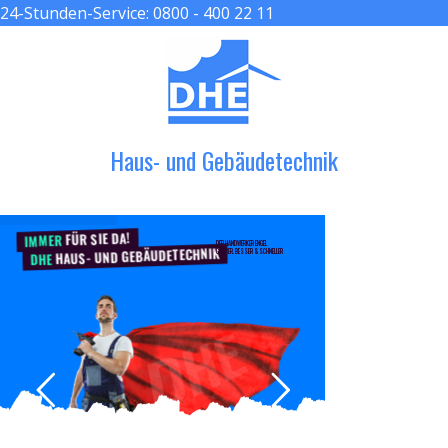
24-Stunden-Service:
0800 - 400 22 11
≡ MENU
Haus- und Gebäudetechnik
FÜR SIE DA!
IMMER
DER HANDWERKER ENGEL
HAUS- UND GEBÄUDETECHNIK
GRÖßER, BESSER & SCHNELLER
DHE