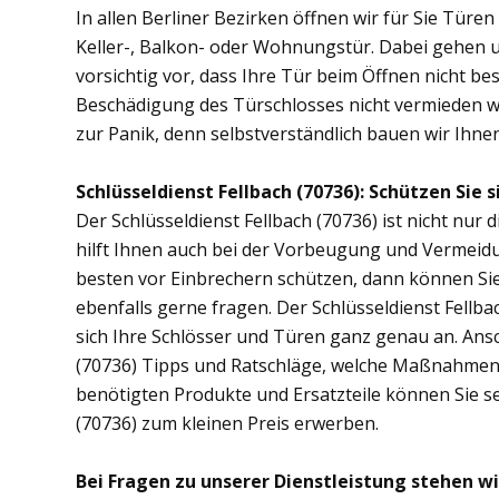
In allen Berliner Bezirken öffnen wir für Sie Türe
Keller-, Balkon- oder Wohnungstür. Dabei gehen
vorsichtig vor, dass Ihre Tür beim Öffnen nicht bes
Beschädigung des Türschlosses nicht vermieden wer
zur Panik, denn selbstverständlich bauen wir Ihnen 
Schlüsseldienst Fellbach (70736): Schützen Sie s
Der Schlüsseldienst Fellbach (70736) ist nicht nur 
hilft Ihnen auch bei der Vorbeugung und Vermeidu
besten vor Einbrechern schützen, dann können Sie 
ebenfalls gerne fragen. Der Schlüsseldienst Fellb
sich Ihre Schlösser und Türen ganz genau an. Ans
(70736) Tipps und Ratschläge, welche Maßnahmen di
benötigten Produkte und Ersatzteile können Sie se
(70736) zum kleinen Preis erwerben.
Bei Fragen zu unserer Dienstleistung stehen wi