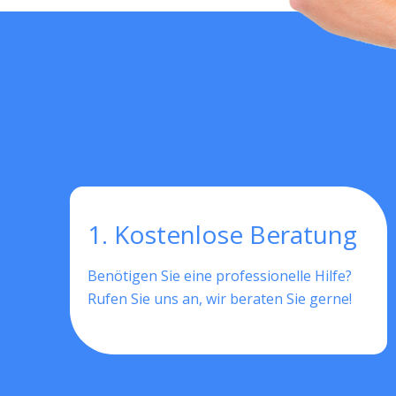
1. Kostenlose Beratung
Benötigen Sie eine professionelle Hilfe?
Rufen Sie uns an, wir beraten Sie gerne!