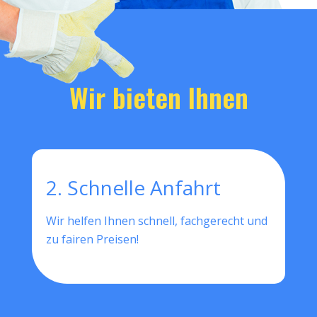
Wir bieten Ihnen
2. Schnelle Anfahrt
Wir helfen Ihnen schnell, fachgerecht und
zu fairen Preisen!