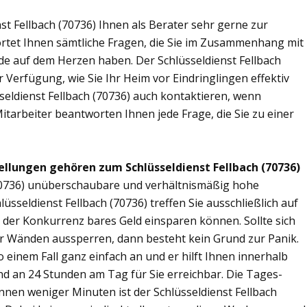
st Fellbach (70736) Ihnen als Berater sehr gerne zur
tet Ihnen sämtliche Fragen, die Sie im Zusammenhang mit
de auf dem Herzen haben. Der Schlüsseldienst Fellbach
 Verfügung, wie Sie Ihr Heim vor Eindringlingen effektiv
seldienst Fellbach (70736) auch kontaktieren, wenn
Mitarbeiter beantworten Ihnen jede Frage, die Sie zu einer
llungen gehören zum Schlüsseldienst Fellbach (70736)
 (70736) unüberschaubare und verhältnismäßig hohe
lüsseldienst Fellbach (70736) treffen Sie ausschließlich auf
r der Konkurrenz bares Geld einsparen können. Sollte sich
ier Wänden aussperren, dann besteht kein Grund zur Panik.
o einem Fall ganz einfach an und er hilft Ihnen innerhalb
ind an 24 Stunden am Tag für Sie erreichbar. Die Tages-
innen weniger Minuten ist der Schlüsseldienst Fellbach