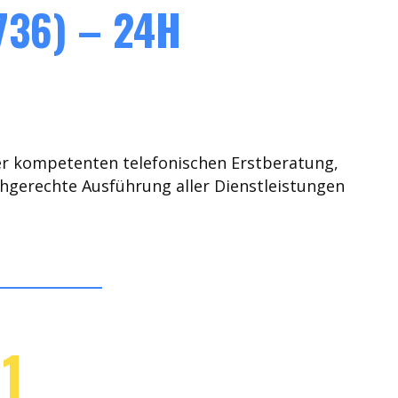
736) – 24H
er kompetenten telefonischen Erstberatung,
chgerechte Ausführung aller Dienstleistungen
1