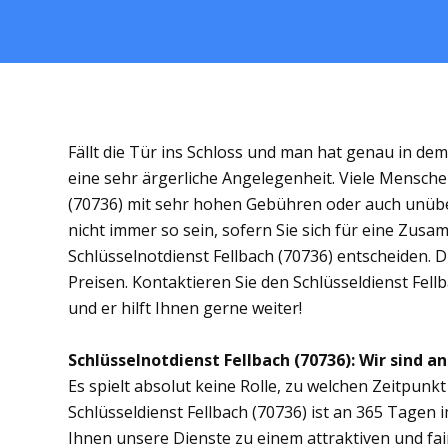
Fällt die Tür ins Schloss und man hat genau in de
eine sehr ärgerliche Angelegenheit. Viele Menschen
(70736) mit sehr hohen Gebühren oder auch unübe
nicht immer so sein, sofern Sie sich für eine Zus
Schlüsselnotdienst Fellbach (70736) entscheiden. Di
Preisen. Kontaktieren Sie den Schlüsseldienst Fell
und er hilft Ihnen gerne weiter!
Schlüsselnotdienst Fellbach (70736): Wir sind an
Es spielt absolut keine Rolle, zu welchen Zeitpunkt 
Schlüsseldienst Fellbach (70736) ist an 365 Tagen i
Ihnen unsere Dienste zu einem attraktiven und fai