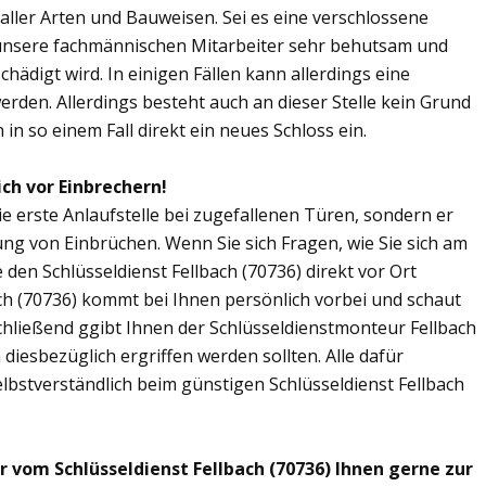
n aller Arten und Bauweisen. Sei es eine verschlossene
 unsere fachmännischen Mitarbeiter sehr behutsam und
chädigt wird. In einigen Fällen kann allerdings eine
den. Allerdings besteht auch an dieser Stelle kein Grund
in so einem Fall direkt ein neues Schloss ein.
ich vor Einbrechern!
die erste Anlaufstelle bei zugefallenen Türen, sondern er
ng von Einbrüchen. Wenn Sie sich Fragen, wie Sie sich am
den Schlüsseldienst Fellbach (70736) direkt vor Ort
ach (70736) kommt bei Ihnen persönlich vorbei und schaut
chließend ggibt Ihnen der Schlüsseldienstmonteur Fellbach
esbezüglich ergriffen werden sollten. Alle dafür
lbstverständlich beim günstigen Schlüsseldienst Fellbach
r vom Schlüsseldienst Fellbach (70736) Ihnen gerne zur