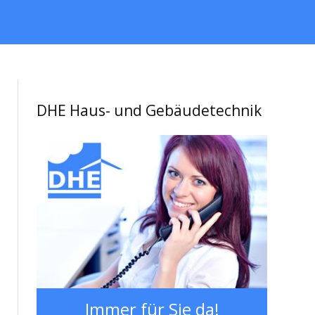
DHE Haus- und Gebäudetechnik
Immer für Sie da!