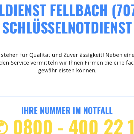
DIENST FELLBACH (70
SCHLÜSSELNOTDIENST
stehen für Qualität und Zuverlässigkeit! Neben ein
den-Service vermitteln wir Ihnen Firmen die eine fa
gewährleisten können.
IHRE NUMMER IM NOTFALL
✆ 0800 - 400 22 1