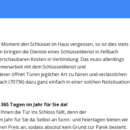
m Moment den Schlüssel im Haus vergessen, so ist dies stets
 bringen die Dienste eines Schlüsseldienst in Fellbach
rschaubaren Kosten in Verbindung. Das muss allerdings
ammenarbeit mit dem Schlüsseldienst und
eser öffnet Türen jeglicher Art zu fairen und verlässlichen
bach (70736) dazu ganz einfach in einer solchen Notsituation
 365 Tagen im Jahr für Sie da!
Ihnen die Tür ins Schloss fällt, denn der
m Jahr für Sie da. Selbst an Sonn- und Feiertagen bieten wir
ren Preis an, sodass absolut kein Grund zur Panik besteht.