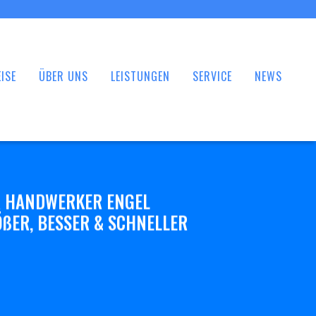
ISE
ÜBER UNS
LEISTUNGEN
SERVICE
NEWS
 HANDWERKER ENGEL
ßER, BESSER & SCHNELLER