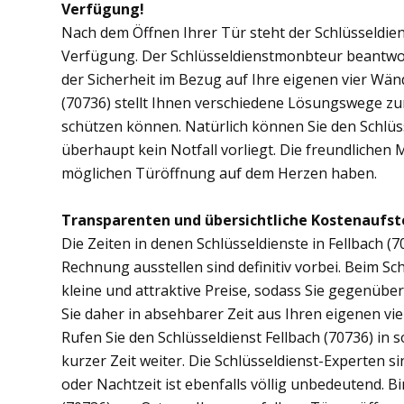
Verfügung!
Nach dem Öffnen Ihrer Tür steht der Schlüsseldien
Verfügung. Der Schlüsseldienstmonbteur beantwor
der Sicherheit im Bezug auf Ihre eigenen vier Wän
(70736) stellt Ihnen verschiedene Lösungswege zur
schützen können. Natürlich können Sie den Schlüs
überhaupt kein Notfall vorliegt. Die freundlichen 
möglichen Türöffnung auf dem Herzen haben.
Transparenten und übersichtliche Kostenaufste
Die Zeiten in denen Schlüsseldienste in Fellbach
Rechnung ausstellen sind definitiv vorbei. Beim Sch
kleine und attraktive Preise, sodass Sie gegenübe
Sie daher in absehbarer Zeit aus Ihren eigenen v
Rufen Sie den Schlüsseldienst Fellbach (70736) in s
kurzer Zeit weiter. Die Schlüsseldienst-Experten s
oder Nachtzeit ist ebenfalls völlig unbedeutend. B