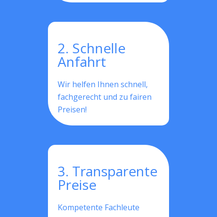
2. Schnelle
Anfahrt
Wir helfen Ihnen schnell,
fachgerecht und zu fairen
Preisen!
3. Transparente
Preise
Kompetente Fachleute