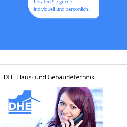
beraten Sie gerne
individuell und persönlich.
DHE Haus- und Gebäudetechnik