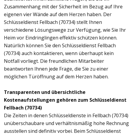
Zusammenhang mit der Sicherheit im Bezug auf Ihre
eigenen vier Wände auf dem Herzen haben. Der
Schlüsseldienst Fellbach (70734) stellt Ihnen
verschiedene Lösungswege zur Verfügung, wie Sie Ihr
Heim vor Eindringlingen effektiv schützen können.
Natürlich können Sie den Schlüsseldienst Fellbach
(70734) auch kontaktieren, wenn überhaupt kein
Notfall vorliegt. Die freundlichen Mitarbeiter
beantworten Ihnen jede Frage, die Sie zu einer
möglichen Türöffnung auf dem Herzen haben.
Transparenten und übersichtliche
Kostenaufstellungen gehören zum Schlüsseldienst
Fellbach (70734)
Die Zeiten in denen Schlüsseldienste in Fellbach (70734)
unüberschaubare und verhältnismäßig hohe Rechnung
ausstellen sind definitiv vorbei. Beim Schlüsseldienst