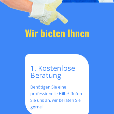
Wir bieten Ihnen
1. Kostenlose
Beratung
Benötigen Sie eine
professionelle Hilfe? Rufen
Sie uns an, wir beraten Sie
gerne!