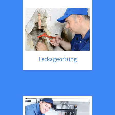
Leckageortung