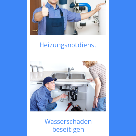
Heizungsnotdienst
Wasserschaden
beseitigen