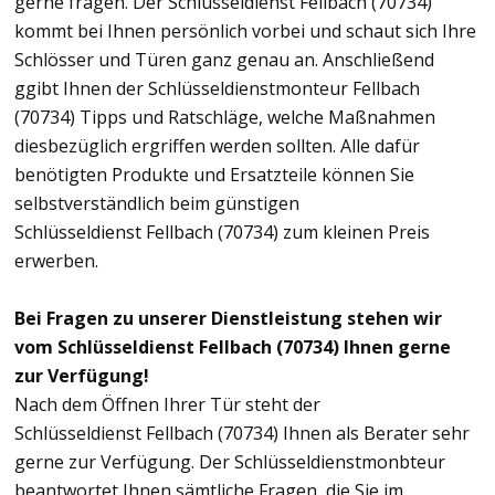
gerne fragen. Der Schlüsseldienst Fellbach (70734)
kommt bei Ihnen persönlich vorbei und schaut sich Ihre
Schlösser und Türen ganz genau an. Anschließend
ggibt Ihnen der Schlüsseldienstmonteur Fellbach
(70734) Tipps und Ratschläge, welche Maßnahmen
diesbezüglich ergriffen werden sollten. Alle dafür
benötigten Produkte und Ersatzteile können Sie
selbstverständlich beim günstigen
Schlüsseldienst Fellbach (70734) zum kleinen Preis
erwerben.
Bei Fragen zu unserer Dienstleistung stehen wir
vom Schlüsseldienst Fellbach (70734) Ihnen gerne
zur Verfügung!
Nach dem Öffnen Ihrer Tür steht der
Schlüsseldienst Fellbach (70734) Ihnen als Berater sehr
gerne zur Verfügung. Der Schlüsseldienstmonbteur
beantwortet Ihnen sämtliche Fragen, die Sie im