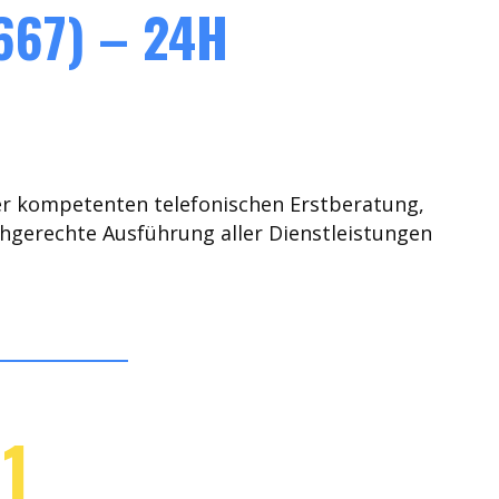
667) – 24H
er kompetenten telefonischen Erstberatung,
chgerechte Ausführung aller Dienstleistungen
1