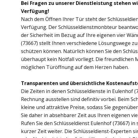
Bei Fragen zu unserer Dienstleistung stehen wi
Verfügung!
Nach dem Öffnen Ihrer Tür steht der Schlüsseldien
Verfügung. Der Schlüsseldienstmonbteur beantwor
der Sicherheit im Bezug auf Ihre eigenen vier Wä
(73667) stellt Ihnen verschiedene Lösungswege zur
schützen können. Natürlich können Sie den Schlüs
überhaupt kein Notfall vorliegt. Die freundlichen 
möglichen Türöffnung auf dem Herzen haben.
Transparenten und übersichtliche Kostenaufst
Die Zeiten in denen Schlüsseldienste in Eulenhof
Rechnung ausstellen sind definitiv vorbei. Beim Sch
kleine und attraktive Preise, sodass Sie gegenübe
Sie daher in absehbarer Zeit aus Ihren eigenen v
Rufen Sie den Schlüsseldienst Eulenhof (73667) in 
kurzer Zeit weiter. Die Schlüsseldienst-Experten s