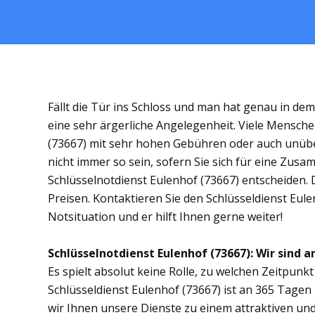
Fällt die Tür ins Schloss und man hat genau in de
eine sehr ärgerliche Angelegenheit. Viele Mensche
(73667) mit sehr hohen Gebühren oder auch unübe
nicht immer so sein, sofern Sie sich für eine Zus
Schlüsselnotdienst Eulenhof (73667) entscheiden. D
Preisen. Kontaktieren Sie den Schlüsseldienst Eule
Notsituation und er hilft Ihnen gerne weiter!
Schlüsselnotdienst Eulenhof (73667): Wir sind a
Es spielt absolut keine Rolle, zu welchen Zeitpunkt 
Schlüsseldienst Eulenhof (73667) ist an 365 Tagen 
wir Ihnen unsere Dienste zu einem attraktiven und