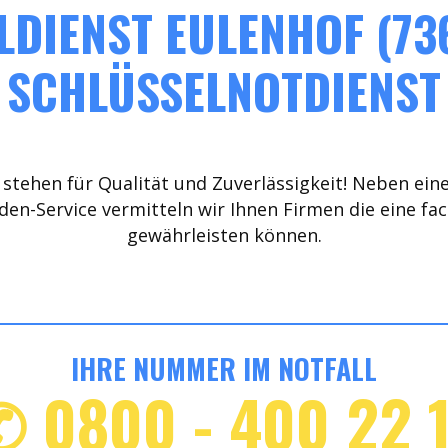
DIENST EULENHOF (73
SCHLÜSSELNOTDIENST
stehen für Qualität und Zuverlässigkeit! Neben ein
den-Service vermitteln wir Ihnen Firmen die eine fa
gewährleisten können.
IHRE NUMMER IM NOTFALL
✆ 0800 - 400 22 1