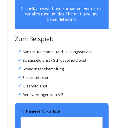
Schnell, preiswert und kompetent vermitteln
wir alles rund um das Thema Haus- und
Gebäudetechnik.
Zum Beispiel:
Sanitär- Klempner- und Heizungsservice
Schlüsseldienst / Schlüsselnotdienst
Schädlingsbekämpfung
Elektroarbeiten
Glasnotdienst
Renovierungen von A-Z
Ihr Name (erforderlich)