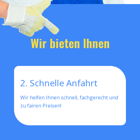
Wir bieten Ihnen
2. Schnelle Anfahrt
Wir helfen Ihnen schnell, fachgerecht und
zu fairen Preisen!