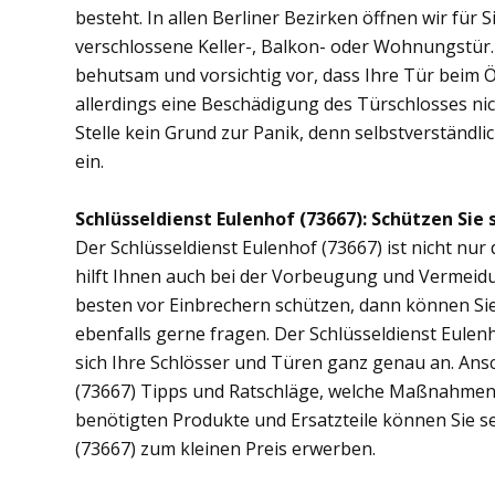
besteht. In allen Berliner Bezirken öffnen wir für 
verschlossene Keller-, Balkon- oder Wohnungstür
behutsam und vorsichtig vor, dass Ihre Tür beim Öf
allerdings eine Beschädigung des Türschlosses nic
Stelle kein Grund zur Panik, denn selbstverständli
ein.
Schlüsseldienst Eulenhof (73667): Schützen Sie 
Der Schlüsseldienst Eulenhof (73667) ist nicht nur
hilft Ihnen auch bei der Vorbeugung und Vermeidu
besten vor Einbrechern schützen, dann können Sie 
ebenfalls gerne fragen. Der Schlüsseldienst Eulen
sich Ihre Schlösser und Türen ganz genau an. Ans
(73667) Tipps und Ratschläge, welche Maßnahmen di
benötigten Produkte und Ersatzteile können Sie s
(73667) zum kleinen Preis erwerben.