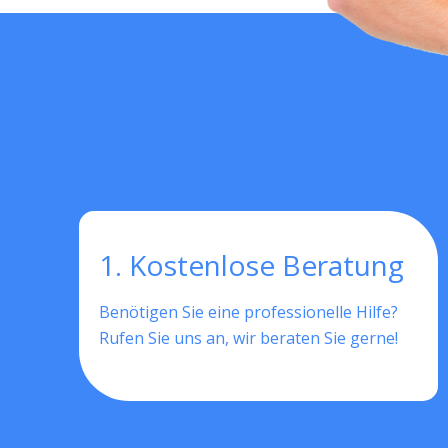
1. Kostenlose Beratung
Benötigen Sie eine professionelle Hilfe?
Rufen Sie uns an, wir beraten Sie gerne!