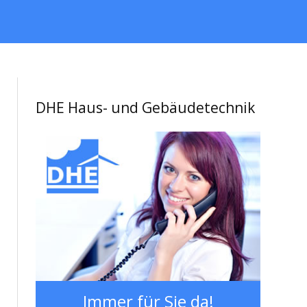
DHE Haus- und Gebäudetechnik
Immer für Sie da!