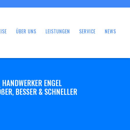
ISE
ÜBER UNS
LEISTUNGEN
SERVICE
NEWS
 HANDWERKER ENGEL
ßER, BESSER & SCHNELLER