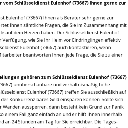
r vom Schlüsseldienst Eulenhof (73667) Ihnen gerne zur
st Eulenhof (73667) Ihnen als Berater sehr gerne zur
tet Ihnen sämtliche Fragen, die Sie im Zusammenhang mit
nde auf dem Herzen haben. Der Schlüsseldienst Eulenhof
 Verfügung, wie Sie Ihr Heim vor Eindringlingen effektiv
seldienst Eulenhof (73667) auch kontaktieren, wenn
Mitarbeiter beantworten Ihnen jede Frage, die Sie zu einer
ellungen gehören zum Schlüsseldienst Eulenhof (73667)
 (73667) unüberschaubare und verhältnismäßig hohe
lüsseldienst Eulenhof (73667) treffen Sie ausschließlich auf
r der Konkurrenz bares Geld einsparen können. Sollte sich
ier Wänden aussperren, dann besteht kein Grund zur Panik.
so einem Fall ganz einfach an und er hilft Ihnen innerhalb
ind an 24 Stunden am Tag für Sie erreichbar. Die Tages-