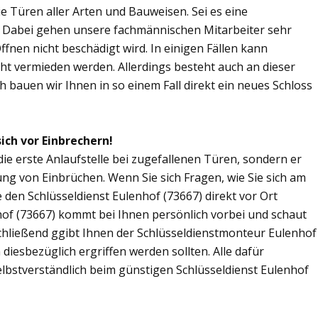
Sie Türen aller Arten und Bauweisen. Sei es eine
. Dabei gehen unsere fachmännischen Mitarbeiter sehr
fnen nicht beschädigt wird. In einigen Fällen kann
ht vermieden werden. Allerdings besteht auch an dieser
ch bauen wir Ihnen in so einem Fall direkt ein neues Schloss
sich vor Einbrechern!
 die erste Anlaufstelle bei zugefallenen Türen, sondern er
ng von Einbrüchen. Wenn Sie sich Fragen, wie Sie sich am
den Schlüsseldienst Eulenhof (73667) direkt vor Ort
hof (73667) kommt bei Ihnen persönlich vorbei und schaut
chließend ggibt Ihnen der Schlüsseldienstmonteur Eulenhof
esbezüglich ergriffen werden sollten. Alle dafür
elbstverständlich beim günstigen Schlüsseldienst Eulenhof