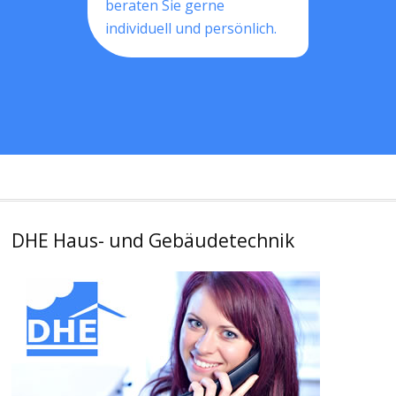
beraten Sie gerne
individuell und persönlich.
DHE Haus- und Gebäudetechnik