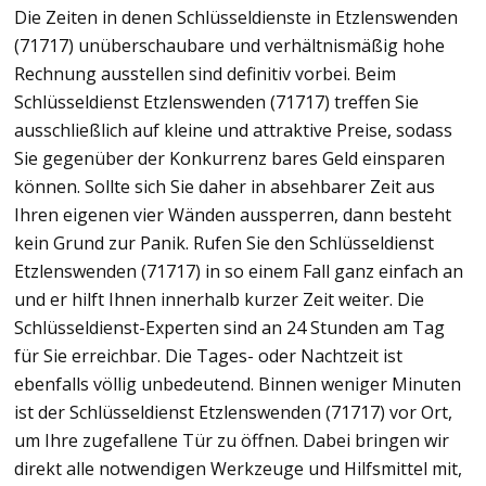
Die Zeiten in denen Schlüsseldienste in Etzlenswenden
(71717) unüberschaubare und verhältnismäßig hohe
Rechnung ausstellen sind definitiv vorbei. Beim
Schlüsseldienst Etzlenswenden (71717) treffen Sie
ausschließlich auf kleine und attraktive Preise, sodass
Sie gegenüber der Konkurrenz bares Geld einsparen
können. Sollte sich Sie daher in absehbarer Zeit aus
Ihren eigenen vier Wänden aussperren, dann besteht
kein Grund zur Panik. Rufen Sie den Schlüsseldienst
Etzlenswenden (71717) in so einem Fall ganz einfach an
und er hilft Ihnen innerhalb kurzer Zeit weiter. Die
Schlüsseldienst-Experten sind an 24 Stunden am Tag
für Sie erreichbar. Die Tages- oder Nachtzeit ist
ebenfalls völlig unbedeutend. Binnen weniger Minuten
ist der Schlüsseldienst Etzlenswenden (71717) vor Ort,
um Ihre zugefallene Tür zu öffnen. Dabei bringen wir
direkt alle notwendigen Werkzeuge und Hilfsmittel mit,