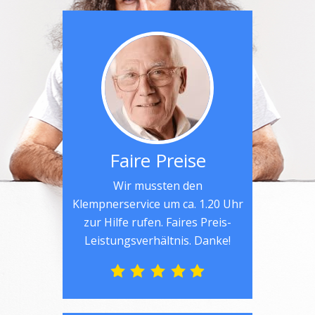
Faire Preise
Wir mussten den
Klempnerservice um ca. 1.20 Uhr
zur Hilfe rufen. Faires Preis-
Leistungsverhältnis. Danke!