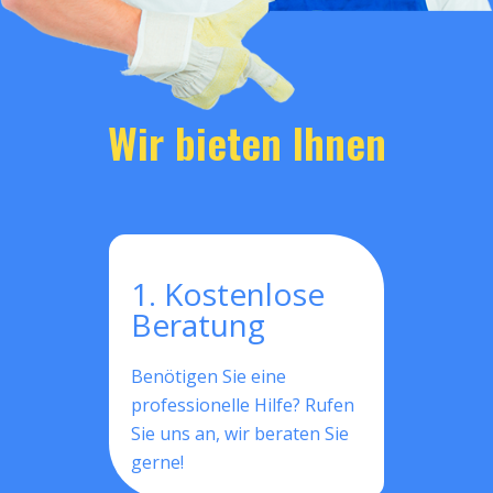
Wir bieten Ihnen
1. Kostenlose
Beratung
Benötigen Sie eine
professionelle Hilfe? Rufen
Sie uns an, wir beraten Sie
gerne!