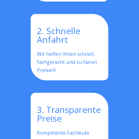
2. Schnelle
Anfahrt
Wir helfen Ihnen schnell,
fachgerecht und zu fairen
Preisen!
3. Transparente
Preise
Kompetente Fachleute