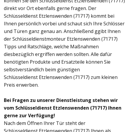
können Sie den Schlüsseldienst Etzlenswenden (71717)
direkt vor Ort ebenfalls gerne fragen. Der
Schlüsseldienst Etzlenswenden (71717) kommt bei
Ihnen persönlich vorbei und schaut sich Ihre Schlösser
und Türen ganz genau an. Anschließend ggibt Ihnen
der Schlüsseldienstmonteur Etzlenswenden (71717)
Tipps und Ratschläge, welche Maßnahmen
diesbezüglich ergriffen werden sollten. Alle dafür
benötigten Produkte und Ersatzteile können Sie
selbstverständlich beim günstigen
Schlüsseldienst Etzlenswenden (71717) zum kleinen
Preis erwerben.
Bei Fragen zu unserer Dienstleistung stehen wir
vom Schlüsseldienst Etzlenswenden (71717) Ihnen
gerne zur Verfügung!
Nach dem Öffnen Ihrer Tür steht der
Schlüsseldienst Etzlenswenden (71717) Ihnen als