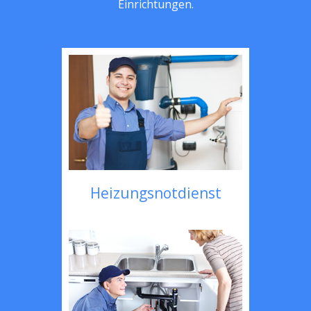
Einrichtungen.
Heizungsnotdienst