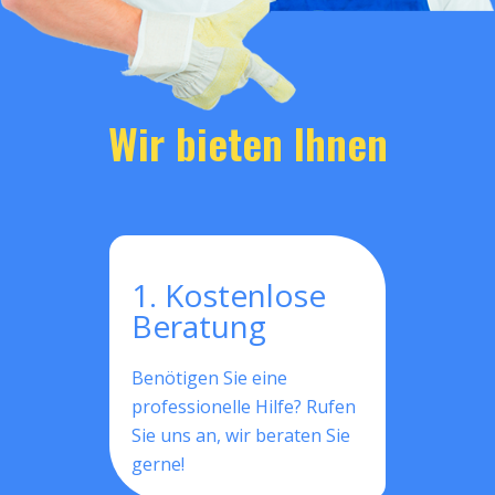
Wir bieten Ihnen
1. Kostenlose
Beratung
Benötigen Sie eine
professionelle Hilfe? Rufen
Sie uns an, wir beraten Sie
gerne!