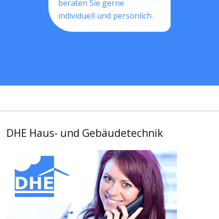
beraten Sie gerne
individuell und persönlich.
DHE Haus- und Gebäudetechnik