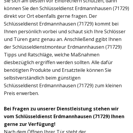
Sie sich am besten vor Einbrechern schützen, dann
können Sie den Schlüsseldienst Erdmannhausen (71729)
direkt vor Ort ebenfalls gerne fragen. Der
Schlüsseldienst Erdmannhausen (71729) kommt bei
Ihnen persönlich vorbei und schaut sich Ihre Schlösser
und Türen ganz genau an. Anschließend ggibt Ihnen
der Schlüsseldienstmonteur Erdmannhausen (71729)
Tipps und Ratschläge, welche Maßnahmen
diesbezüglich ergriffen werden sollten. Alle dafür
benötigten Produkte und Ersatzteile können Sie
selbstverständlich beim günstigen
Schlüsseldienst Erdmannhausen (71729) zum kleinen
Preis erwerben.
Bei Fragen zu unserer Dienstleistung stehen wir
vom Schlüsseldienst Erdmannhausen (71729) Ihnen
gerne zur Verfügung!
Nach dem Öffnen Ihrer Tür steht der