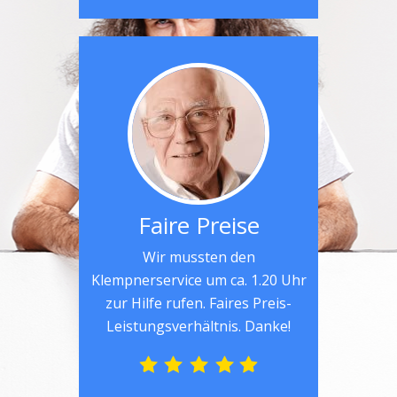
Faire Preise
Wir mussten den
Klempnerservice um ca. 1.20 Uhr
zur Hilfe rufen. Faires Preis-
Leistungsverhältnis. Danke!