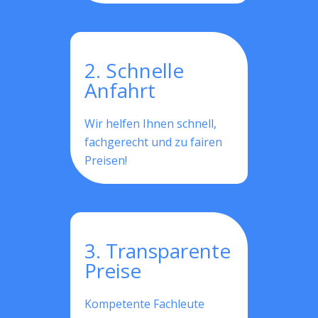
2. Schnelle
Anfahrt
Wir helfen Ihnen schnell,
fachgerecht und zu fairen
Preisen!
3. Transparente
Preise
Kompetente Fachleute