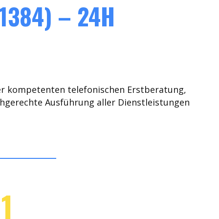
1384) – 24H
er kompetenten telefonischen Erstberatung,
chgerechte Ausführung aller Dienstleistungen
1