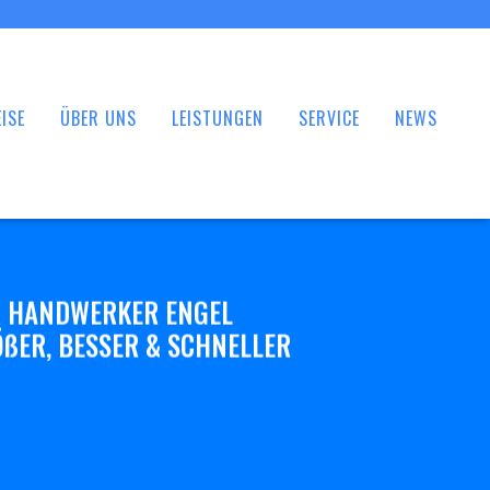
ISE
ÜBER UNS
LEISTUNGEN
SERVICE
NEWS
 HANDWERKER ENGEL
ßER, BESSER & SCHNELLER