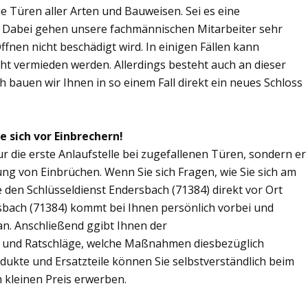
Sie Türen aller Arten und Bauweisen. Sei es eine
. Dabei gehen unsere fachmännischen Mitarbeiter sehr
fnen nicht beschädigt wird. In einigen Fällen kann
ht vermieden werden. Allerdings besteht auch an dieser
ch bauen wir Ihnen in so einem Fall direkt ein neues Schloss
e sich vor Einbrechern!
ur die erste Anlaufstelle bei zugefallenen Türen, sondern er
ng von Einbrüchen. Wenn Sie sich Fragen, wie Sie sich am
den Schlüsseldienst Endersbach (71384) direkt vor Ort
rsbach (71384) kommt bei Ihnen persönlich vorbei und
an. Anschließend ggibt Ihnen der
s und Ratschläge, welche Maßnahmen diesbezüglich
odukte und Ersatzteile können Sie selbstverständlich beim
 kleinen Preis erwerben.