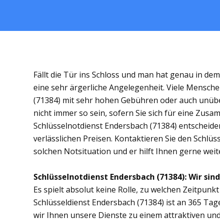
Fällt die Tür ins Schloss und man hat genau in de
eine sehr ärgerliche Angelegenheit. Viele Mensche
(71384) mit sehr hohen Gebühren oder auch unübe
nicht immer so sein, sofern Sie sich für eine Zus
Schlüsselnotdienst Endersbach (71384) entscheiden.
verlässlichen Preisen. Kontaktieren Sie den Schlüs
solchen Notsituation und er hilft Ihnen gerne weit
Schlüsselnotdienst Endersbach (71384): Wir sind
Es spielt absolut keine Rolle, zu welchen Zeitpunkt 
Schlüsseldienst Endersbach (71384) ist an 365 Tage
wir Ihnen unsere Dienste zu einem attraktiven und