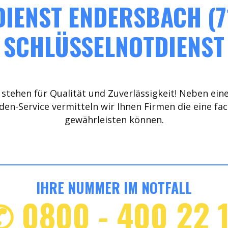
IENST ENDERSBACH (7
SCHLÜSSELNOTDIENST
stehen für Qualität und Zuverlässigkeit! Neben ein
den-Service vermitteln wir Ihnen Firmen die eine fa
gewährleisten können.
IHRE NUMMER IM NOTFALL
✆ 0800 - 400 22 1