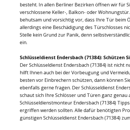
besteht. In allen Berliner Bezirken öffnen wir für 
verschlossene Keller-, Balkon- oder Wohnungstür
behutsam und vorsichtig vor, dass Ihre Tür beim Öf
allerdings eine Beschädigung des Türschlosses nic
Stelle kein Grund zur Panik, denn selbstverständli
ein.
Schlüsseldienst Endersbach (71384): Schützen Si
Der Schlüsseldienst Endersbach (71384) ist nicht n
hilft Ihnen auch bei der Vorbeugung und Vermeidu
besten vor Einbrechern schützen, dann können Sie 
ebenfalls gerne fragen. Der Schlüsseldienst Ende
schaut sich Ihre Schlösser und Türen ganz genau 
Schlüsseldienstmonteur Endersbach (71384) Tipp
ergriffen werden sollten. Alle dafür benötigten Pr
günstigen Schlüsseldienst Endersbach (71384) zum