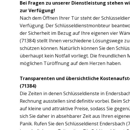
Bei Fragen zu unserer Dienstleistung stehen w
zur Verfügung!
Nach dem Öffnen Ihrer Tür steht der Schlüsseldien
Verfügung. Der Schlüsseldienstmonbteur beantwor
der Sicherheit im Bezug auf Ihre eigenen vier Wä
(71384) stellt Ihnen verschiedene Lösungswege zur
schützen können. Natürlich können Sie den Schlüs
überhaupt kein Notfall vorliegt. Die freundlichen 
möglichen Türöffnung auf dem Herzen haben.
Transparenten und übersichtliche Kostenaufst
(71384)
Die Zeiten in denen Schlüsseldienste in Endersb
Rechnung ausstellen sind definitiv vorbei. Beim Sc
auf kleine und attraktive Preise, sodass Sie gege
sich Sie daher in absehbarer Zeit aus Ihren eige
Panik. Rufen Sie den Schlüsseldienst Endersbach (7