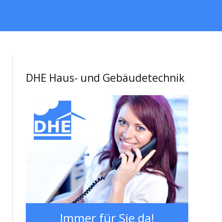
DHE Haus- und Gebäudetechnik
Immer für Sie da!