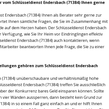
ir vom Schlüsseldienst Endersbach (71384) Ihnen gerne
st Endersbach (71384) Ihnen als Berater sehr gerne zur
tet Ihnen sämtliche Fragen, die Sie im Zusammenhang mit
nde auf dem Herzen haben. Der Schlüsseldienst Endersbach
 Verfügung, wie Sie Ihr Heim vor Eindringlingen effektiv
seldienst Endersbach (71384) auch kontaktieren, wenn
Mitarbeiter beantworten Ihnen jede Frage, die Sie zu einer
ellungen gehören zum Schlüsseldienst Endersbach
ach (71384) unüberschaubare und verhältnismäßig hohe
hlüsseldienst Endersbach (71384) treffen Sie ausschließlich
nüber der Konkurrenz bares Geld einsparen können. Sollte
nen vier Wänden aussperren, dann besteht kein Grund zur
1384) in so einem Fall ganz einfach an und er hilft Ihnen