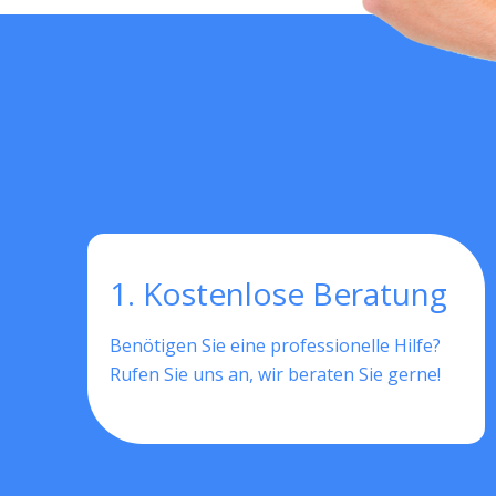
1. Kostenlose Beratung
Benötigen Sie eine professionelle Hilfe?
Rufen Sie uns an, wir beraten Sie gerne!