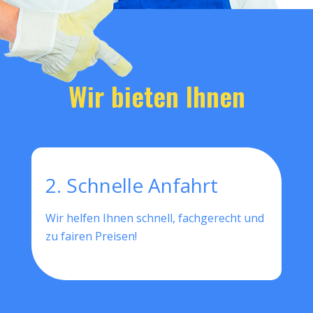
Wir bieten Ihnen
2. Schnelle Anfahrt
Wir helfen Ihnen schnell, fachgerecht und
zu fairen Preisen!