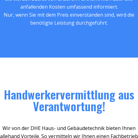
anfallenden Kosten umfassend informiert.
Nur, wenn Sie mit dem Preis einverstanden sind, wird die
benötigte Leistung durchgeführt.
Handwerkervermittlung aus
Verantwortung!
Wir von der DHE Haus- und Gebäudetechnik bieten Ihnen
allehand Vorteile. So vermitteln wir Ihnen einen Fachbetrieb