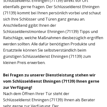
Schlüsseldienst Ehningen (71139) direkt vor Ort
ebenfalls gerne fragen. Der Schlüsseldienst Ehningen
(71139) kommt bei Ihnen persönlich vorbei und schaut
sich Ihre Schlösser und Türen ganz genau an.
Anschließend ggibt Ihnen der
Schlüsseldienstmonteur Ehningen (71139) Tipps und
Ratschläge, welche Maßnahmen diesbezüglich ergriffen
werden sollten. Alle dafür benötigten Produkte und
Ersatzteile können Sie selbstverständlich beim
günstigen Schlüsseldienst Ehningen (71139) zum
kleinen Preis erwerben.
Bei Fragen zu unserer Dienstleistung stehen wir
vom Schlüsseldienst Ehningen (71139) Ihnen gerne
zur Verfügung!
Nach dem Öffnen Ihrer Tür steht der
Schlüsseldienst Ehningen (71139) Ihnen als Berater
sehr gerne zur Verfügung. Der