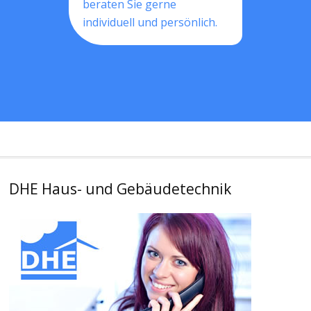
beraten Sie gerne
individuell und persönlich.
DHE Haus- und Gebäudetechnik