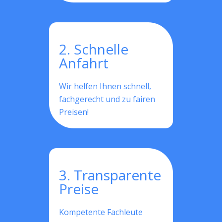
2. Schnelle
Anfahrt
Wir helfen Ihnen schnell,
fachgerecht und zu fairen
Preisen!
3. Transparente
Preise
Kompetente Fachleute