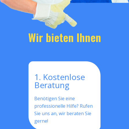
Wir bieten Ihnen
1. Kostenlose
Beratung
Benötigen Sie eine
professionelle Hilfe? Rufen
Sie uns an, wir beraten Sie
gerne!