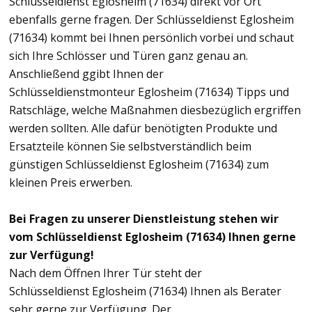
Schlüsseldienst Eglosheim (71634) direkt vor Ort
ebenfalls gerne fragen. Der Schlüsseldienst Eglosheim
(71634) kommt bei Ihnen persönlich vorbei und schaut
sich Ihre Schlösser und Türen ganz genau an.
Anschließend ggibt Ihnen der
Schlüsseldienstmonteur Eglosheim (71634) Tipps und
Ratschläge, welche Maßnahmen diesbezüglich ergriffen
werden sollten. Alle dafür benötigten Produkte und
Ersatzteile können Sie selbstverständlich beim
günstigen Schlüsseldienst Eglosheim (71634) zum
kleinen Preis erwerben.
Bei Fragen zu unserer Dienstleistung stehen wir
vom Schlüsseldienst Eglosheim (71634) Ihnen gerne
zur Verfügung!
Nach dem Öffnen Ihrer Tür steht der
Schlüsseldienst Eglosheim (71634) Ihnen als Berater
sehr gerne zur Verfügung. Der