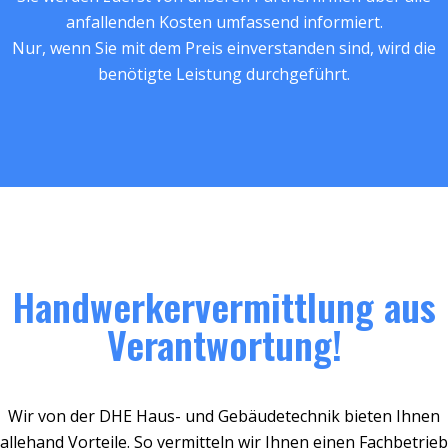
anfallenden Kosten umfassend informiert.
Nur, wenn Sie mit dem Preis einverstanden sind, wird die
benötigte Leistung durchgeführt.
Handwerkervermittlung aus
Verantwortung!
Wir von der DHE Haus- und Gebäudetechnik bieten Ihnen
allehand Vorteile. So vermitteln wir Ihnen einen Fachbetrieb