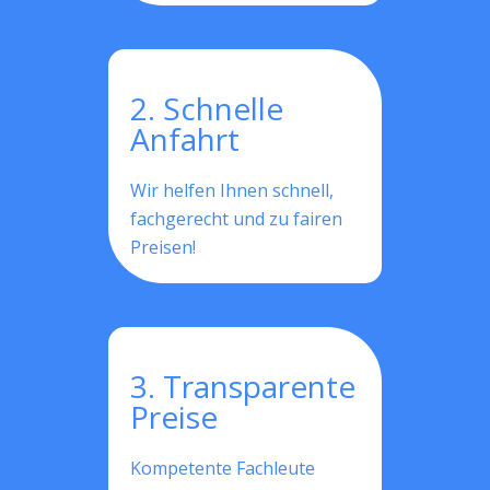
2. Schnelle
Anfahrt
Wir helfen Ihnen schnell,
fachgerecht und zu fairen
Preisen!
3. Transparente
Preise
Kompetente Fachleute