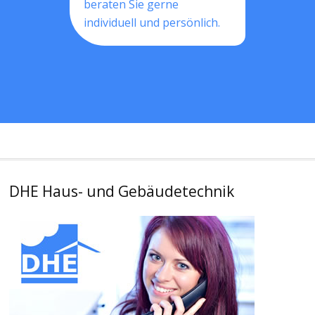
beraten Sie gerne
individuell und persönlich.
DHE Haus- und Gebäudetechnik