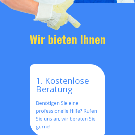
Wir bieten Ihnen
1. Kostenlose
Beratung
Benötigen Sie eine
professionelle Hilfe? Rufen
Sie uns an, wir beraten Sie
gerne!