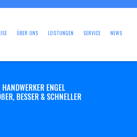
ISE
ÜBER UNS
LEISTUNGEN
SERVICE
NEWS
 HANDWERKER ENGEL
ßER, BESSER & SCHNELLER