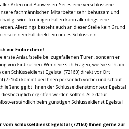
n aller Arten und Bauweisen. Sei es eine verschlossene
 unsere fachmännischen Mitarbeiter sehr behutsam und
chädigt wird. In einigen Fällen kann allerdings eine
den. Allerdings besteht auch an dieser Stelle kein Grund
in so einem Fall direkt ein neues Schloss ein.
ich vor Einbrechern!
die erste Anlaufstelle bei zugefallenen Türen, sondern er
ng von Einbrüchen. Wenn Sie sich Fragen, wie Sie sich am
den Schlüsseldienst Egelstal (72160) direkt vor Ort
tal (72160) kommt bei Ihnen persönlich vorbei und schaut
chließend ggibt Ihnen der Schlüsseldienstmonteur Egelstal
esbezüglich ergriffen werden sollten. Alle dafür
lbstverständlich beim günstigen Schlüsseldienst Egelstal
r vom Schlüsseldienst Egelstal (72160) Ihnen gerne zur