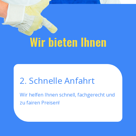
Wir bieten Ihnen
2. Schnelle Anfahrt
Wir helfen Ihnen schnell, fachgerecht und
zu fairen Preisen!