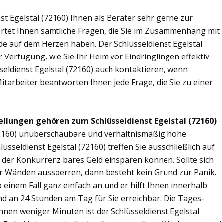
st Egelstal (72160) Ihnen als Berater sehr gerne zur
tet Ihnen sämtliche Fragen, die Sie im Zusammenhang mit
de auf dem Herzen haben. Der Schlüsseldienst Egelstal
 Verfügung, wie Sie Ihr Heim vor Eindringlingen effektiv
eldienst Egelstal (72160) auch kontaktieren, wenn
Mitarbeiter beantworten Ihnen jede Frage, die Sie zu einer
llungen gehören zum Schlüsseldienst Egelstal (72160)
 (72160) unüberschaubare und verhältnismäßig hohe
lüsseldienst Egelstal (72160) treffen Sie ausschließlich auf
r der Konkurrenz bares Geld einsparen können. Sollte sich
ier Wänden aussperren, dann besteht kein Grund zur Panik.
o einem Fall ganz einfach an und er hilft Ihnen innerhalb
ind an 24 Stunden am Tag für Sie erreichbar. Die Tages-
innen weniger Minuten ist der Schlüsseldienst Egelstal