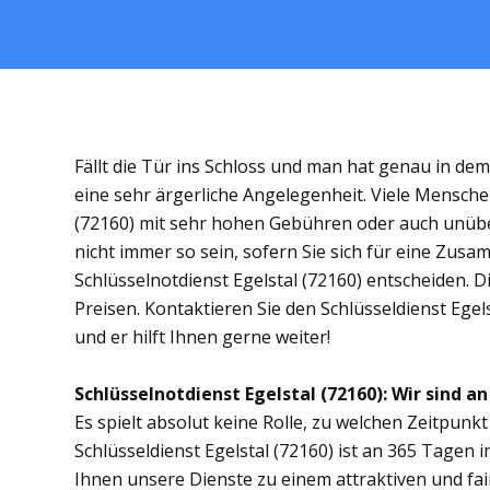
Fällt die Tür ins Schloss und man hat genau in de
eine sehr ärgerliche Angelegenheit. Viele Menschen
(72160) mit sehr hohen Gebühren oder auch unübe
nicht immer so sein, sofern Sie sich für eine Zus
Schlüsselnotdienst Egelstal (72160) entscheiden. Di
Preisen. Kontaktieren Sie den Schlüsseldienst Egel
und er hilft Ihnen gerne weiter!
Schlüsselnotdienst Egelstal (72160): Wir sind an
Es spielt absolut keine Rolle, zu welchen Zeitpunkt 
Schlüsseldienst Egelstal (72160) ist an 365 Tagen i
Ihnen unsere Dienste zu einem attraktiven und fai