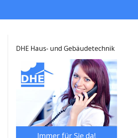
DHE Haus- und Gebäudetechnik
Immer für Sie da!