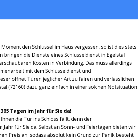
m Moment den Schlüssel im Haus vergessen, so ist dies stets
 bringen die Dienste eines Schlüsseldienst in Egelstal
rschaubaren Kosten in Verbindung. Das muss allerdings
ammenarbeit mit dem Schlüsseldienst und
eser öffnet Türen jeglicher Art zu fairen und verlässlichen
stal (72160) dazu ganz einfach in einer solchen Notsituation
 365 Tagen im Jahr für Sie da!
Ihnen die Tür ins Schloss fällt, denn der
m Jahr für Sie da. Selbst an Sonn- und Feiertagen bieten wir
ren Preis an, sodass absolut kein Grund zur Panik besteht.