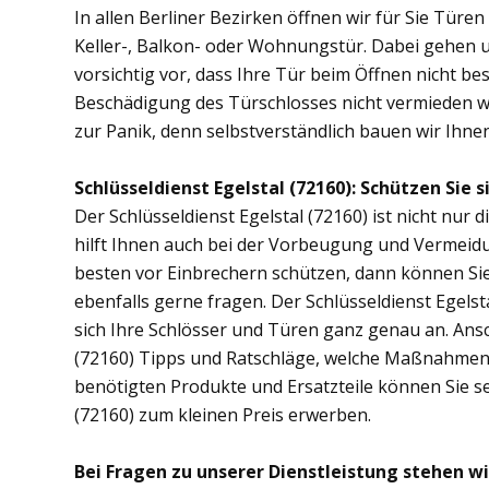
In allen Berliner Bezirken öffnen wir für Sie Türe
Keller-, Balkon- oder Wohnungstür. Dabei gehen
vorsichtig vor, dass Ihre Tür beim Öffnen nicht bes
Beschädigung des Türschlosses nicht vermieden wer
zur Panik, denn selbstverständlich bauen wir Ihnen 
Schlüsseldienst Egelstal (72160): Schützen Sie s
Der Schlüsseldienst Egelstal (72160) ist nicht nur 
hilft Ihnen auch bei der Vorbeugung und Vermeidu
besten vor Einbrechern schützen, dann können Sie 
ebenfalls gerne fragen. Der Schlüsseldienst Egels
sich Ihre Schlösser und Türen ganz genau an. Ans
(72160) Tipps und Ratschläge, welche Maßnahmen di
benötigten Produkte und Ersatzteile können Sie se
(72160) zum kleinen Preis erwerben.
Bei Fragen zu unserer Dienstleistung stehen wi