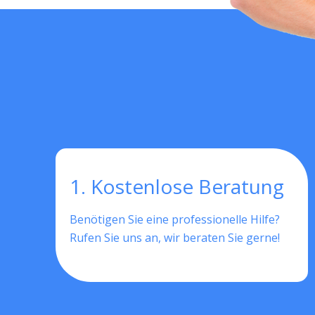
1. Kostenlose Beratung
Benötigen Sie eine professionelle Hilfe?
Rufen Sie uns an, wir beraten Sie gerne!