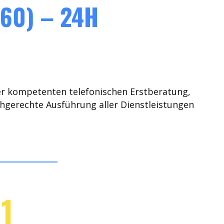
60) – 24H
er kompetenten telefonischen Erstberatung,
chgerechte Ausführung aller Dienstleistungen
1