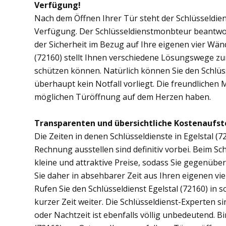
Verfügung!
Nach dem Öffnen Ihrer Tür steht der Schlüsseldien
Verfügung. Der Schlüsseldienstmonbteur beantwor
der Sicherheit im Bezug auf Ihre eigenen vier Wän
(72160) stellt Ihnen verschiedene Lösungswege zur
schützen können. Natürlich können Sie den Schlüss
überhaupt kein Notfall vorliegt. Die freundlichen 
möglichen Türöffnung auf dem Herzen haben.
Transparenten und übersichtliche Kostenaufste
Die Zeiten in denen Schlüsseldienste in Egelstal
Rechnung ausstellen sind definitiv vorbei. Beim Sch
kleine und attraktive Preise, sodass Sie gegenübe
Sie daher in absehbarer Zeit aus Ihren eigenen v
Rufen Sie den Schlüsseldienst Egelstal (72160) in s
kurzer Zeit weiter. Die Schlüsseldienst-Experten s
oder Nachtzeit ist ebenfalls völlig unbedeutend. B