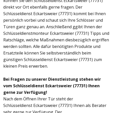
können Sie den Schlüsseldienst Eckartsweier (77731)
direkt vor Ort ebenfalls gerne fragen. Der
Schlüsseldienst Eckartsweier (77731) kommt bei Ihnen
persönlich vorbei und schaut sich Ihre Schlösser und
Türen ganz genau an. Anschließend ggibt Ihnen der
Schlüsseldienstmonteur Eckartsweier (77731) Tipps und
Ratschläge, welche Maßnahmen diesbezüglich ergriffen
werden sollten. Alle dafür benötigten Produkte und
Ersatzteile können Sie selbstverständlich beim
günstigen Schlüsseldienst Eckartsweier (77731) zum
kleinen Preis erwerben.
Bei Fragen zu unserer Dienstleistung stehen wir
vom Schlüsseldienst Eckartsweier (77731) Ihnen
gerne zur Verfügung!
Nach dem Öffnen Ihrer Tür steht der
Schlüsseldienst Eckartsweier (77731) Ihnen als Berater
sehr gerne zur Verfügung. Der