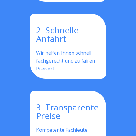
2. Schnelle
Anfahrt
Wir helfen Ihnen schnell,
fachgerecht und zu fairen
Preisen!
3. Transparente
Preise
Kompetente Fachleute