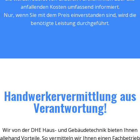
anfallenden Kosten umfassend informiert.
Nur, wenn Sie mit dem Preis einverstanden sind, wird die
benötigte Leistung durchgeführt.
Handwerkervermittlung aus
Verantwortung!
Wir von der DHE Haus- und Gebäudetechnik bieten Ihnen
allehand Vorteile. So vermitteln wir Ihnen einen Fachbetrieb