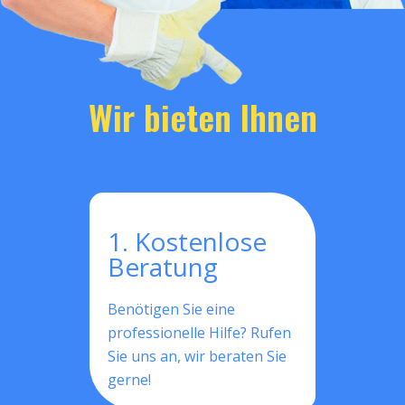
Wir bieten Ihnen
1. Kostenlose
Beratung
Benötigen Sie eine
professionelle Hilfe? Rufen
Sie uns an, wir beraten Sie
gerne!