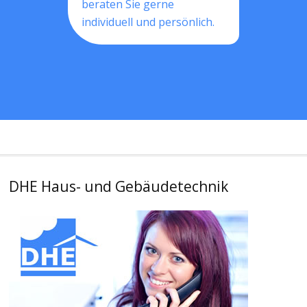
beraten Sie gerne
individuell und persönlich.
DHE Haus- und Gebäudetechnik