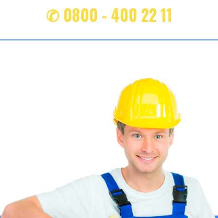
✆ 0800 - 400 22 11